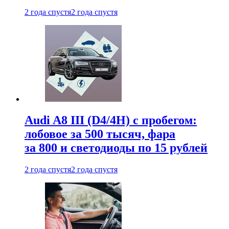
2 года спустя
2 года спустя
Audi A8 III (D4/4H) c пробегом:
лобовое за 500 тысяч, фара
за 800 и светодиоды по 15 рублей
2 года спустя
2 года спустя