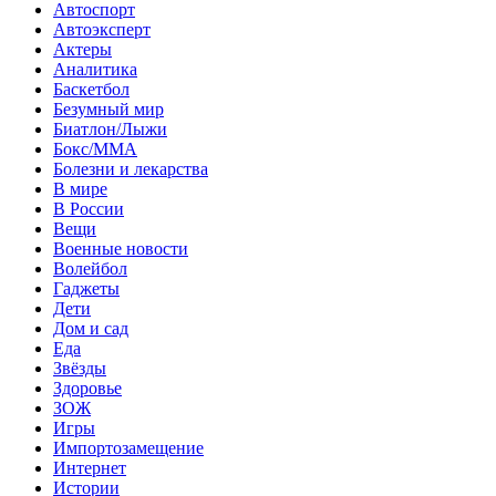
Автоспорт
Автоэксперт
Актеры
Аналитика
Баскетбол
Безумный мир
Биатлон/Лыжи
Бокс/MMA
Болезни и лекарства
В мире
В России
Вещи
Военные новости
Волейбол
Гаджеты
Дети
Дом и сад
Еда
Звёзды
Здоровье
ЗОЖ
Игры
Импортозамещение
Интернет
Истории