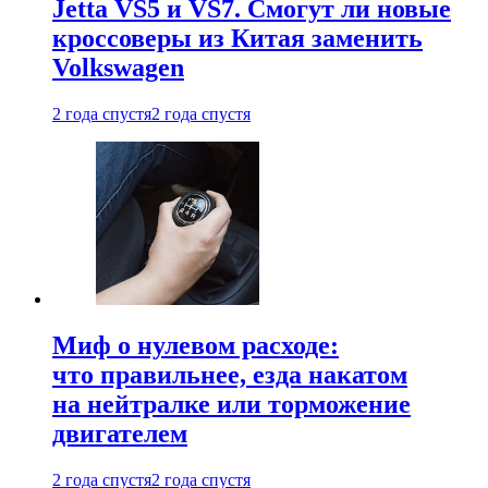
Jetta VS5 и VS7. Смогут ли новые
кроссоверы из Китая заменить
Volkswagen
2 года спустя
2 года спустя
Миф о нулевом расходе:
что правильнее, езда накатом
на нейтралке или торможение
двигателем
2 года спустя
2 года спустя