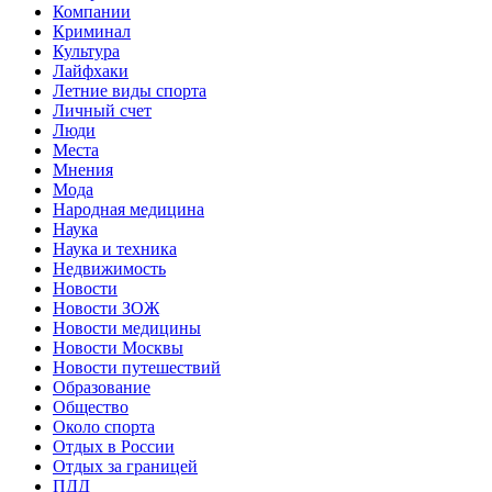
Компании
Криминал
Культура
Лайфхаки
Летние виды спорта
Личный счет
Люди
Места
Мнения
Мода
Народная медицина
Наука
Наука и техника
Недвижимость
Новости
Новости ЗОЖ
Новости медицины
Новости Москвы
Новости путешествий
Образование
Общество
Около спорта
Отдых в России
Отдых за границей
ПДД