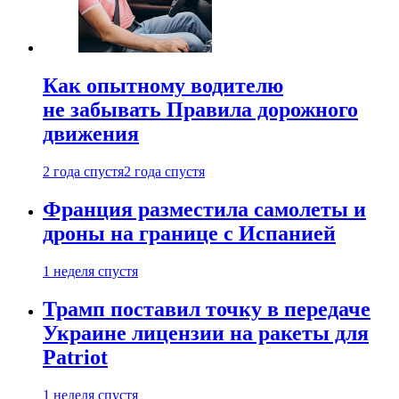
Как опытному водителю
не забывать Правила дорожного
движения
2 года спустя
2 года спустя
Франция разместила самолеты и
дроны на границе с Испанией
1 неделя спустя
Трамп поставил точку в передаче
Украине лицензии на ракеты для
Patriot
1 неделя спустя