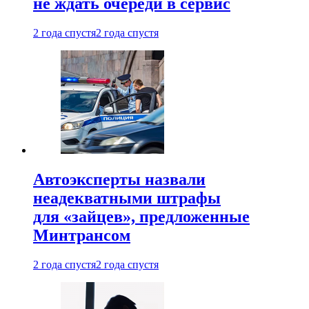
не ждать очереди в сервис
2 года спустя
2 года спустя
Автоэксперты назвали
неадекватными штрафы
для «зайцев», предложенные
Минтрансом
2 года спустя
2 года спустя