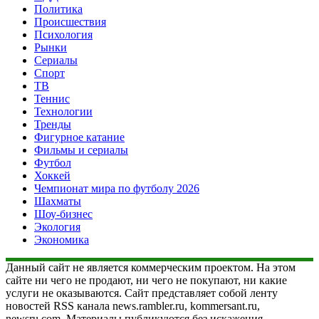
Политика
Происшествия
Психология
Рынки
Сериалы
Спорт
ТВ
Теннис
Технологии
Тренды
Фигурное катание
Фильмы и сериалы
Футбол
Хоккей
Чемпионат мира по футболу 2026
Шахматы
Шоу-бизнес
Экология
Экономика
Данный сайт не является коммерческим проектом. На этом
сайте ни чего не продают, ни чего не покупают, ни какие
услуги не оказываются. Сайт представляет собой ленту
новостей RSS канала news.rambler.ru, kommersant.ru,
newsru.com. Материалы публикуются без искажения,