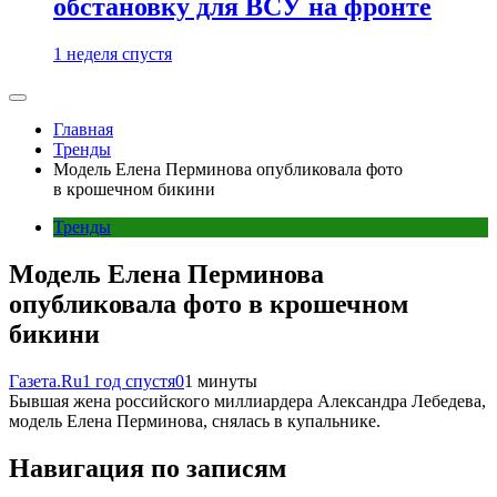
обстановку для ВСУ на фронте
1 неделя спустя
Главная
Тренды
Модель Елена Перминова опубликовала фото
в крошечном бикини
Тренды
Модель Елена Перминова
опубликовала фото в крошечном
бикини
Газета.Ru
1 год спустя
0
1 минуты
Бывшая жена российского миллиардера Александра Лебедева,
модель Елена Перминова, снялась в купальнике.
Навигация по записям