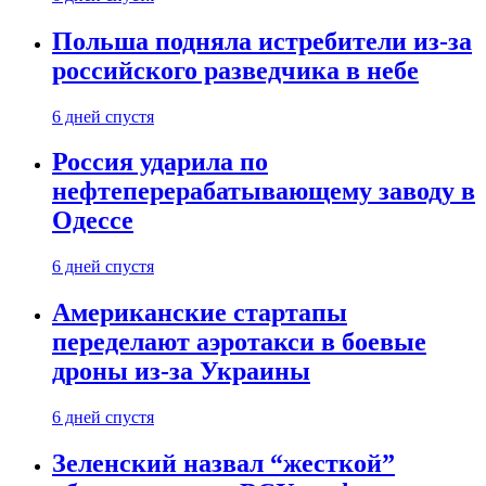
Польша подняла истребители из-за
российского разведчика в небе
6 дней спустя
Россия ударила по
нефтеперерабатывающему заводу в
Одессе
6 дней спустя
Американские стартапы
переделают аэротакси в боевые
дроны из-за Украины
6 дней спустя
Зеленский назвал “жесткой”