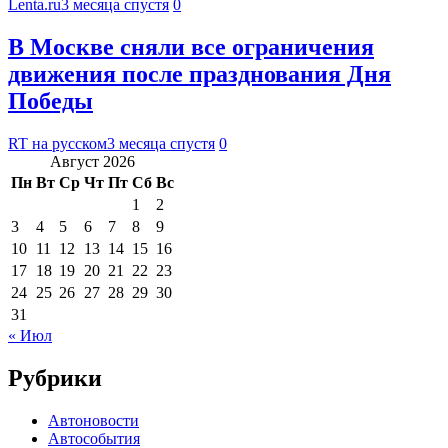
Lenta.ru
3 месяца спустя
0
В Москве сняли все ограничения
движения после празднования Дня
Победы
RT на русском
3 месяца спустя
0
Август 2026
Пн
Вт
Ср
Чт
Пт
Сб
Вс
1
2
3
4
5
6
7
8
9
10
11
12
13
14
15
16
17
18
19
20
21
22
23
24
25
26
27
28
29
30
31
« Июл
Рубрики
Автоновости
Автособытия