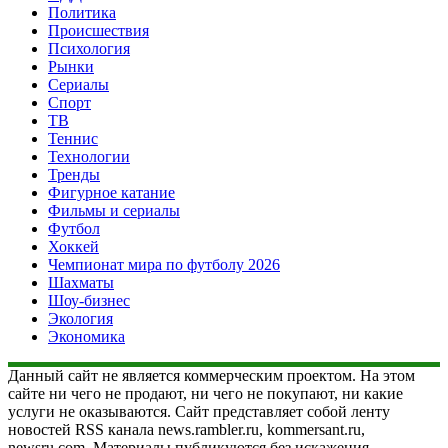
Политика
Происшествия
Психология
Рынки
Сериалы
Спорт
ТВ
Теннис
Технологии
Тренды
Фигурное катание
Фильмы и сериалы
Футбол
Хоккей
Чемпионат мира по футболу 2026
Шахматы
Шоу-бизнес
Экология
Экономика
Данный сайт не является коммерческим проектом. На этом
сайте ни чего не продают, ни чего не покупают, ни какие
услуги не оказываются. Сайт представляет собой ленту
новостей RSS канала news.rambler.ru, kommersant.ru,
newsru.com. Материалы публикуются без искажения,