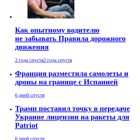
Как опытному водителю
не забывать Правила дорожного
движения
2 года спустя
2 года спустя
Франция разместила самолеты и
дроны на границе с Испанией
6 дней спустя
Трамп поставил точку в передаче
Украине лицензии на ракеты для
Patriot
6 дней спустя