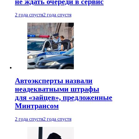
не ждать очереди в сервис
2 года спустя
2 года спустя
Автоэксперты назвали
неадекватными штрафы
для «зайцев», предложенные
Минтрансом
2 года спустя
2 года спустя