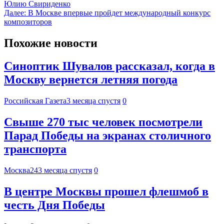
Юлию Свириденко
Далее:
В Москве впервые пройдет международный конкурс
композиторов
Похожие новости
Синоптик Шувалов рассказал, когда в
Москву вернется летняя погода
Российская Газета
3 месяца спустя
0
Свыше 270 тыс человек посмотрели
Парад Победы на экранах столичного
транспорта
Москва24
3 месяца спустя
0
В центре Москвы прошел флешмоб в
честь Дня Победы