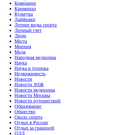
Компании
Криминал
Культура
Лайфхаки
Летние виды спорта
Личный счет
Люди
Места
Мнения
Мода
Народная медицина
Наука
Наука и техника
Недвижимость
Новости
Новости ЗОЖ
Новости медицины
Новости Москвы
Новости путешествий
Образование
Общество
Около спорта
Отдых в России
Отдых за границей
ПДД