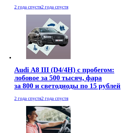
2 года спустя
2 года спустя
Audi A8 III (D4/4H) c пробегом:
лобовое за 500 тысяч, фара
за 800 и светодиоды по 15 рублей
2 года спустя
2 года спустя