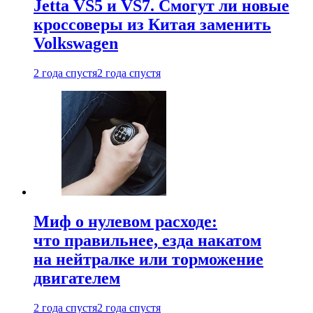
Jetta VS5 и VS7. Смогут ли новые
кроссоверы из Китая заменить
Volkswagen
2 года спустя
2 года спустя
Миф о нулевом расходе:
что правильнее, езда накатом
на нейтралке или торможение
двигателем
2 года спустя
2 года спустя