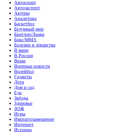
Автоспорт
Автоэксперт
Актеры
Аналитика
Баскетбол
Безумный мир
Биатлон/Лыжи
Бокс/MMA
Болезни и лекарства
В мире
В России
Вещи
Военные новости
Волейбол
Гаджеты
Дети
Дом и сад
Еда
Звёзды
Здоровье
ЗОЖ
Игры
Импортозамещение
Интернет
Истории