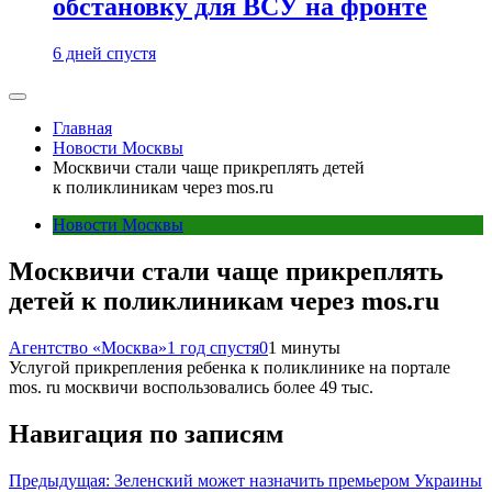
обстановку для ВСУ на фронте
6 дней спустя
Главная
Новости Москвы
Москвичи стали чаще прикреплять детей
к поликлиникам через mos.ru
Новости Москвы
Москвичи стали чаще прикреплять
детей к поликлиникам через mos.ru
Агентство «Москва»
1 год спустя
0
1 минуты
Услугой прикрепления ребенка к поликлинике на портале
mos. ru москвичи воспользовались более 49 тыс.
Навигация по записям
Предыдущая:
Зеленский может назначить премьером Украины