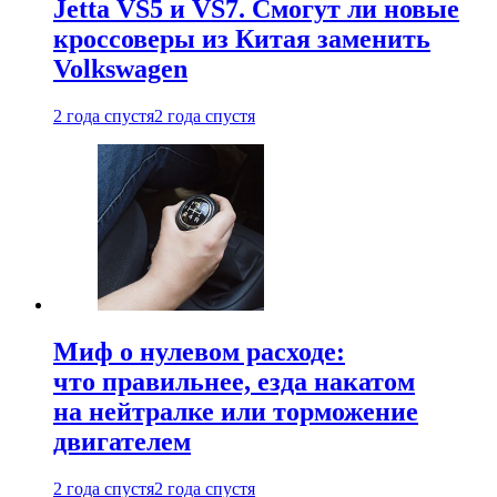
Jetta VS5 и VS7. Смогут ли новые
кроссоверы из Китая заменить
Volkswagen
2 года спустя
2 года спустя
Миф о нулевом расходе:
что правильнее, езда накатом
на нейтралке или торможение
двигателем
2 года спустя
2 года спустя