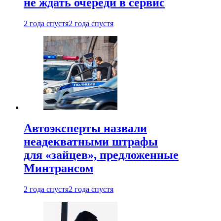
не ждать очереди в сервис
2 года спустя
2 года спустя
Автоэксперты назвали
неадекватными штрафы
для «зайцев», предложенные
Минтрансом
2 года спустя
2 года спустя