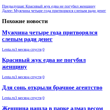
Предыдущая:
Красивый жук едва не погубил женщину
Далее:
Мужчина четыре года притворялся слепым ради денег
Похожие новости
Мужчина четыре года притворялся
слепым ради денег
Lenta.ru
3 месяца спустя
0
Красивый жук едва не погубил
женщину
Lenta.ru
3 месяца спустя
0
Для сонь открыли брачное агентство
Lenta.ru
3 месяца спустя
0
Женщина нашла в парке алмаз весом