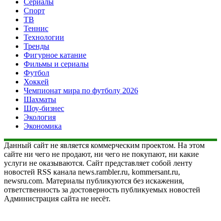
Сериалы
Спорт
ТВ
Теннис
Технологии
Тренды
Фигурное катание
Фильмы и сериалы
Футбол
Хоккей
Чемпионат мира по футболу 2026
Шахматы
Шоу-бизнес
Экология
Экономика
Данный сайт не является коммерческим проектом. На этом
сайте ни чего не продают, ни чего не покупают, ни какие
услуги не оказываются. Сайт представляет собой ленту
новостей RSS канала news.rambler.ru, kommersant.ru,
newsru.com. Материалы публикуются без искажения,
ответственность за достоверность публикуемых новостей
Администрация сайта не несёт.