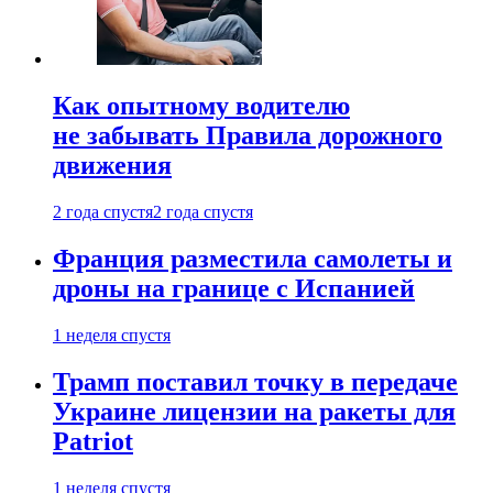
Как опытному водителю
не забывать Правила дорожного
движения
2 года спустя
2 года спустя
Франция разместила самолеты и
дроны на границе с Испанией
1 неделя спустя
Трамп поставил точку в передаче
Украине лицензии на ракеты для
Patriot
1 неделя спустя