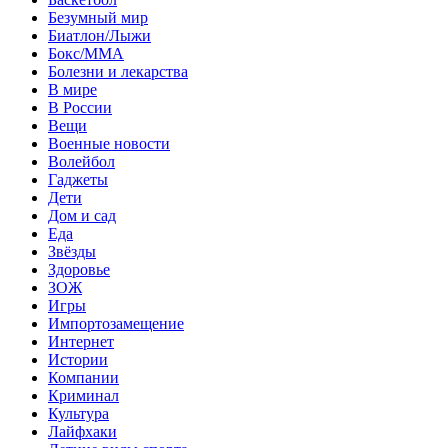
Безумный мир
Биатлон/Лыжи
Бокс/MMA
Болезни и лекарства
В мире
В России
Вещи
Военные новости
Волейбол
Гаджеты
Дети
Дом и сад
Еда
Звёзды
Здоровье
ЗОЖ
Игры
Импортозамещение
Интернет
Истории
Компании
Криминал
Культура
Лайфхаки