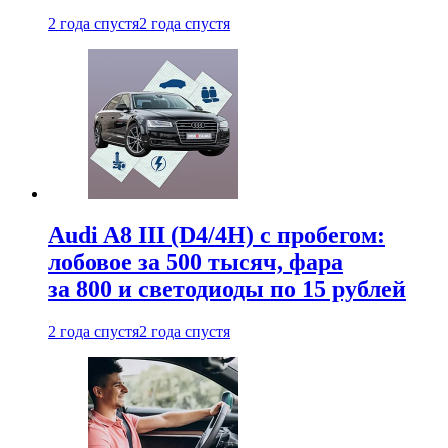
2 года спустя
2 года спустя
Audi A8 III (D4/4H) c пробегом:
лобовое за 500 тысяч, фара
за 800 и светодиоды по 15 рублей
2 года спустя
2 года спустя