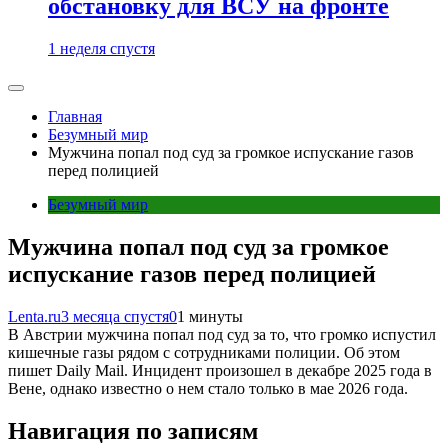
обстановку для ВСУ на фронте
1 неделя спустя
Главная
Безумный мир
Мужчина попал под суд за громкое испускание газов
перед полицией
Безумный мир
Мужчина попал под суд за громкое
испускание газов перед полицией
Lenta.ru
3 месяца спустя
0
1 минуты
В Австрии мужчина попал под суд за то, что громко испустил
кишечные газы рядом с сотрудниками полиции. Об этом
пишет Daily Mail. Инцидент произошел в декабре 2025 года в
Вене, однако известно о нем стало только в мае 2026 года.
Навигация по записям