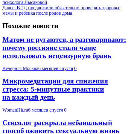
психолога Лысаковой
Далее:
В ГД предложили обязательно проверять здоровье
мамы и ребенка после родов дома
Похожие новости
Матом не ругаются, а разговаривают:
почему россияне стали чаще
использовать нецензурную брань
Вечерняя Москва
6 месяцев спустя
0
Микромедитации для снижения
стресса: 5-минутные практики
на каждый день
WomanHit.ru
6 месяцев спустя
0
Сексолог раскрыла небанальный
способ оживить сексуальную жизнь