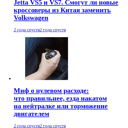
Jetta VS5 и VS7. Смогут ли новые
кроссоверы из Китая заменить
Volkswagen
2 года спустя
2 года спустя
Миф о нулевом расходе:
что правильнее, езда накатом
на нейтралке или торможение
двигателем
2 года спустя
2 года спустя