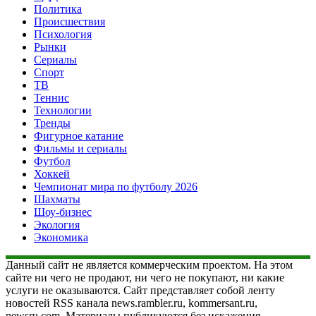
Политика
Происшествия
Психология
Рынки
Сериалы
Спорт
ТВ
Теннис
Технологии
Тренды
Фигурное катание
Фильмы и сериалы
Футбол
Хоккей
Чемпионат мира по футболу 2026
Шахматы
Шоу-бизнес
Экология
Экономика
Данный сайт не является коммерческим проектом. На этом
сайте ни чего не продают, ни чего не покупают, ни какие
услуги не оказываются. Сайт представляет собой ленту
новостей RSS канала news.rambler.ru, kommersant.ru,
newsru.com. Материалы публикуются без искажения,