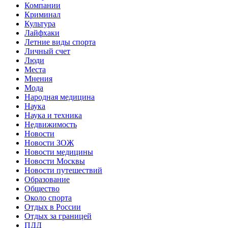
Компании
Криминал
Культура
Лайфхаки
Летние виды спорта
Личный счет
Люди
Места
Мнения
Мода
Народная медицина
Наука
Наука и техника
Недвижимость
Новости
Новости ЗОЖ
Новости медицины
Новости Москвы
Новости путешествий
Образование
Общество
Около спорта
Отдых в России
Отдых за границей
ПДД