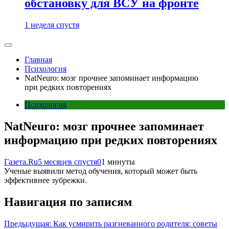
обстановку для ВСУ на фронте
1 неделя спустя
Главная
Психология
NatNeuro: мозг прочнее запоминает информацию
при редких повторениях
Психология
NatNeuro: мозг прочнее запоминает
информацию при редких повторениях
Газета.Ru
5 месяцев спустя
0
1 минуты
Ученые выявили метод обучения, который может быть
эффективнее зубрежки.
Навигация по записям
Предыдущая:
Как усмирить разгневанного родителя: советы