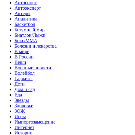
Автоспорт
Автоэксперт
Актеры
Аналитика
Баскетбол
Безумный мир
Биатлон/Лыжи
Бокс/MMA
Болезни и лекарства
В мире
В России
Вещи
Военные новости
Волейбол
Гаджеты
Дети
Дом и сад
Еда
Звёзды
Здоровье
ЗОЖ
Игры
Импортозамещение
Интернет
Истории