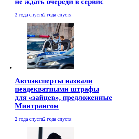
не ждать очереди в сервис
2 года спустя
2 года спустя
Автоэксперты назвали
неадекватными штрафы
для «зайцев», предложенные
Минтрансом
2 года спустя
2 года спустя