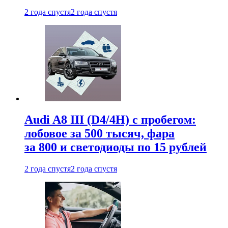
2 года спустя
2 года спустя
Audi A8 III (D4/4H) c пробегом:
лобовое за 500 тысяч, фара
за 800 и светодиоды по 15 рублей
2 года спустя
2 года спустя