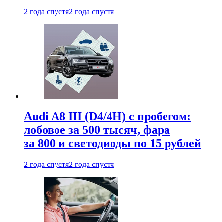
2 года спустя
2 года спустя
Audi A8 III (D4/4H) c пробегом:
лобовое за 500 тысяч, фара
за 800 и светодиоды по 15 рублей
2 года спустя
2 года спустя