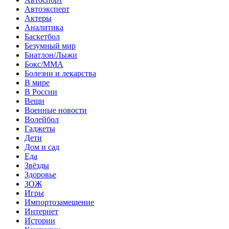
Автоэксперт
Актеры
Аналитика
Баскетбол
Безумный мир
Биатлон/Лыжи
Бокс/MMA
Болезни и лекарства
В мире
В России
Вещи
Военные новости
Волейбол
Гаджеты
Дети
Дом и сад
Еда
Звёзды
Здоровье
ЗОЖ
Игры
Импортозамещение
Интернет
Истории