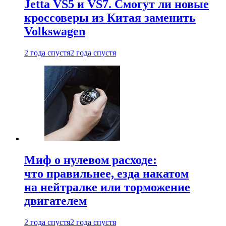
Jetta VS5 и VS7. Смогут ли новые
кроссоверы из Китая заменить
Volkswagen
2 года спустя
2 года спустя
Миф о нулевом расходе:
что правильнее, езда накатом
на нейтралке или торможение
двигателем
2 года спустя
2 года спустя