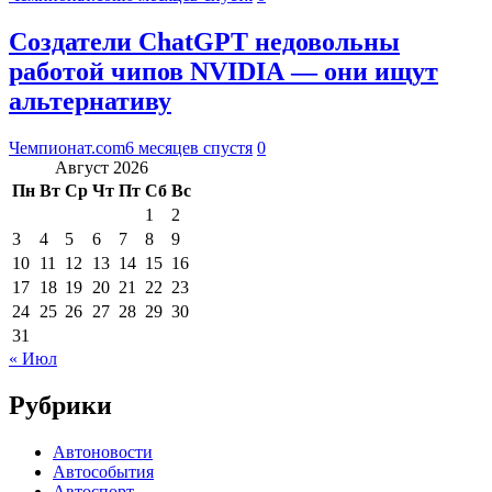
Создатели ChatGPT недовольны
работой чипов NVIDIA — они ищут
альтернативу
Чемпионат.com
6 месяцев спустя
0
Август 2026
Пн
Вт
Ср
Чт
Пт
Сб
Вс
1
2
3
4
5
6
7
8
9
10
11
12
13
14
15
16
17
18
19
20
21
22
23
24
25
26
27
28
29
30
31
« Июл
Рубрики
Автоновости
Автособытия
Автоспорт