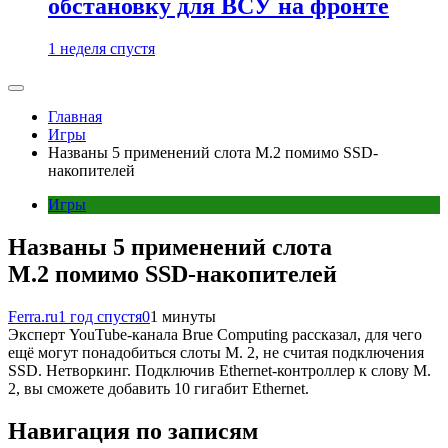
обстановку для ВСУ на фронте
1 неделя спустя
Главная
Игры
Названы 5 применений слота M.2 помимо SSD-
накопителей
Игры
Названы 5 применений слота
M.2 помимо SSD-накопителей
Ferra.ru
1 год спустя
0
1 минуты
Эксперт YouTube-канала Brue Computing рассказал, для чего
ещё могут понадобиться слоты М. 2, не считая подключения
SSD. Нетворкинг. Подключив Ethernet-контроллер к слову М.
2, вы сможете добавить 10 гигабит Ethernet.
Навигация по записям