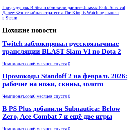
Предыдущая:
В Steam обновили данные Jurassic Park: Survival
Далее:
Фэнтезийная стратегия The King is Watching вышла
в Steam
Похожие новости
Twitch заблокировал русскоязычные
трансляции BLAST Slam VI по Dota 2
Чемпионат.com
6 месяцев спустя
0
Промокоды Standoff 2 на февраль 2026:
рабочие на ножи, скины, золото
Чемпионат.com
6 месяцев спустя
0
В PS Plus добавили Subnautica: Below
Zero, Ace Combat 7 и ещё две игры
Чемпионат.com
6 месяцев спустя
0