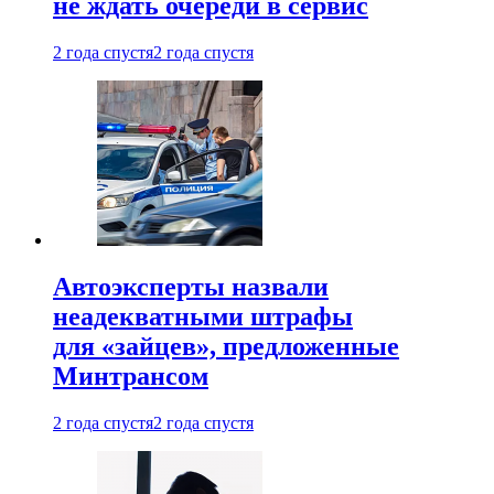
не ждать очереди в сервис
2 года спустя
2 года спустя
Автоэксперты назвали
неадекватными штрафы
для «зайцев», предложенные
Минтрансом
2 года спустя
2 года спустя