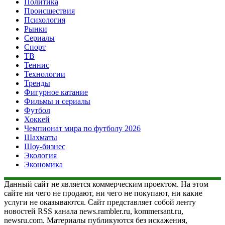
Политика
Происшествия
Психология
Рынки
Сериалы
Спорт
ТВ
Теннис
Технологии
Тренды
Фигурное катание
Фильмы и сериалы
Футбол
Хоккей
Чемпионат мира по футболу 2026
Шахматы
Шоу-бизнес
Экология
Экономика
Данный сайт не является коммерческим проектом. На этом
сайте ни чего не продают, ни чего не покупают, ни какие
услуги не оказываются. Сайт представляет собой ленту
новостей RSS канала news.rambler.ru, kommersant.ru,
newsru.com. Материалы публикуются без искажения,