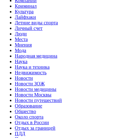
Компании
Криминал
Культура
Лайфхаки
Летние виды спорта
Личный счет
Люди
Места
Мнения
Мода
Народная медицина
Наука
Наука и техника
Недвижимость
Новости
Новости ЗОЖ
Новости медицины
Новости Москвы
Новости путешествий
Образование
Общество
Около спорта
Отдых в России
Отдых за границей
ПДД