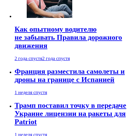
Как опытному водителю
не забывать Правила дорожного
движения
2 года спустя
2 года спустя
Франция разместила самолеты и
дроны на границе с Испанией
1 неделя спустя
Трамп поставил точку в передаче
Украине лицензии на ракеты для
Patriot
1 неделя спустя