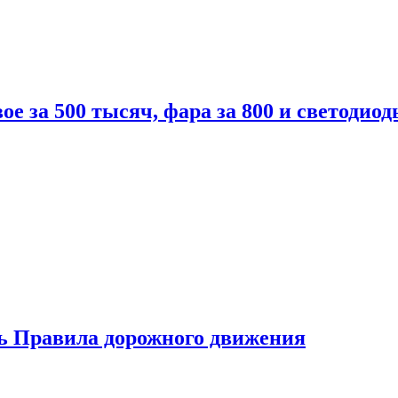
вое за 500 тысяч, фара за 800 и светодиод
ь Правила дорожного движения