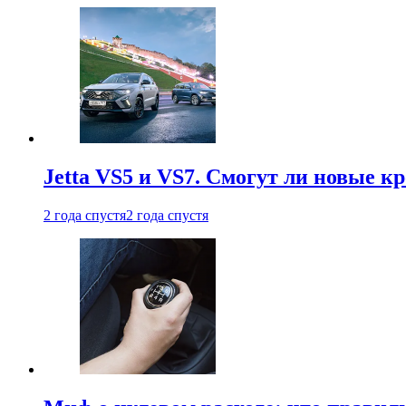
Jetta VS5 и VS7. Смогут ли новые к
2 года спустя
2 года спустя