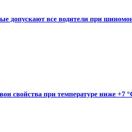
рые допускают все водители при шиномо
вои свойства при температуре ниже +7 °