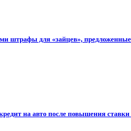
ыми штрафы для «зайцев», предложенны
 кредит на авто после повышения ставк