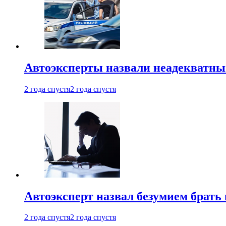
Автоэксперты назвали неадекватн
2 года спустя
2 года спустя
Автоэксперт назвал безумием брать
2 года спустя
2 года спустя