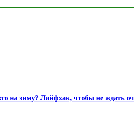
вто на зиму? Лайфхак, чтобы не ждать оч