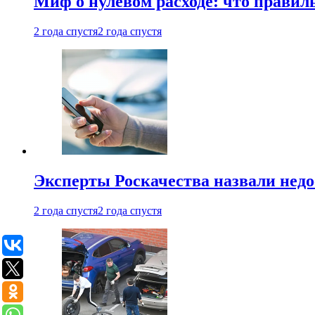
Миф о нулевом расходе: что правил
2 года спустя
2 года спустя
Эксперты Роскачества назвали недо
2 года спустя
2 года спустя