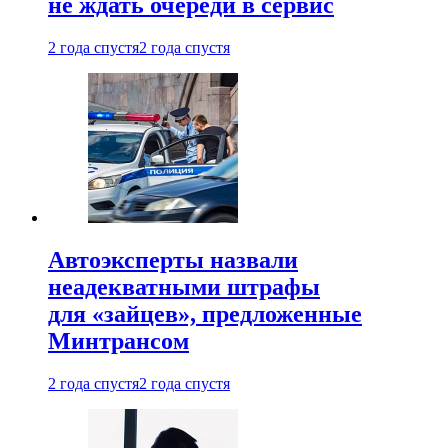
не ждать очереди в сервис
2 года спустя
2 года спустя
Автоэксперты назвали
неадекватными штрафы
для «зайцев», предложенные
Минтрансом
2 года спустя
2 года спустя