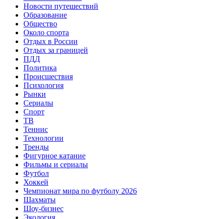
Новости путешествий
Образование
Общество
Около спорта
Отдых в России
Отдых за границей
ПДД
Политика
Происшествия
Психология
Рынки
Сериалы
Спорт
ТВ
Теннис
Технологии
Тренды
Фигурное катание
Фильмы и сериалы
Футбол
Хоккей
Чемпионат мира по футболу 2026
Шахматы
Шоу-бизнес
Экология