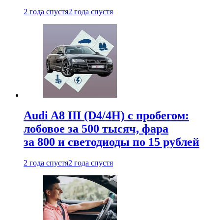
2 года спустя
2 года спустя
Audi A8 III (D4/4H) c пробегом:
лобовое за 500 тысяч, фара
за 800 и светодиоды по 15 рублей
2 года спустя
2 года спустя