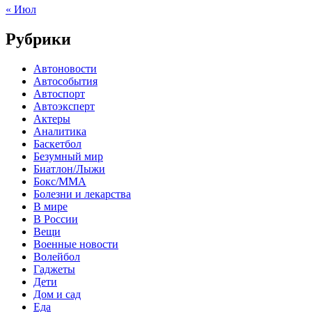
« Июл
Рубрики
Автоновости
Автособытия
Автоспорт
Автоэксперт
Актеры
Аналитика
Баскетбол
Безумный мир
Биатлон/Лыжи
Бокс/MMA
Болезни и лекарства
В мире
В России
Вещи
Военные новости
Волейбол
Гаджеты
Дети
Дом и сад
Еда