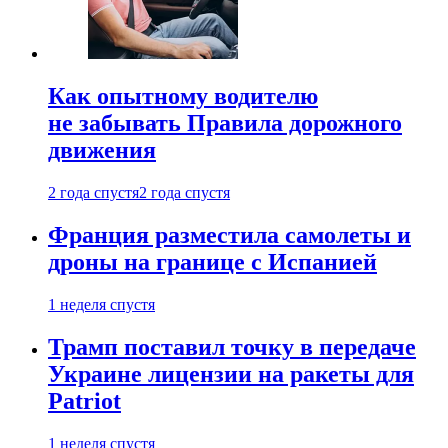
Как опытному водителю
не забывать Правила дорожного
движения
2 года спустя
2 года спустя
Франция разместила самолеты и
дроны на границе с Испанией
1 неделя спустя
Трамп поставил точку в передаче
Украине лицензии на ракеты для
Patriot
1 неделя спустя