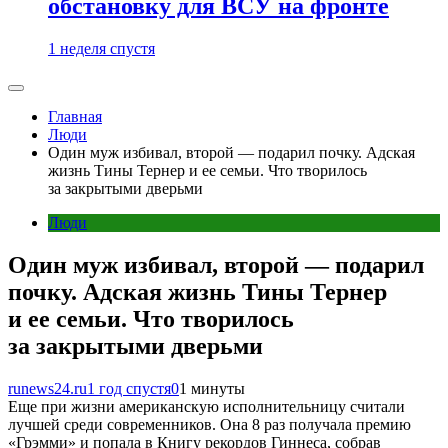
обстановку для ВСУ на фронте
1 неделя спустя
Главная
Люди
Один муж избивал, второй — подарил почку. Адская
жизнь Тины Тернер и ее семьи. Что творилось
за закрытыми дверьми
Люди
Один муж избивал, второй — подарил
почку. Адская жизнь Тины Тернер
и ее семьи. Что творилось
за закрытыми дверьми
runews24.ru
1 год спустя
0
1 минуты
Еще при жизни американскую исполнительницу считали
лучшей среди современников. Она 8 раз получала премию
«Грэмми» и попала в Книгу рекордов Гиннеса, собрав