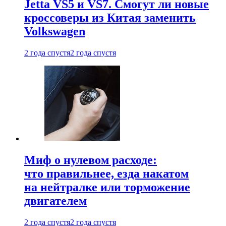
Jetta VS5 и VS7. Смогут ли новые
кроссоверы из Китая заменить
Volkswagen
2 года спустя
2 года спустя
Миф о нулевом расходе:
что правильнее, езда накатом
на нейтралке или торможение
двигателем
2 года спустя
2 года спустя