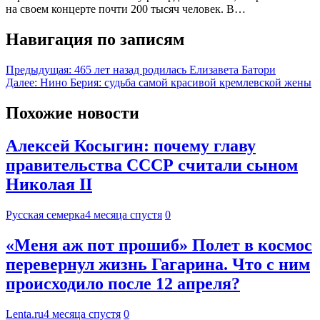
на своем концерте почти 200 тысяч человек. В…
Навигация по записям
Предыдущая:
465 лет назад родилась Елизавета Батори
Далее:
Нино Берия: судьба самой красивой кремлевской жены
Похожие новости
Алексей Косыгин: почему главу
правительства СССР считали сыном
Николая II
Русская семерка
4 месяца спустя
0
«Меня аж пот прошиб» Полет в космос
перевернул жизнь Гагарина. Что с ним
происходило после 12 апреля?
Lenta.ru
4 месяца спустя
0