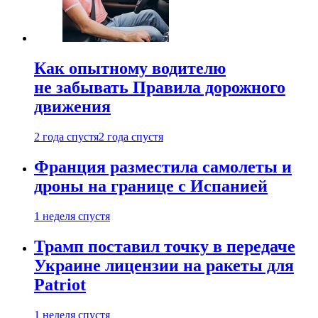
Как опытному водителю
не забывать Правила дорожного
движения
2 года спустя
2 года спустя
Франция разместила самолеты и
дроны на границе с Испанией
1 неделя спустя
Трамп поставил точку в передаче
Украине лицензии на ракеты для
Patriot
1 неделя спустя