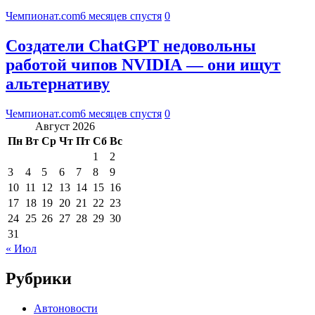
Чемпионат.com
6 месяцев спустя
0
Создатели ChatGPT недовольны
работой чипов NVIDIA — они ищут
альтернативу
Чемпионат.com
6 месяцев спустя
0
Август 2026
Пн
Вт
Ср
Чт
Пт
Сб
Вс
1
2
3
4
5
6
7
8
9
10
11
12
13
14
15
16
17
18
19
20
21
22
23
24
25
26
27
28
29
30
31
« Июл
Рубрики
Автоновости