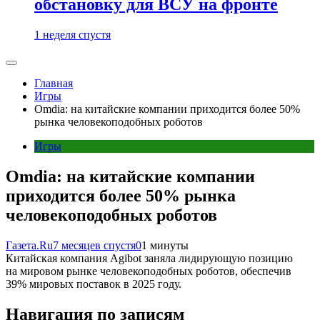
обстановку для ВСУ на фронте
1 неделя спустя
Главная
Игры
Omdia: на китайские компании приходится более 50%
рынка человекоподобных роботов
Игры
Omdia: на китайские компании
приходится более 50% рынка
человекоподобных роботов
Газета.Ru
7 месяцев спустя
0
1 минуты
Китайская компания Agibot заняла лидирующую позицию
на мировом рынке человекоподобных роботов, обеспечив
39% мировых поставок в 2025 году.
Навигация по записям