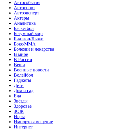
Автособытия
Автоспорт
Автоэксперт
Актеры
Аналитика
Баскетбол
Безумный мир
Биатлон/Лыжи
Бокс/MMA
Болезни и лекарства
В мире
В России
Вещи
Военные новости
Волейбол
Гаджеты
Дети
Дом и сад
Еда
Звёзды
Здоровье
ЗОЖ
Игры
Импортозамещение
Интернет