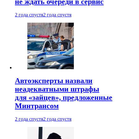
не ждать очереди в сервис
2 года спустя
2 года спустя
Автоэксперты назвали
неадекватными штрафы
для «зайцев», предложенные
Минтрансом
2 года спустя
2 года спустя