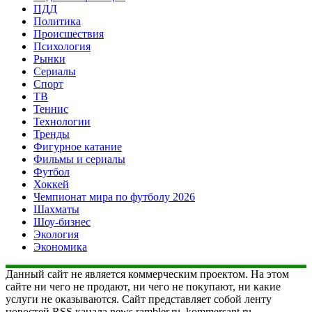
ПДД
Политика
Происшествия
Психология
Рынки
Сериалы
Спорт
ТВ
Теннис
Технологии
Тренды
Фигурное катание
Фильмы и сериалы
Футбол
Хоккей
Чемпионат мира по футболу 2026
Шахматы
Шоу-бизнес
Экология
Экономика
Данный сайт не является коммерческим проектом. На этом
сайте ни чего не продают, ни чего не покупают, ни какие
услуги не оказываются. Сайт представляет собой ленту
новостей RSS канала news.rambler.ru, kommersant.ru,