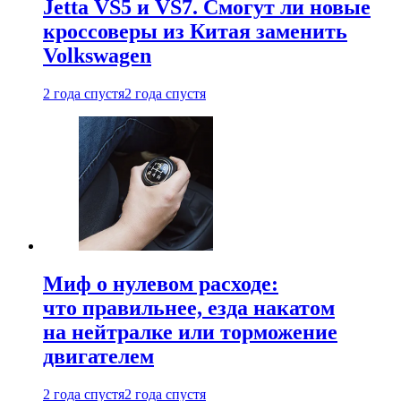
Jetta VS5 и VS7. Смогут ли новые
кроссоверы из Китая заменить
Volkswagen
2 года спустя
2 года спустя
Миф о нулевом расходе:
что правильнее, езда накатом
на нейтралке или торможение
двигателем
2 года спустя
2 года спустя