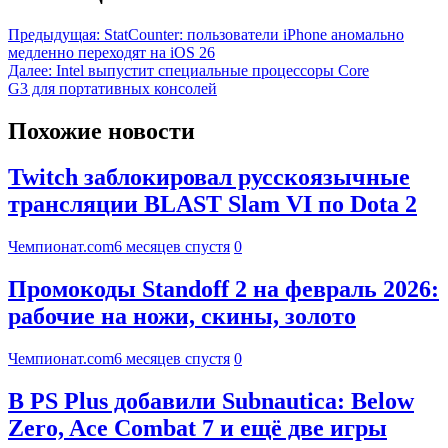
Предыдущая:
StatCounter: пользователи iPhone аномально
медленно переходят на iOS 26
Далее:
Intel выпустит специальные процессоры Core
G3 для портативных консолей
Похожие новости
Twitch заблокировал русскоязычные
трансляции BLAST Slam VI по Dota 2
Чемпионат.com
6 месяцев спустя
0
Промокоды Standoff 2 на февраль 2026:
рабочие на ножи, скины, золото
Чемпионат.com
6 месяцев спустя
0
В PS Plus добавили Subnautica: Below
Zero, Ace Combat 7 и ещё две игры