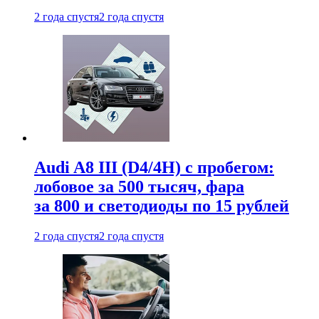
2 года спустя
2 года спустя
Audi A8 III (D4/4H) c пробегом:
лобовое за 500 тысяч, фара
за 800 и светодиоды по 15 рублей
2 года спустя
2 года спустя