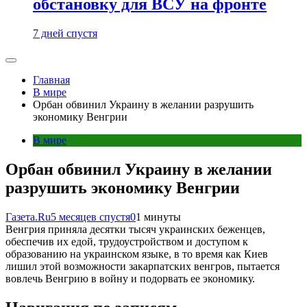
обстановку для ВСУ на фронте
7 дней спустя
Главная
В мире
Орбан обвинил Украину в желании разрушить
экономику Венгрии
В мире
Орбан обвинил Украину в желании
разрушить экономику Венгрии
Газета.Ru
5 месяцев спустя
0
1 минуты
Венгрия приняла десятки тысяч украинских беженцев,
обеспечив их едой, трудоустройством и доступом к
образованию на украинском языке, в то время как Киев
лишил этой возможности закарпатских венгров, пытается
вовлечь Венгрию в войну и подорвать ее экономику.