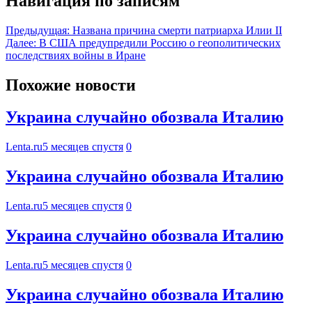
Навигация по записям
Предыдущая:
Названа причина смерти патриарха Илии II
Далее:
В США предупредили Россию о геополитических
последствиях войны в Иране
Похожие новости
Украина случайно обозвала Италию
Lenta.ru
5 месяцев спустя
0
Украина случайно обозвала Италию
Lenta.ru
5 месяцев спустя
0
Украина случайно обозвала Италию
Lenta.ru
5 месяцев спустя
0
Украина случайно обозвала Италию