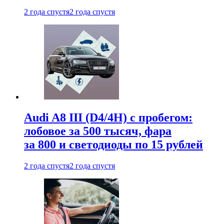
2 года спустя
2 года спустя
Audi A8 III (D4/4H) c пробегом:
лобовое за 500 тысяч, фара
за 800 и светодиоды по 15 рублей
2 года спустя
2 года спустя