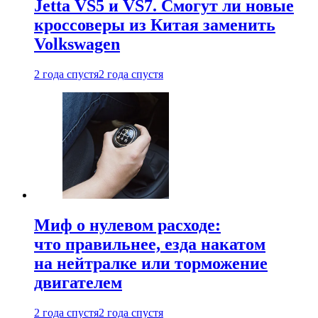
Jetta VS5 и VS7. Смогут ли новые
кроссоверы из Китая заменить
Volkswagen
2 года спустя
2 года спустя
Миф о нулевом расходе:
что правильнее, езда накатом
на нейтралке или торможение
двигателем
2 года спустя
2 года спустя