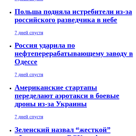
Польша подняла истребители из-за
российского разведчика в небе
7 дней спустя
Россия ударила по
нефтеперерабатывающему заводу в
Одессе
7 дней спустя
Американские стартапы
переделают аэротакси в боевые
дроны из-за Украины
7 дней спустя
Зеленский назвал “жесткой”