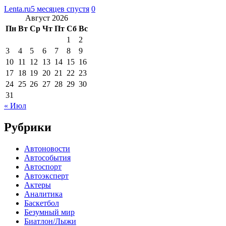
Lenta.ru
5 месяцев спустя
0
Август 2026
Пн
Вт
Ср
Чт
Пт
Сб
Вс
1
2
3
4
5
6
7
8
9
10
11
12
13
14
15
16
17
18
19
20
21
22
23
24
25
26
27
28
29
30
31
« Июл
Рубрики
Автоновости
Автособытия
Автоспорт
Автоэксперт
Актеры
Аналитика
Баскетбол
Безумный мир
Биатлон/Лыжи