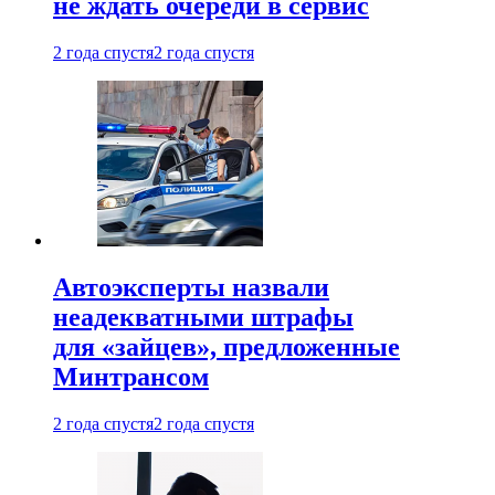
не ждать очереди в сервис
2 года спустя
2 года спустя
Автоэксперты назвали
неадекватными штрафы
для «зайцев», предложенные
Минтрансом
2 года спустя
2 года спустя