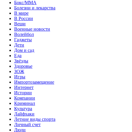
Бокс/MMA
Болезни и лекарства
В мире
В России
Вещи
Военные новости
Волейбол
Гаджеты
Дети
Дом и сад
Еда
Звёзды
Здоровье
ЗОЖ
Игры
Импортозамещение
Интернет
Истории
Компании
Криминал
Культура
Лайфхаки
Летние виды спорта
Личный счет
Люди