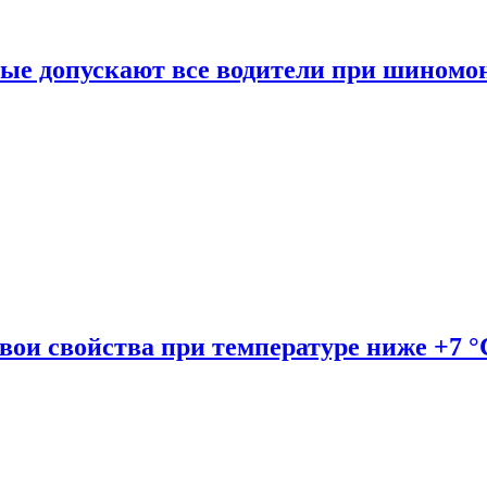
рые допускают все водители при шиномо
вои свойства при температуре ниже +7 °