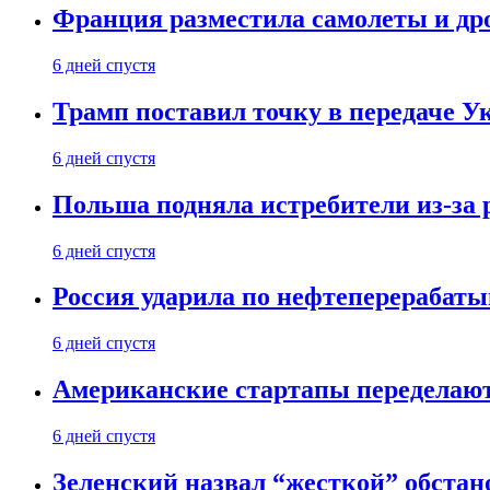
Франция разместила самолеты и др
6 дней спустя
Трамп поставил точку в передаче Ук
6 дней спустя
Польша подняла истребители из-за 
6 дней спустя
Россия ударила по нефтеперерабаты
6 дней спустя
Американские стартапы переделают
6 дней спустя
Зеленский назвал “жесткой” обстан