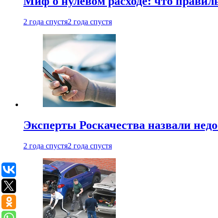
Миф о нулевом расходе: что правил
2 года спустя
2 года спустя
Эксперты Роскачества назвали недо
2 года спустя
2 года спустя