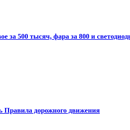
вое за 500 тысяч, фара за 800 и светодиод
ь Правила дорожного движения