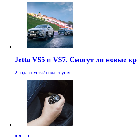
Jetta VS5 и VS7. Смогут ли новые к
2 года спустя
2 года спустя