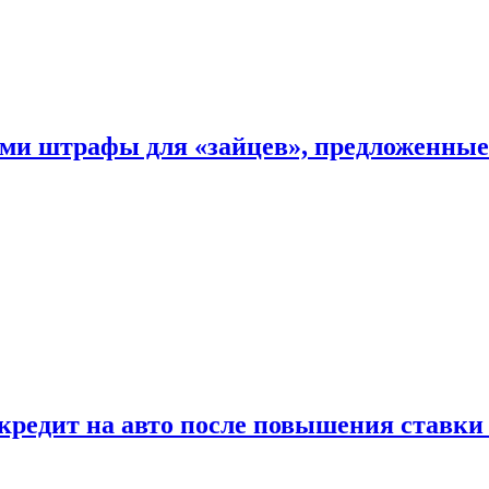
ыми штрафы для «зайцев», предложенны
 кредит на авто после повышения ставк