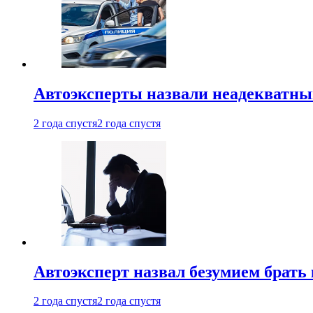
Автоэксперты назвали неадекватн
2 года спустя
2 года спустя
Автоэксперт назвал безумием брать
2 года спустя
2 года спустя