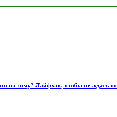
вто на зиму? Лайфхак, чтобы не ждать оч