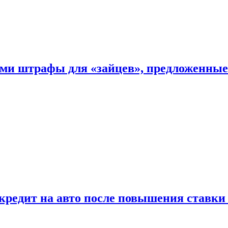
ыми штрафы для «зайцев», предложенны
 кредит на авто после повышения ставк