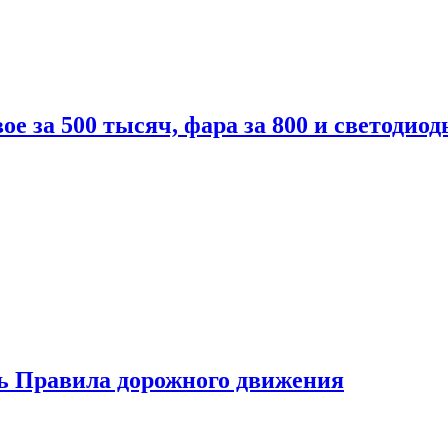
вое за 500 тысяч, фара за 800 и светодиод
ь Правила дорожного движения