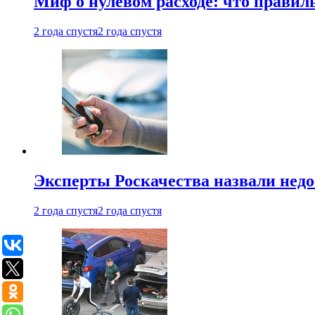
Миф о нулевом расходе: что правил
2 года спустя
2 года спустя
Эксперты Роскачества назвали недо
2 года спустя
2 года спустя