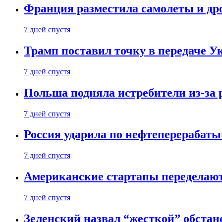
Франция разместила самолеты и др
7 дней спустя
Трамп поставил точку в передаче Ук
7 дней спустя
Польша подняла истребители из-за 
7 дней спустя
Россия ударила по нефтеперерабаты
7 дней спустя
Американские стартапы переделают
7 дней спустя
Зеленский назвал “жесткой” обстан