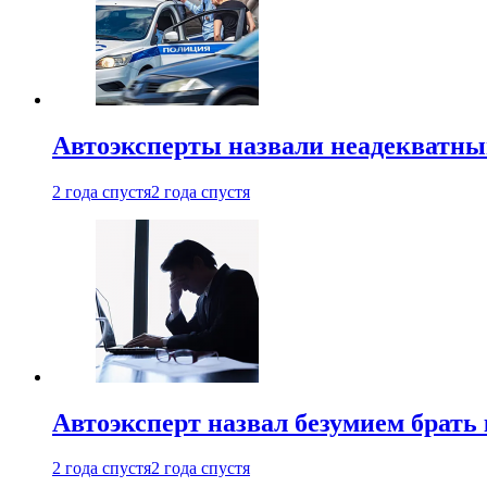
Автоэксперты назвали неадекватн
2 года спустя
2 года спустя
Автоэксперт назвал безумием брать
2 года спустя
2 года спустя