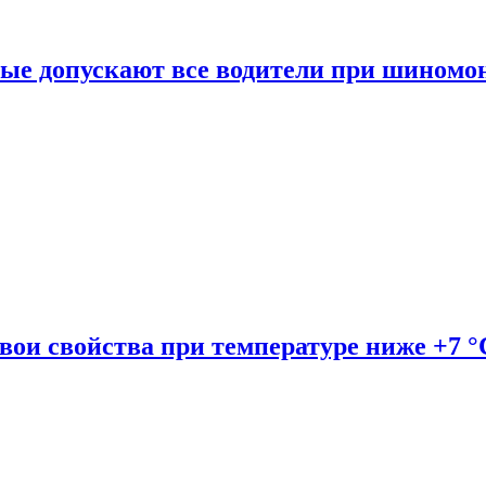
рые допускают все водители при шиномо
вои свойства при температуре ниже +7 °