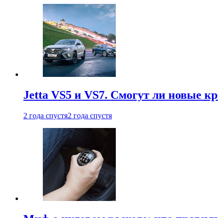
Jetta VS5 и VS7. Смогут ли новые к
2 года спустя
2 года спустя