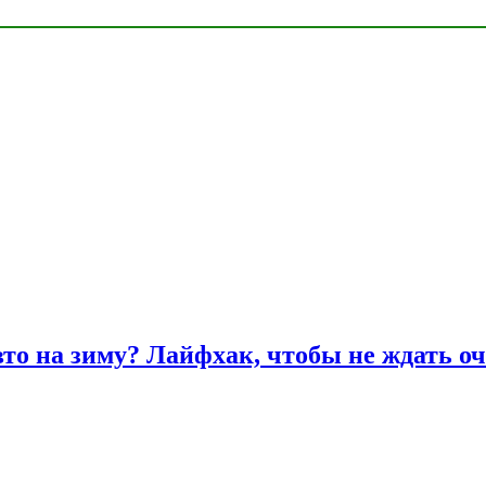
вто на зиму? Лайфхак, чтобы не ждать оч