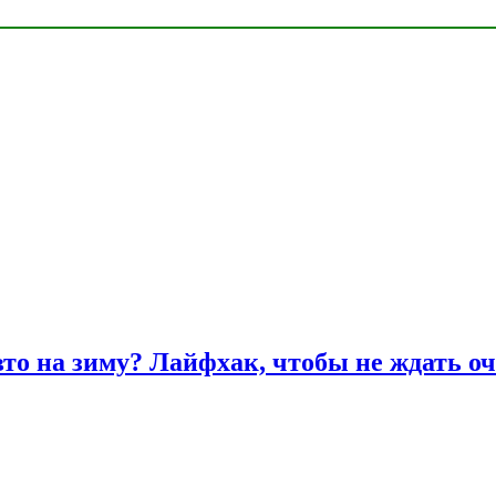
вто на зиму? Лайфхак, чтобы не ждать оч