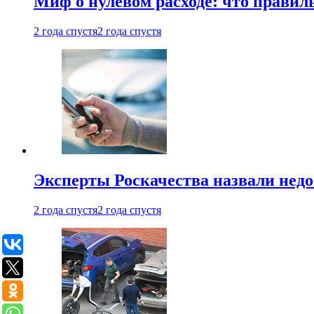
Миф о нулевом расходе: что правил
2 года спустя
2 года спустя
Эксперты Роскачества назвали недо
2 года спустя
2 года спустя