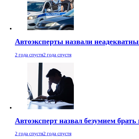
Автоэксперты назвали неадекватн
2 года спустя
2 года спустя
Автоэксперт назвал безумием брать
2 года спустя
2 года спустя