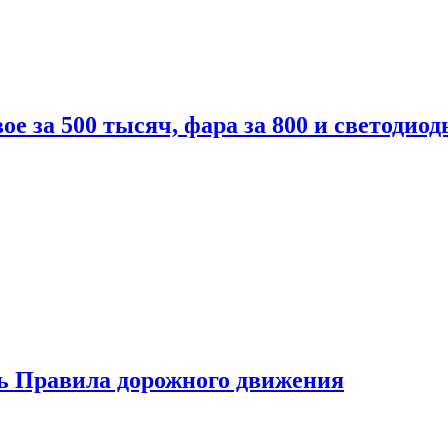
вое за 500 тысяч, фара за 800 и светодиод
ь Правила дорожного движения