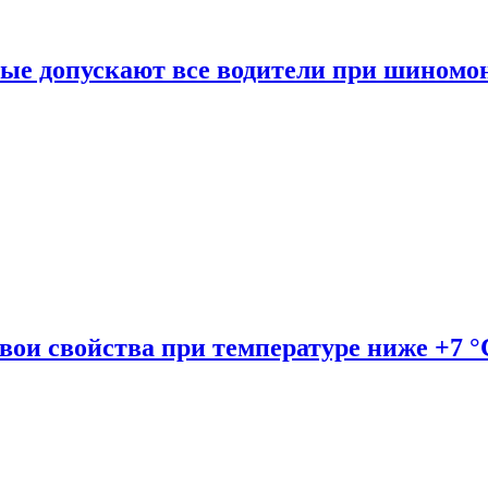
рые допускают все водители при шиномо
вои свойства при температуре ниже +7 °