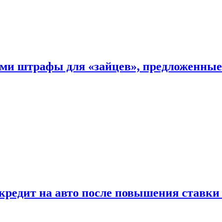
ыми штрафы для «зайцев», предложенны
 кредит на авто после повышения ставк