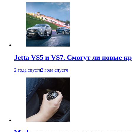
Jetta VS5 и VS7. Смогут ли новые к
2 года спустя
2 года спустя