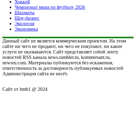
Хоккей
Чемпионат мира по футболу 2026
Шахматы
Шоу-бизнес
Экология
Экономика
Данный сайт не является коммерческим проектом. На этом
сайте ни чего не продают, ни чего не покупают, ни какие
услуги не оказываются. Сайт представляет собой ленту
новостей RSS канала news.rambler.ru, kommersant.ru,
newsru.com. Материалы публикуются без искажения,
ответственность за достоверность публикуемых новостей
Администрация сайта не несёт.
Сайт от bmb1 @ 2024