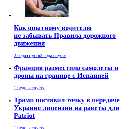
Как опытному водителю
не забывать Правила дорожного
движения
2 года спустя
2 года спустя
Франция разместила самолеты и
дроны на границе с Испанией
1 неделя спустя
Трамп поставил точку в передаче
Украине лицензии на ракеты для
Patriot
1 неделя спустя