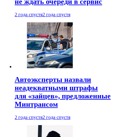
не ждать очереди в сервис
2 года спустя
2 года спустя
Автоэксперты назвали
неадекватными штрафы
для «зайцев», предложенные
Минтрансом
2 года спустя
2 года спустя