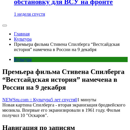
обстановку для ВСУ на фронте
1 неделя спустя
Главная
Культура
Премьера фильма Стивена Спилберга “‎Вестсайдская
история” намечена в России на 9 декабря
Культура
Премьера фильма Стивена Спилберга
“‎Вестсайдская история” намечена в
России на 9 декабря
NEWSru.com :: Культура
5 лет спустя
0
1 минуты
Новая картина Спилберга - вторая экранизация бродвейского
мюзикла. Впервые его экранизировали в 1961 году. Фильм
получил 10 "‎Оскаров".
Навигация по записям