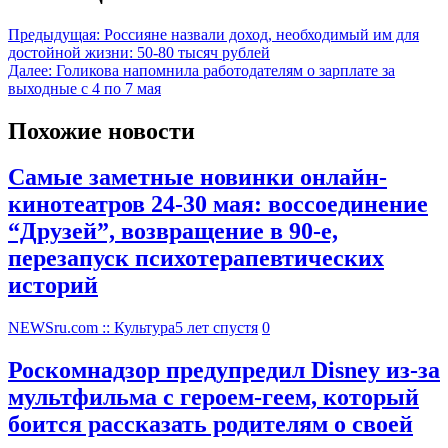
Предыдущая:
Россияне назвали доход, необходимый им для
достойной жизни: 50-80 тысяч рублей
Далее:
Голикова напомнила работодателям о зарплате за
выходные с 4 по 7 мая
Похожие новости
Самые заметные новинки онлайн-
кинотеатров 24-30 мая: воссоединение
“Друзей”, возвращение в 90-е,
перезапуск психотерапевтических
историй
NEWSru.com :: Культура
5 лет спустя
0
Роскомнадзор предупредил Disney из-за
мультфильма c героем-геем, который
боится рассказать родителям о своей