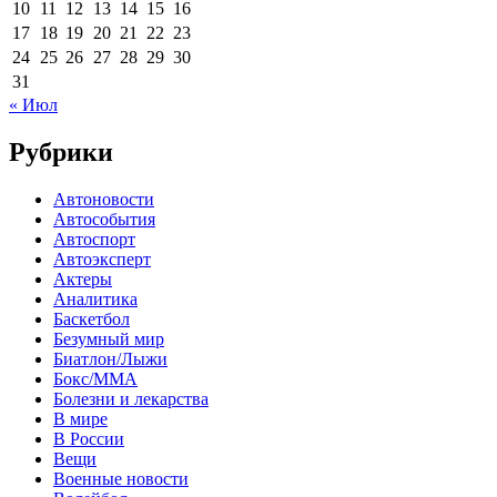
10
11
12
13
14
15
16
17
18
19
20
21
22
23
24
25
26
27
28
29
30
31
« Июл
Рубрики
Автоновости
Автособытия
Автоспорт
Автоэксперт
Актеры
Аналитика
Баскетбол
Безумный мир
Биатлон/Лыжи
Бокс/MMA
Болезни и лекарства
В мире
В России
Вещи
Военные новости