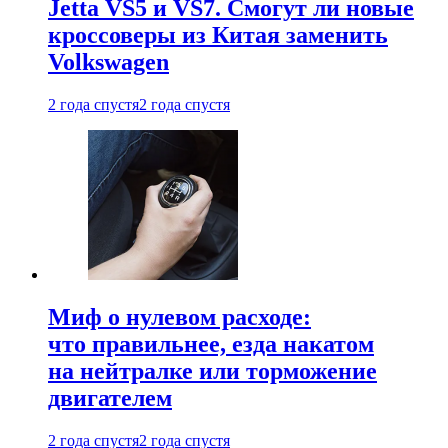
Jetta VS5 и VS7. Смогут ли новые
кроссоверы из Китая заменить
Volkswagen
2 года спустя
2 года спустя
Миф о нулевом расходе:
что правильнее, езда накатом
на нейтралке или торможение
двигателем
2 года спустя
2 года спустя