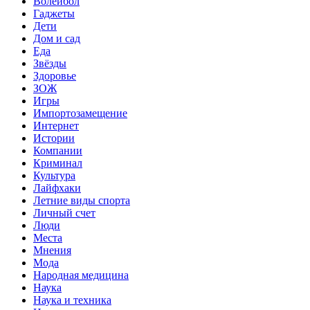
Волейбол
Гаджеты
Дети
Дом и сад
Еда
Звёзды
Здоровье
ЗОЖ
Игры
Импортозамещение
Интернет
Истории
Компании
Криминал
Культура
Лайфхаки
Летние виды спорта
Личный счет
Люди
Места
Мнения
Мода
Народная медицина
Наука
Наука и техника