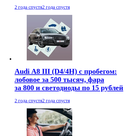
2 года спустя
2 года спустя
Audi A8 III (D4/4H) c пробегом:
лобовое за 500 тысяч, фара
за 800 и светодиоды по 15 рублей
2 года спустя
2 года спустя