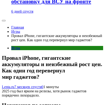
обстановку для ВСУ на фронте
6 дней спустя
Главная
Игры
Провал iPhone, гигантские аккумуляторы и неизбежный
рост цен. Как один год перевернул мир гаджетов?
Игры
Провал iPhone, гигантские
аккумуляторы и неизбежный рост цен.
Как один год перевернул
мир гаджетов?
Lenta.ru
7 месяцев спустя
0
1 минуты
2025 год был ярким на релизы, хотя рынок гаджетов
порядочно лихорадило.