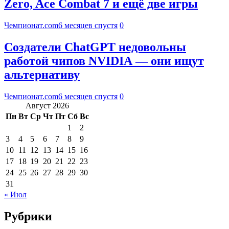
Zero, Ace Combat 7 и ещё две игры
Чемпионат.com
6 месяцев спустя
0
Создатели ChatGPT недовольны
работой чипов NVIDIA — они ищут
альтернативу
Чемпионат.com
6 месяцев спустя
0
Август 2026
Пн
Вт
Ср
Чт
Пт
Сб
Вс
1
2
3
4
5
6
7
8
9
10
11
12
13
14
15
16
17
18
19
20
21
22
23
24
25
26
27
28
29
30
31
« Июл
Рубрики