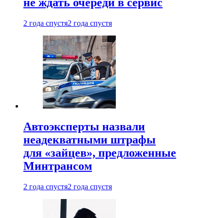
не ждать очереди в сервис
2 года спустя
2 года спустя
Автоэксперты назвали
неадекватными штрафы
для «зайцев», предложенные
Минтрансом
2 года спустя
2 года спустя