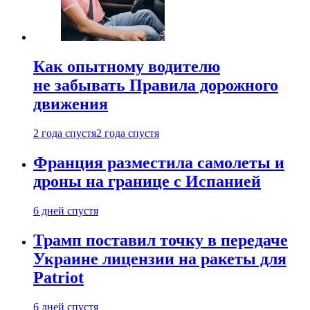
Как опытному водителю
не забывать Правила дорожного
движения
2 года спустя
2 года спустя
Франция разместила самолеты и
дроны на границе с Испанией
6 дней спустя
Трамп поставил точку в передаче
Украине лицензии на ракеты для
Patriot
6 дней спустя