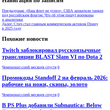
Навигация по записям
Предыдущая:
«Наш флот не успел». США захватили танкер
под российским флагом. Что об этом пишут военкоры
и аналитики
Далее:
Стич стал главным коммерческим активом Disney
в 2025 году
Похожие новости
Twitch заблокировал русскоязычные
трансляции BLAST Slam VI по Dota 2
Чемпионат.com
6 месяцев спустя
0
Промокоды Standoff 2 на февраль 2026:
рабочие на ножи, скины, золото
Чемпионат.com
6 месяцев спустя
0
В PS Plus добавили Subnautica: Below