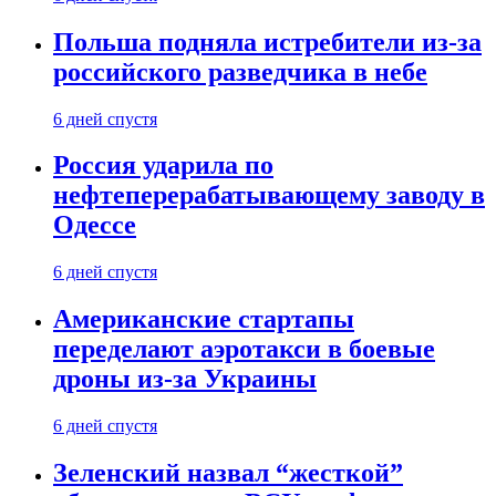
Польша подняла истребители из-за
российского разведчика в небе
6 дней спустя
Россия ударила по
нефтеперерабатывающему заводу в
Одессе
6 дней спустя
Американские стартапы
переделают аэротакси в боевые
дроны из-за Украины
6 дней спустя
Зеленский назвал “жесткой”