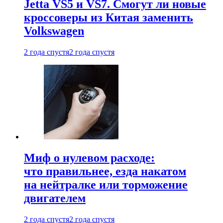
Jetta VS5 и VS7. Смогут ли новые
кроссоверы из Китая заменить
Volkswagen
2 года спустя
2 года спустя
Миф о нулевом расходе:
что правильнее, езда накатом
на нейтралке или торможение
двигателем
2 года спустя
2 года спустя