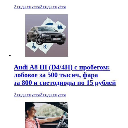
2 года спустя
2 года спустя
Audi A8 III (D4/4H) c пробегом:
лобовое за 500 тысяч, фара
за 800 и светодиоды по 15 рублей
2 года спустя
2 года спустя