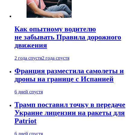
Как опытному водителю
не забывать Правила дорожного
движения
2 года спустя
2 года спустя
Франция разместила самолеты и
дроны на границе с Испанией
6 дней спустя
Трамп поставил точку в передаче
Украине лицензии на ракеты для
Patriot
6 дней спустя