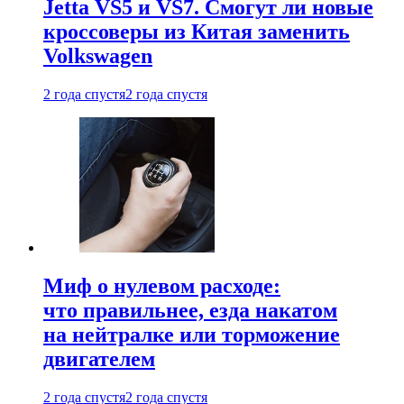
Jetta VS5 и VS7. Смогут ли новые
кроссоверы из Китая заменить
Volkswagen
2 года спустя
2 года спустя
Миф о нулевом расходе:
что правильнее, езда накатом
на нейтралке или торможение
двигателем
2 года спустя
2 года спустя