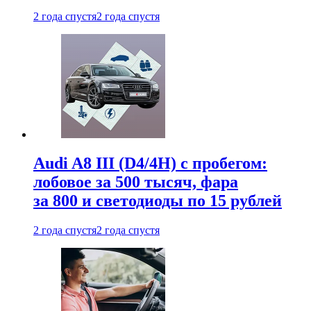
2 года спустя
2 года спустя
Audi A8 III (D4/4H) c пробегом:
лобовое за 500 тысяч, фара
за 800 и светодиоды по 15 рублей
2 года спустя
2 года спустя