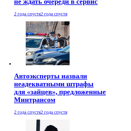
не ждать очереди в сервис
2 года спустя
2 года спустя
Автоэксперты назвали
неадекватными штрафы
для «зайцев», предложенные
Минтрансом
2 года спустя
2 года спустя