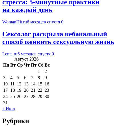
стресса: 5-минутные практики
на каждый день
WomanHit.ru
6 месяцев спустя
0
Сексолог раскрыла небанальный
способ оживить сексуальную жизнь
Lenta.ru
6 месяцев спустя
0
Август 2026
Пн
Вт
Ср
Чт
Пт
Сб
Вс
1
2
3
4
5
6
7
8
9
10
11
12
13
14
15
16
17
18
19
20
21
22
23
24
25
26
27
28
29
30
31
« Июл
Рубрики