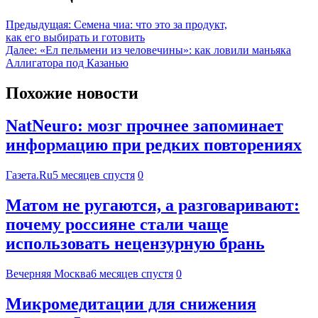
Предыдущая:
Семена чиа: что это за продукт,
как его выбирать и готовить
Далее:
«Ел пельмени из человечины»: как ловили маньяка
Аллигатора под Казанью
Похожие новости
NatNeuro: мозг прочнее запоминает
информацию при редких повторениях
Газета.Ru
5 месяцев спустя
0
Матом не ругаются, а разговаривают:
почему россияне стали чаще
использовать нецензурную брань
Вечерняя Москва
6 месяцев спустя
0
Микромедитации для снижения