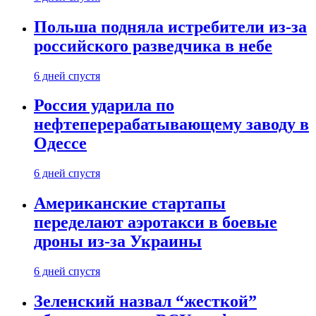
Польша подняла истребители из-за
российского разведчика в небе
6 дней спустя
Россия ударила по
нефтеперерабатывающему заводу в
Одессе
6 дней спустя
Американские стартапы
переделают аэротакси в боевые
дроны из-за Украины
6 дней спустя
Зеленский назвал “жесткой”