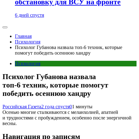
обстановку для ВСУ на фронте
6 дней спустя
Главная
Психология
Психолог Губанова назвала топ-6 техник, которые
помогут победить осеннюю хандру
Психология
Психолог Губанова назвала
топ-6 техник, которые помогут
победить осеннюю хандру
Российская Газета
2 года спустя
0
1 минуты
Осенью многие сталкиваются с меланхолией, апатией
и трудностями с пробуждением, особенно после энергичной
весны.
Навигация по записям