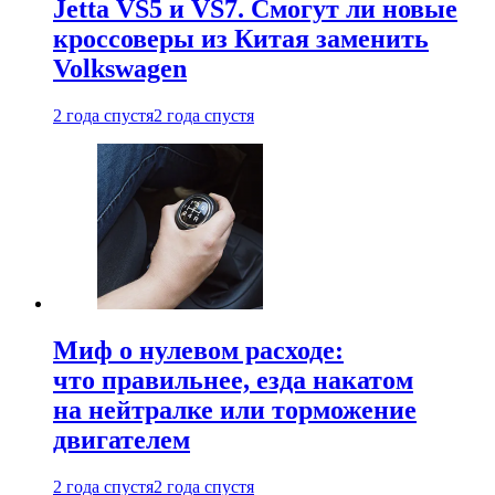
Jetta VS5 и VS7. Смогут ли новые
кроссоверы из Китая заменить
Volkswagen
2 года спустя
2 года спустя
Миф о нулевом расходе:
что правильнее, езда накатом
на нейтралке или торможение
двигателем
2 года спустя
2 года спустя