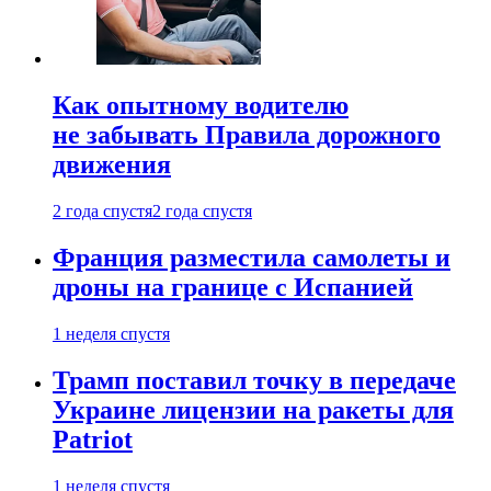
Как опытному водителю
не забывать Правила дорожного
движения
2 года спустя
2 года спустя
Франция разместила самолеты и
дроны на границе с Испанией
1 неделя спустя
Трамп поставил точку в передаче
Украине лицензии на ракеты для
Patriot
1 неделя спустя