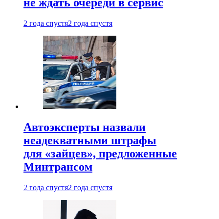
не ждать очереди в сервис
2 года спустя
2 года спустя
Автоэксперты назвали
неадекватными штрафы
для «зайцев», предложенные
Минтрансом
2 года спустя
2 года спустя