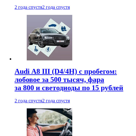
2 года спустя
2 года спустя
Audi A8 III (D4/4H) c пробегом:
лобовое за 500 тысяч, фара
за 800 и светодиоды по 15 рублей
2 года спустя
2 года спустя