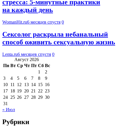
стресса: 5-минутные практики
на каждый день
WomanHit.ru
6 месяцев спустя
0
Сексолог раскрыла небанальный
способ оживить сексуальную жизнь
Lenta.ru
6 месяцев спустя
0
Август 2026
Пн
Вт
Ср
Чт
Пт
Сб
Вс
1
2
3
4
5
6
7
8
9
10
11
12
13
14
15
16
17
18
19
20
21
22
23
24
25
26
27
28
29
30
31
« Июл
Рубрики