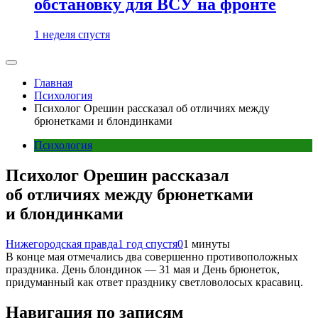
обстановку для ВСУ на фронте
1 неделя спустя
Главная
Психология
Психолог Орешин рассказал об отличиях между
брюнетками и блондинками
Психология
Психолог Орешин рассказал
об отличиях между брюнетками
и блондинками
Нижегородская правда
1 год спустя
0
1 минуты
В конце мая отмечались два совершенно противоположных
праздника. День блондинок — 31 мая и День брюнеток,
придуманный как ответ празднику светловолосых красавиц.
Навигация по записям