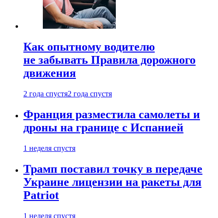
Как опытному водителю
не забывать Правила дорожного
движения
2 года спустя
2 года спустя
Франция разместила самолеты и
дроны на границе с Испанией
1 неделя спустя
Трамп поставил точку в передаче
Украине лицензии на ракеты для
Patriot
1 неделя спустя