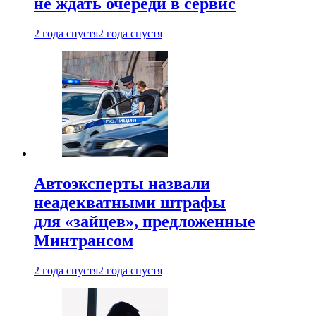
не ждать очереди в сервис
2 года спустя
2 года спустя
Автоэксперты назвали
неадекватными штрафы
для «зайцев», предложенные
Минтрансом
2 года спустя
2 года спустя