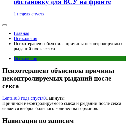
обстановку для ВСУ на фронте
1 неделя спустя
Главная
Психология
Психотерапевт объяснила причины неконтролируемых
рыданий после секса
Психология
Психотерапевт объяснила причины
неконтролируемых рыданий после
секса
Lenta.ru
3 года спустя
0
1 минуты
Причиной неконтролируемого смеха и рыданий после секса
является выброс большого количества гормонов.
Навигация по записям