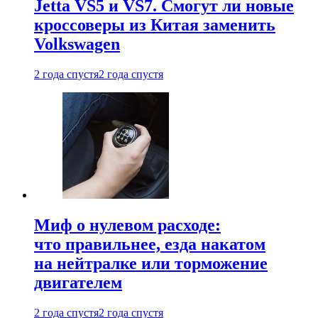
Jetta VS5 и VS7. Смогут ли новые
кроссоверы из Китая заменить
Volkswagen
2 года спустя
2 года спустя
Миф о нулевом расходе:
что правильнее, езда накатом
на нейтралке или торможение
двигателем
2 года спустя
2 года спустя