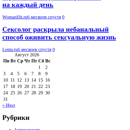
на каждый день
WomanHit.ru
6 месяцев спустя
0
Сексолог раскрыла небанальный
способ оживить сексуальную жизнь
Lenta.ru
6 месяцев спустя
0
Август 2026
Пн
Вт
Ср
Чт
Пт
Сб
Вс
1
2
3
4
5
6
7
8
9
10
11
12
13
14
15
16
17
18
19
20
21
22
23
24
25
26
27
28
29
30
31
« Июл
Рубрики
Автоновости