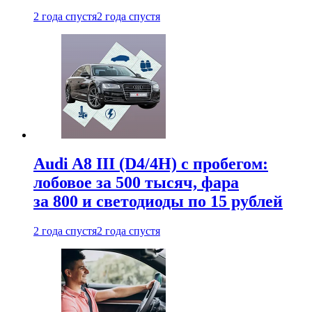
2 года спустя
2 года спустя
Audi A8 III (D4/4H) c пробегом:
лобовое за 500 тысяч, фара
за 800 и светодиоды по 15 рублей
2 года спустя
2 года спустя