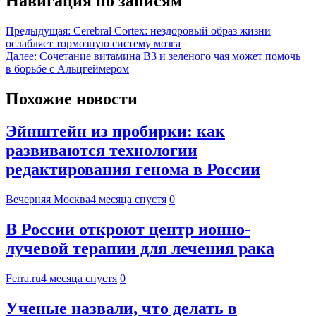
Навигация по записям
Предыдущая:
Cerebral Cortex: нездоровый образ жизни
ослабляет тормозную систему мозга
Далее:
Сочетание витамина B3 и зеленого чая может помочь
в борьбе с Альцгеймером
Похожие новости
Эйнштейн из пробирки: как
развиваются технологии
редактирования генома в России
Вечерняя Москва
4 месяца спустя
0
В России откроют центр ионно-
лучевой терапии для лечения рака
Ferra.ru
4 месяца спустя
0
Ученые назвали, что делать в