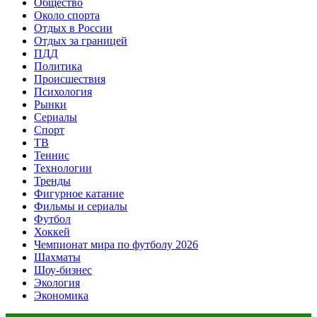
Общество
Около спорта
Отдых в России
Отдых за границей
ПДД
Политика
Происшествия
Психология
Рынки
Сериалы
Спорт
ТВ
Теннис
Технологии
Тренды
Фигурное катание
Фильмы и сериалы
Футбол
Хоккей
Чемпионат мира по футболу 2026
Шахматы
Шоу-бизнес
Экология
Экономика