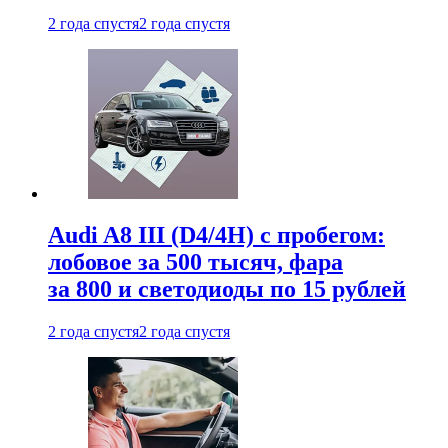
2 года спустя
2 года спустя
Audi A8 III (D4/4H) c пробегом:
лобовое за 500 тысяч, фара
за 800 и светодиоды по 15 рублей
2 года спустя
2 года спустя