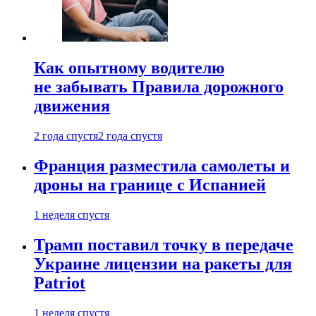
Как опытному водителю
не забывать Правила дорожного
движения
2 года спустя
2 года спустя
Франция разместила самолеты и
дроны на границе с Испанией
1 неделя спустя
Трамп поставил точку в передаче
Украине лицензии на ракеты для
Patriot
1 неделя спустя