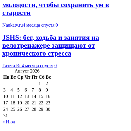
молодости, чтобы сохранить ум в
старости
Naukatv.ru
4 месяца спустя
0
JSHS: бег, ходьба и занятия на
велотренажере защищают от
хронического стресса
Газета.Ru
4 месяца спустя
0
Август 2026
Пн
Вт
Ср
Чт
Пт
Сб
Вс
1
2
3
4
5
6
7
8
9
10
11
12
13
14
15
16
17
18
19
20
21
22
23
24
25
26
27
28
29
30
31
« Июл