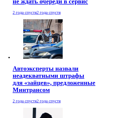
не ждать очереди в сервис
2 года спустя
2 года спустя
Автоэксперты назвали
неадекватными штрафы
для «зайцев», предложенные
Минтрансом
2 года спустя
2 года спустя