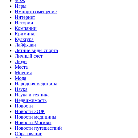
ЗОЖ
Игры
Импортозамещение
Интернет
Истории
Компании
Криминал
Культура
Лайфхаки
Летние виды спорта
Личный счет
Люди
Места
Мнения
Мода
Народная медицина
Наука
Наука и техника
Недвижимость
Новости
Новости ЗОЖ
Новости медицины
Новости Москвы
Новости путешествий
Образование