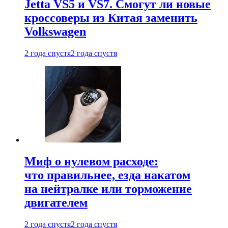
Jetta VS5 и VS7. Смогут ли новые
кроссоверы из Китая заменить
Volkswagen
2 года спустя
2 года спустя
Миф о нулевом расходе:
что правильнее, езда накатом
на нейтралке или торможение
двигателем
2 года спустя
2 года спустя