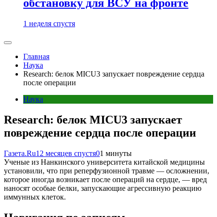
обстановку для ВСУ на фронте
1 неделя спустя
Главная
Наука
Research: белок MICU3 запускает повреждение сердца
после операции
Наука
Research: белок MICU3 запускает
повреждение сердца после операции
Газета.Ru
12 месяцев спустя
0
1 минуты
Ученые из Нанкинского университета китайской медицины
установили, что при реперфузионной травме — осложнении,
которое иногда возникает после операций на сердце, — вред
наносят особые белки, запускающие агрессивную реакцию
иммунных клеток.