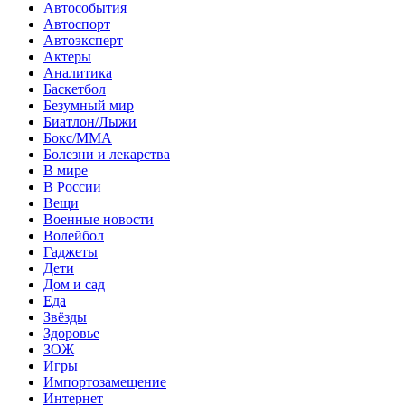
Автособытия
Автоспорт
Автоэксперт
Актеры
Аналитика
Баскетбол
Безумный мир
Биатлон/Лыжи
Бокс/MMA
Болезни и лекарства
В мире
В России
Вещи
Военные новости
Волейбол
Гаджеты
Дети
Дом и сад
Еда
Звёзды
Здоровье
ЗОЖ
Игры
Импортозамещение
Интернет