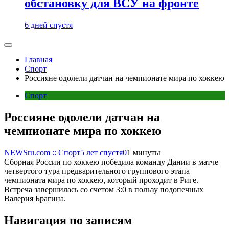
обстановку для ВСУ на фронте
6 дней спустя
Главная
Спорт
Россияне одолели датчан на чемпионате мира по хоккею
Спорт
Россияне одолели датчан на
чемпионате мира по хоккею
NEWSru.com :: Спорт
5 лет спустя
0
1 минуты
Сборная России по хоккею победила команду Дании в матче
четвертого тура предварительного группового этапа
чемпионата мира по хоккею, который проходит в Риге.
Встреча завершилась со счетом 3:0 в пользу подопечных
Валерия Брагина.
Навигация по записям