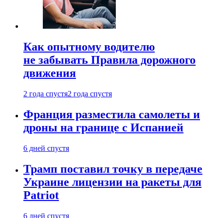
Как опытному водителю
не забывать Правила дорожного
движения
2 года спустя
2 года спустя
Франция разместила самолеты и
дроны на границе с Испанией
6 дней спустя
Трамп поставил точку в передаче
Украине лицензии на ракеты для
Patriot
6 дней спустя