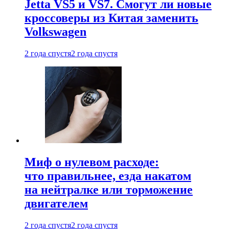
Jetta VS5 и VS7. Смогут ли новые
кроссоверы из Китая заменить
Volkswagen
2 года спустя
2 года спустя
Миф о нулевом расходе:
что правильнее, езда накатом
на нейтралке или торможение
двигателем
2 года спустя
2 года спустя