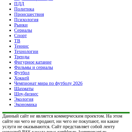
ПДД
Политика
Происшествия
Психология
Рынки
Сериалы
Спорт
ТВ
Теннис
Технологии
Тренды
Фигурное катание
Фильмы и сериалы
Футбол
Хоккей
Чемпионат мира по футболу 2026
Шахматы
Шоу-бизнес
Экология
Экономика
Данный сайт не является коммерческим проектом. На этом
сайте ни чего не продают, ни чего не покупают, ни какие
услуги не оказываются. Сайт представляет собой ленту
новостей RSS канала news.rambler.ru, kommersant.ru,