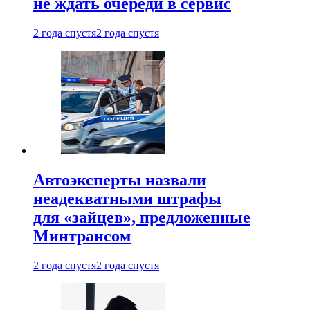
не ждать очереди в сервис
2 года спустя
2 года спустя
Автоэксперты назвали
неадекватными штрафы
для «зайцев», предложенные
Минтрансом
2 года спустя
2 года спустя