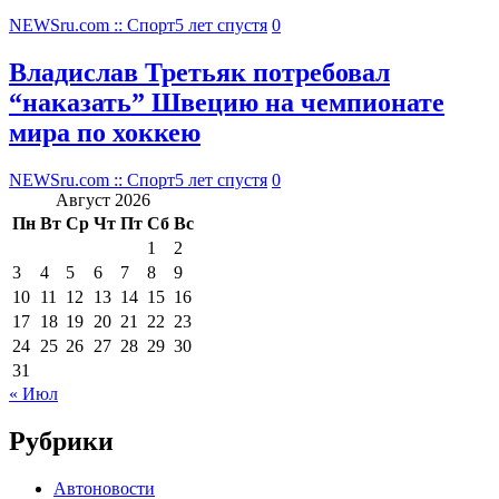
NEWSru.com :: Спорт
5 лет спустя
0
Владислав Третьяк потребовал
“наказать” Швецию на чемпионате
мира по хоккею
NEWSru.com :: Спорт
5 лет спустя
0
Август 2026
Пн
Вт
Ср
Чт
Пт
Сб
Вс
1
2
3
4
5
6
7
8
9
10
11
12
13
14
15
16
17
18
19
20
21
22
23
24
25
26
27
28
29
30
31
« Июл
Рубрики
Автоновости