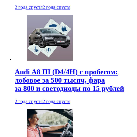
2 года спустя
2 года спустя
Audi A8 III (D4/4H) c пробегом:
лобовое за 500 тысяч, фара
за 800 и светодиоды по 15 рублей
2 года спустя
2 года спустя