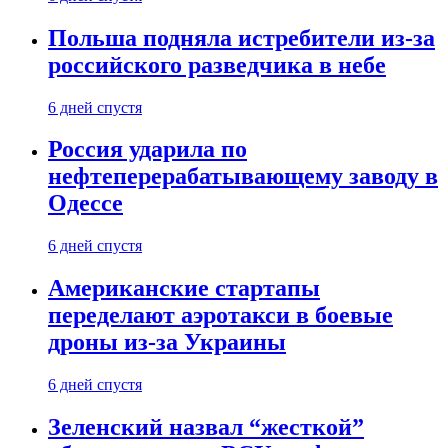
Польша подняла истребители из-за
российского разведчика в небе
6 дней спустя
Россия ударила по
нефтеперерабатывающему заводу в
Одессе
6 дней спустя
Американские стартапы
переделают аэротакси в боевые
дроны из-за Украины
6 дней спустя
Зеленский назвал “жесткой”