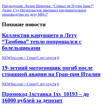
Предыдущая:
Лилия Шевцова: “Сорвал ли Путин банк?”
Далее:
Cуд Нидерландов завершил предварительное
производство по делу MH17
Похожие новости
Коллектив канувшего в Лету
“Тамбова” тепло попрощался с
болельщиками
NEWSru.com :: Спорт
5 лет спустя
0
19-летний мотогонщик погиб после
страшной аварии на Гран-при Италии
NEWSru.com :: Спорт
5 лет спустя
0
Промокод 1хставка 1xs_10193 – до
16000 рублей за депозит