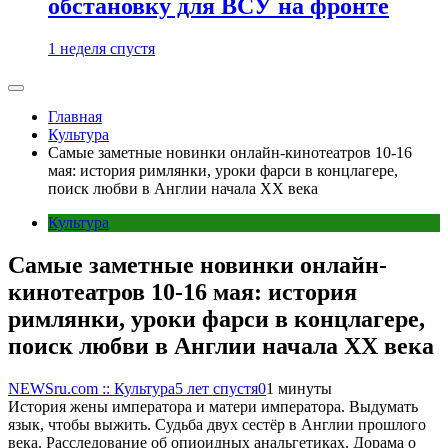
обстановку для ВСУ на фронте
1 неделя спустя
Главная
Культура
Самые заметные новинки онлайн-кинотеатров 10-16
мая: история римлянки, уроки фарси в концлагере,
поиск любви в Англии начала XX века
Культура
Самые заметные новинки онлайн-
кинотеатров 10-16 мая: история
римлянки, уроки фарси в концлагере,
поиск любви в Англии начала XX века
NEWSru.com :: Культура
5 лет спустя
0
1 минуты
История жены императора и матери императора. Выдумать
язык, чтобы выжить. Судьба двух сестёр в Англии прошлого
века. Расследование об опиоидных анальгетиках. Дорама о