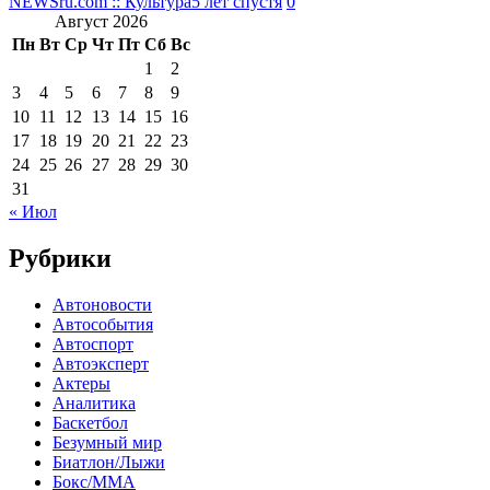
NEWSru.com :: Культура
5 лет спустя
0
Август 2026
Пн
Вт
Ср
Чт
Пт
Сб
Вс
1
2
3
4
5
6
7
8
9
10
11
12
13
14
15
16
17
18
19
20
21
22
23
24
25
26
27
28
29
30
31
« Июл
Рубрики
Автоновости
Автособытия
Автоспорт
Автоэксперт
Актеры
Аналитика
Баскетбол
Безумный мир
Биатлон/Лыжи
Бокс/MMA