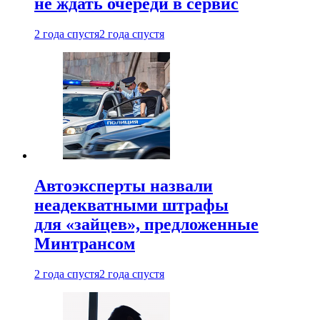
не ждать очереди в сервис
2 года спустя
2 года спустя
Автоэксперты назвали
неадекватными штрафы
для «зайцев», предложенные
Минтрансом
2 года спустя
2 года спустя