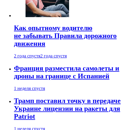
Как опытному водителю
не забывать Правила дорожного
движения
2 года спустя
2 года спустя
Франция разместила самолеты и
дроны на границе с Испанией
1 неделя спустя
Трамп поставил точку в передаче
Украине лицензии на ракеты для
Patriot
1 неделя спустя