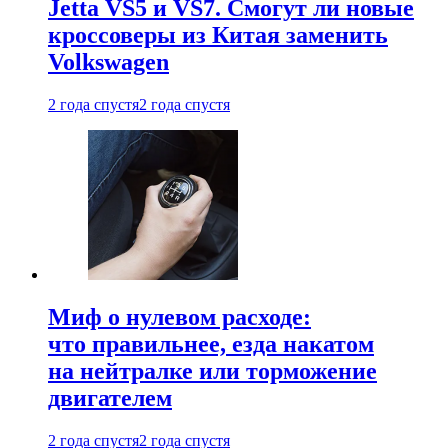
Jetta VS5 и VS7. Смогут ли новые
кроссоверы из Китая заменить
Volkswagen
2 года спустя
2 года спустя
Миф о нулевом расходе:
что правильнее, езда накатом
на нейтралке или торможение
двигателем
2 года спустя
2 года спустя