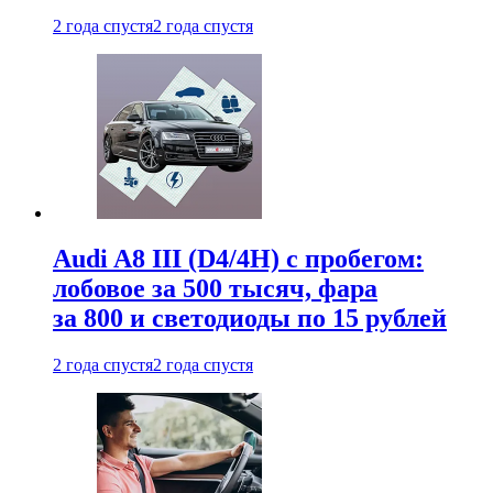
2 года спустя
2 года спустя
Audi A8 III (D4/4H) c пробегом:
лобовое за 500 тысяч, фара
за 800 и светодиоды по 15 рублей
2 года спустя
2 года спустя