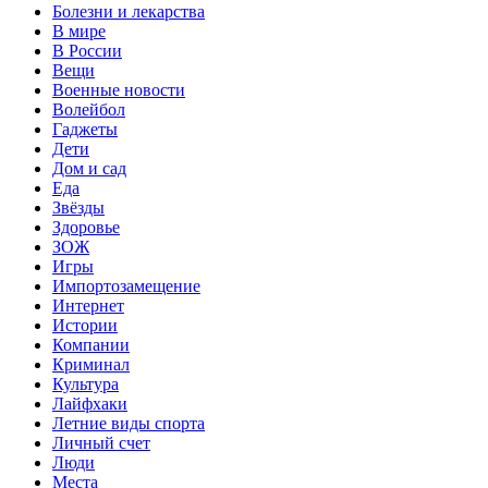
Болезни и лекарства
В мире
В России
Вещи
Военные новости
Волейбол
Гаджеты
Дети
Дом и сад
Еда
Звёзды
Здоровье
ЗОЖ
Игры
Импортозамещение
Интернет
Истории
Компании
Криминал
Культура
Лайфхаки
Летние виды спорта
Личный счет
Люди
Места