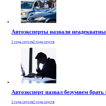
Автоэксперты назвали неадекватн
2 года спустя
2 года спустя
Автоэксперт назвал безумием брать
2 года спустя
2 года спустя