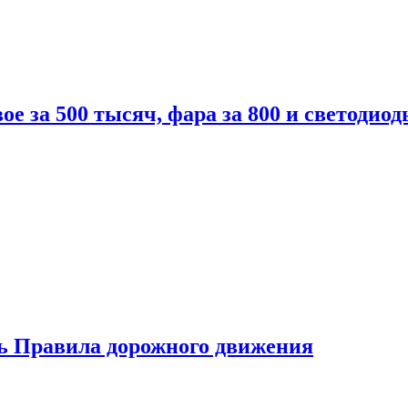
вое за 500 тысяч, фара за 800 и светодиод
ь Правила дорожного движения