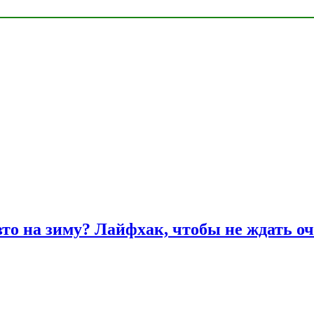
вто на зиму? Лайфхак, чтобы не ждать оч