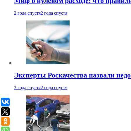
Миф о нулевом расходе: что правил
2 года спустя
2 года спустя
Эксперты Роскачества назвали недо
2 года спустя
2 года спустя