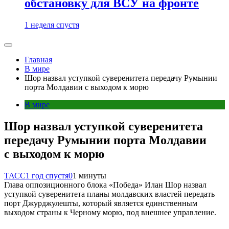
обстановку для ВСУ на фронте
1 неделя спустя
Главная
В мире
Шор назвал уступкой суверенитета передачу Румынии
порта Молдавии с выходом к морю
В мире
Шор назвал уступкой суверенитета
передачу Румынии порта Молдавии
с выходом к морю
ТАСС
1 год спустя
0
1 минуты
Глава оппозиционного блока «Победа» Илан Шор назвал
уступкой суверенитета планы молдавских властей передать
порт Джурджулешты, который является единственным
выходом страны к Черному морю, под внешнее управление.