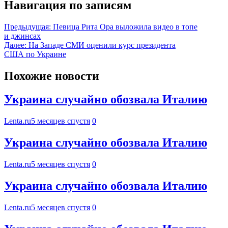
Навигация по записям
Предыдущая:
Певица Рита Ора выложила видео в топе
и джинсах
Далее:
На Западе СМИ оценили курс президента
США по Украине
Похожие новости
Украина случайно обозвала Италию
Lenta.ru
5 месяцев спустя
0
Украина случайно обозвала Италию
Lenta.ru
5 месяцев спустя
0
Украина случайно обозвала Италию
Lenta.ru
5 месяцев спустя
0