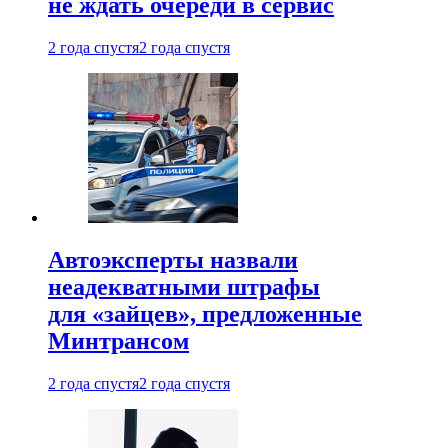
не ждать очереди в сервис
2 года спустя
2 года спустя
Автоэксперты назвали
неадекватными штрафы
для «зайцев», предложенные
Минтрансом
2 года спустя
2 года спустя