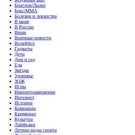
Биатлон/Лыжи
Бокс/MMA
Болезни и лекарства
В мире
В России
Вещи
Военные новости
Волейбол
Гаджеты
Дети
Дом и сад
Еда
Звёзды
Здоровье
ЗОЖ
Игры
Импортозамещение
Интернет
Истории
Компании
Криминал
Культура
Лайфхаки
Летние виды спорта