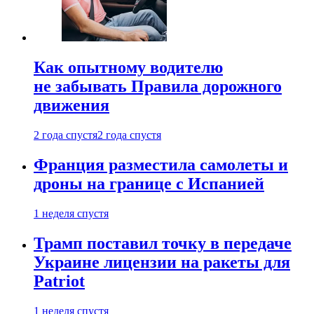
Как опытному водителю
не забывать Правила дорожного
движения
2 года спустя
2 года спустя
Франция разместила самолеты и
дроны на границе с Испанией
1 неделя спустя
Трамп поставил точку в передаче
Украине лицензии на ракеты для
Patriot
1 неделя спустя