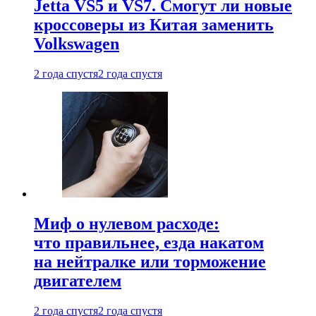
Jetta VS5 и VS7. Смогут ли новые
кроссоверы из Китая заменить
Volkswagen
2 года спустя
2 года спустя
Миф о нулевом расходе:
что правильнее, езда накатом
на нейтралке или торможение
двигателем
2 года спустя
2 года спустя