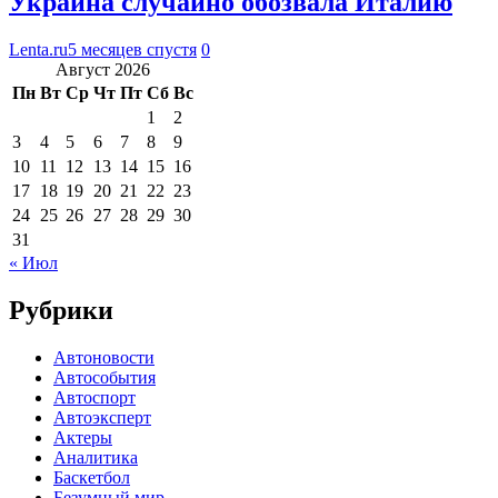
Украина случайно обозвала Италию
Lenta.ru
5 месяцев спустя
0
Август 2026
Пн
Вт
Ср
Чт
Пт
Сб
Вс
1
2
3
4
5
6
7
8
9
10
11
12
13
14
15
16
17
18
19
20
21
22
23
24
25
26
27
28
29
30
31
« Июл
Рубрики
Автоновости
Автособытия
Автоспорт
Автоэксперт
Актеры
Аналитика
Баскетбол
Безумный мир