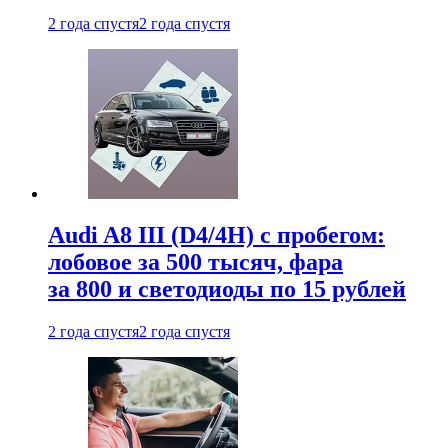
2 года спустя
2 года спустя
Audi A8 III (D4/4H) c пробегом:
лобовое за 500 тысяч, фара
за 800 и светодиоды по 15 рублей
2 года спустя
2 года спустя