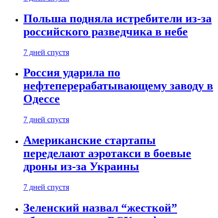
Польша подняла истребители из-за
российского разведчика в небе
7 дней спустя
Россия ударила по
нефтеперерабатывающему заводу в
Одессе
7 дней спустя
Американские стартапы
переделают аэротакси в боевые
дроны из-за Украины
7 дней спустя
Зеленский назвал “жесткой”