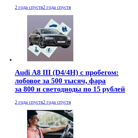
2 года спустя
2 года спустя
Audi A8 III (D4/4H) c пробегом:
лобовое за 500 тысяч, фара
за 800 и светодиоды по 15 рублей
2 года спустя
2 года спустя