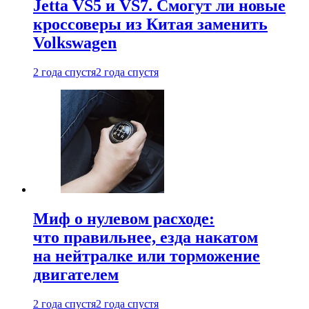
Jetta VS5 и VS7. Смогут ли новые
кроссоверы из Китая заменить
Volkswagen
2 года спустя
2 года спустя
Миф о нулевом расходе:
что правильнее, езда накатом
на нейтралке или торможение
двигателем
2 года спустя
2 года спустя