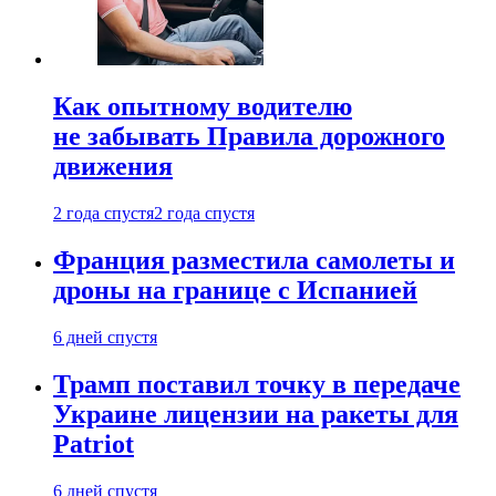
Как опытному водителю
не забывать Правила дорожного
движения
2 года спустя
2 года спустя
Франция разместила самолеты и
дроны на границе с Испанией
6 дней спустя
Трамп поставил точку в передаче
Украине лицензии на ракеты для
Patriot
6 дней спустя