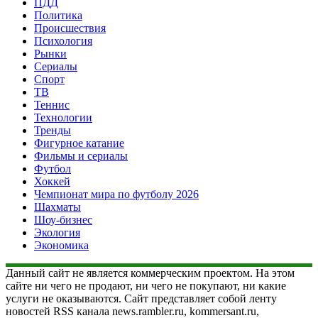
ПДД
Политика
Происшествия
Психология
Рынки
Сериалы
Спорт
ТВ
Теннис
Технологии
Тренды
Фигурное катание
Фильмы и сериалы
Футбол
Хоккей
Чемпионат мира по футболу 2026
Шахматы
Шоу-бизнес
Экология
Экономика
Данный сайт не является коммерческим проектом. На этом
сайте ни чего не продают, ни чего не покупают, ни какие
услуги не оказываются. Сайт представляет собой ленту
новостей RSS канала news.rambler.ru, kommersant.ru,