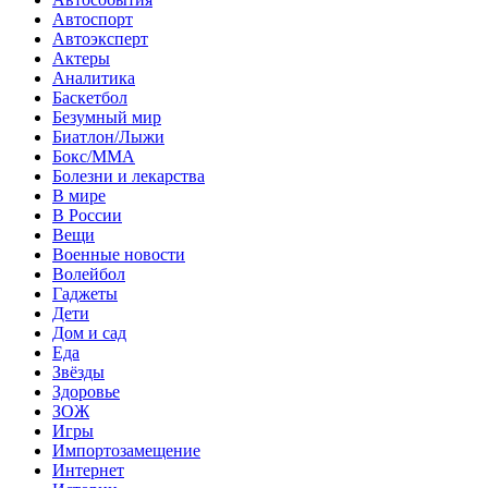
Автоспорт
Автоэксперт
Актеры
Аналитика
Баскетбол
Безумный мир
Биатлон/Лыжи
Бокс/MMA
Болезни и лекарства
В мире
В России
Вещи
Военные новости
Волейбол
Гаджеты
Дети
Дом и сад
Еда
Звёзды
Здоровье
ЗОЖ
Игры
Импортозамещение
Интернет