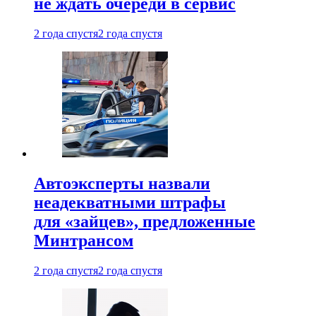
не ждать очереди в сервис
2 года спустя
2 года спустя
Автоэксперты назвали
неадекватными штрафы
для «зайцев», предложенные
Минтрансом
2 года спустя
2 года спустя