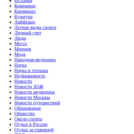
Истории
Компании
Криминал
Культура
Лайфхаки
Летние виды спорта
Личный счет
Люди
Места
Мнения
Мода
Народная медицина
Наука
Наука и техника
Недвижимость
Новости
Новости ЗОЖ
Новости медицины
Новости Москвы
Новости путешествий
Образование
Общество
Около спорта
Отдых в России
Отдых за границей