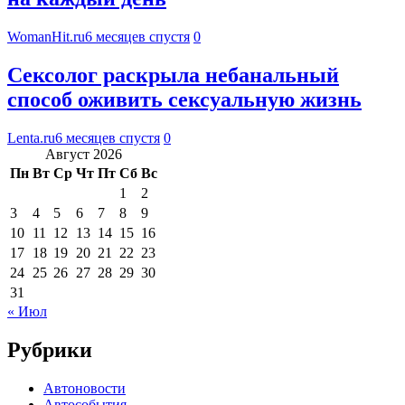
WomanHit.ru
6 месяцев спустя
0
Сексолог раскрыла небанальный
способ оживить сексуальную жизнь
Lenta.ru
6 месяцев спустя
0
Август 2026
Пн
Вт
Ср
Чт
Пт
Сб
Вс
1
2
3
4
5
6
7
8
9
10
11
12
13
14
15
16
17
18
19
20
21
22
23
24
25
26
27
28
29
30
31
« Июл
Рубрики
Автоновости
Автособытия