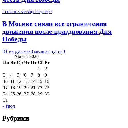
Lenta.ru
3 месяца спустя
0
В Москве сняли все ограничения
движения после празднования Дня
Победы
RT на русском
3 месяца спустя
0
Август 2026
Пн
Вт
Ср
Чт
Пт
Сб
Вс
1
2
3
4
5
6
7
8
9
10
11
12
13
14
15
16
17
18
19
20
21
22
23
24
25
26
27
28
29
30
31
« Июл
Рубрики