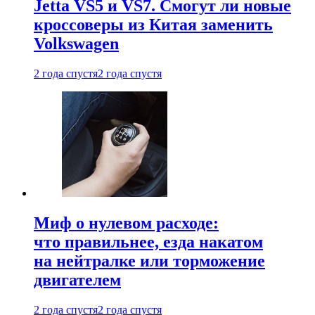
Jetta VS5 и VS7. Смогут ли новые
кроссоверы из Китая заменить
Volkswagen
2 года спустя
2 года спустя
Миф о нулевом расходе:
что правильнее, езда накатом
на нейтралке или торможение
двигателем
2 года спустя
2 года спустя