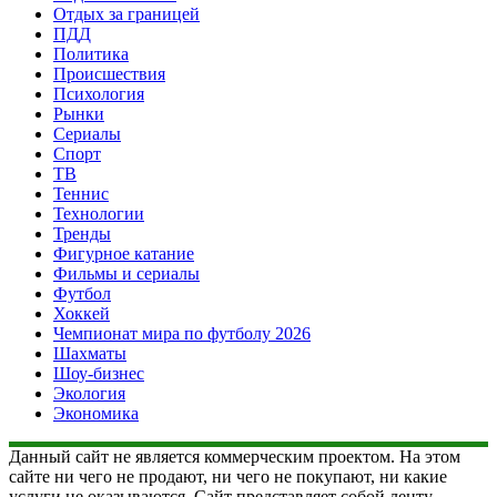
Отдых за границей
ПДД
Политика
Происшествия
Психология
Рынки
Сериалы
Спорт
ТВ
Теннис
Технологии
Тренды
Фигурное катание
Фильмы и сериалы
Футбол
Хоккей
Чемпионат мира по футболу 2026
Шахматы
Шоу-бизнес
Экология
Экономика
Данный сайт не является коммерческим проектом. На этом
сайте ни чего не продают, ни чего не покупают, ни какие
услуги не оказываются. Сайт представляет собой ленту