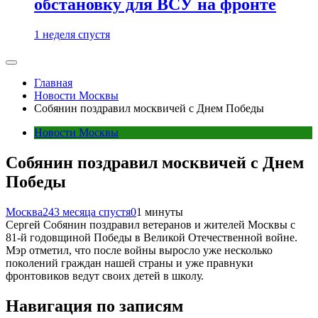
обстановку для ВСУ на фронте
1 неделя спустя
Главная
Новости Москвы
Собянин поздравил москвичей с Днем Победы
Новости Москвы
Собянин поздравил москвичей с Днем
Победы
Москва24
3 месяца спустя
0
1 минуты
Сергей Собянин поздравил ветеранов и жителей Москвы с
81-й годовщиной Победы в Великой Отечественной войне.
Мэр отметил, что после войны выросло уже несколько
поколений граждан нашей страны и уже правнуки
фронтовиков ведут своих детей в школу.
Навигация по записям