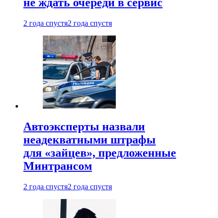
не ждать очереди в сервис
2 года спустя
2 года спустя
Автоэксперты назвали
неадекватными штрафы
для «зайцев», предложенные
Минтрансом
2 года спустя
2 года спустя