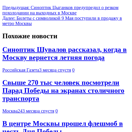
Предыдущая:
Синоптик Цыганков предупредил о резком
похолодании на выходных в Москве
Далее:
Билеты с символикой 9 Мая поступили в продажу в
метро Москвы
Похожие новости
Синоптик Шувалов рассказал, когда в
Москву вернется летняя погода
Российская Газета
3 месяца спустя
0
Свыше 270 тыс человек посмотрели
Парад Победы на экранах столичного
транспорта
Москва24
3 месяца спустя
0
В центре Москвы прошел флешмоб в
честь Дня Победы