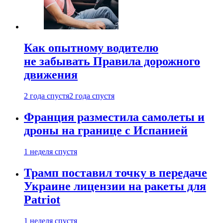
Как опытному водителю
не забывать Правила дорожного
движения
2 года спустя
2 года спустя
Франция разместила самолеты и
дроны на границе с Испанией
1 неделя спустя
Трамп поставил точку в передаче
Украине лицензии на ракеты для
Patriot
1 неделя спустя