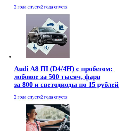
2 года спустя
2 года спустя
Audi A8 III (D4/4H) c пробегом:
лобовое за 500 тысяч, фара
за 800 и светодиоды по 15 рублей
2 года спустя
2 года спустя