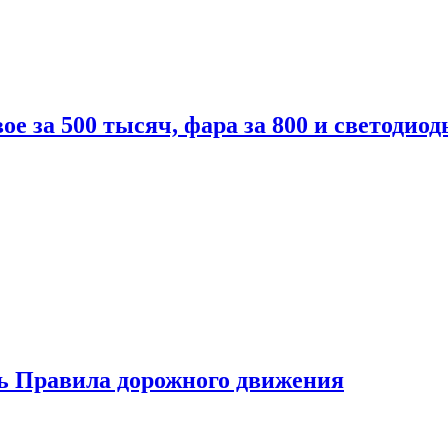
вое за 500 тысяч, фара за 800 и светодиод
ь Правила дорожного движения