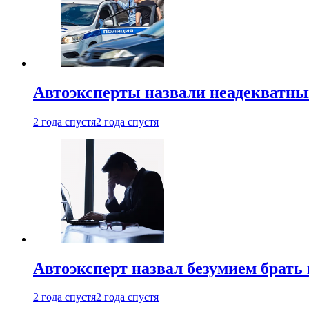
Автоэксперты назвали неадекватн
2 года спустя
2 года спустя
Автоэксперт назвал безумием брать
2 года спустя
2 года спустя