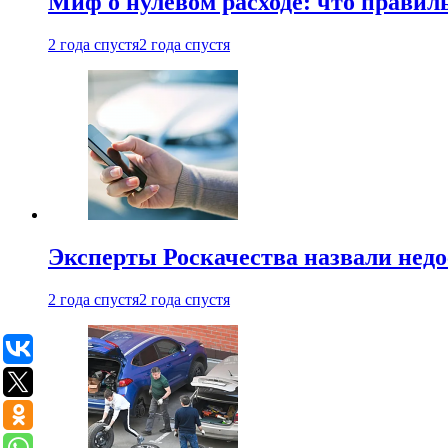
Миф о нулевом расходе: что правил
2 года спустя
2 года спустя
Эксперты Роскачества назвали недо
2 года спустя
2 года спустя