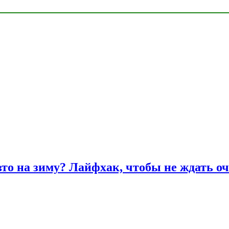
вто на зиму? Лайфхак, чтобы не ждать оч