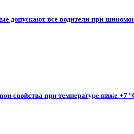
рые допускают все водители при шиномо
вои свойства при температуре ниже +7 °