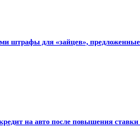
ыми штрафы для «зайцев», предложенны
 кредит на авто после повышения ставк