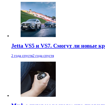
Jetta VS5 и VS7. Смогут ли новые к
2 года спустя
2 года спустя