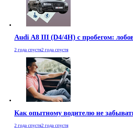
Audi A8 III (D4/4H) c пробегом: лобо
2 года спустя
2 года спустя
Как опытному водителю не забыват
2 года спустя
2 года спустя