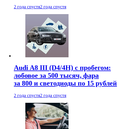
2 года спустя
2 года спустя
Audi A8 III (D4/4H) c пробегом:
лобовое за 500 тысяч, фара
за 800 и светодиоды по 15 рублей
2 года спустя
2 года спустя