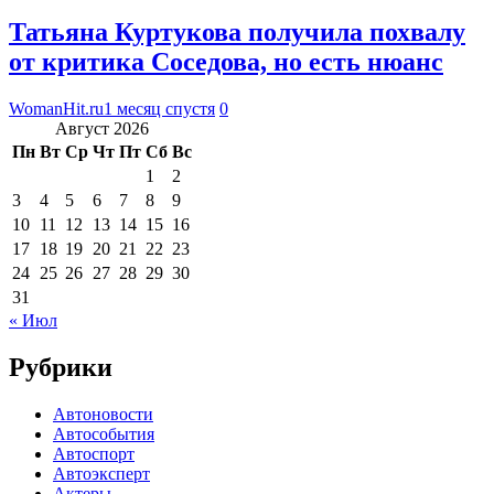
Татьяна Куртукова получила похвалу
от критика Соседова, но есть нюанс
WomanHit.ru
1 месяц спустя
0
Август 2026
Пн
Вт
Ср
Чт
Пт
Сб
Вс
1
2
3
4
5
6
7
8
9
10
11
12
13
14
15
16
17
18
19
20
21
22
23
24
25
26
27
28
29
30
31
« Июл
Рубрики
Автоновости
Автособытия
Автоспорт
Автоэксперт
Актеры