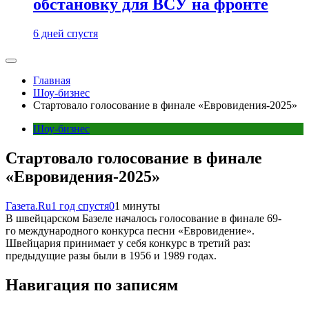
обстановку для ВСУ на фронте
6 дней спустя
Главная
Шоу-бизнес
Стартовало голосование в финале «Евровидения-2025»
Шоу-бизнес
Стартовало голосование в финале
«Евровидения-2025»
Газета.Ru
1 год спустя
0
1 минуты
В швейцарском Базеле началось голосование в финале 69-
го международного конкурса песни «Евровидение».
Швейцария принимает у себя конкурс в третий раз:
предыдущие разы были в 1956 и 1989 годах.
Навигация по записям