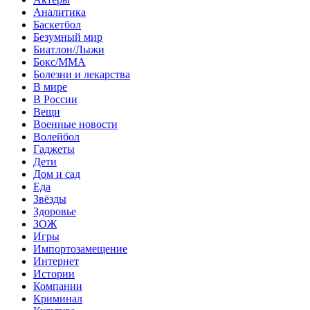
Аналитика
Баскетбол
Безумный мир
Биатлон/Лыжи
Бокс/MMA
Болезни и лекарства
В мире
В России
Вещи
Военные новости
Волейбол
Гаджеты
Дети
Дом и сад
Еда
Звёзды
Здоровье
ЗОЖ
Игры
Импортозамещение
Интернет
Истории
Компании
Криминал