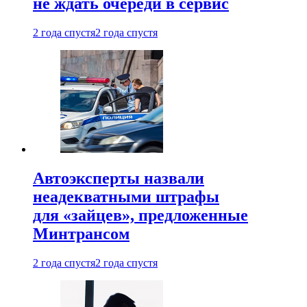
не ждать очереди в сервис
2 года спустя
2 года спустя
Автоэксперты назвали
неадекватными штрафы
для «зайцев», предложенные
Минтрансом
2 года спустя
2 года спустя