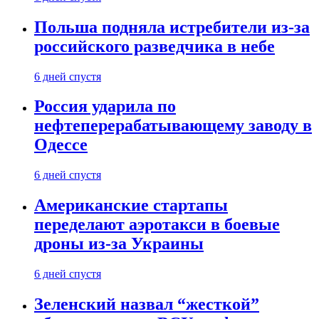
Польша подняла истребители из-за
российского разведчика в небе
6 дней спустя
Россия ударила по
нефтеперерабатывающему заводу в
Одессе
6 дней спустя
Американские стартапы
переделают аэротакси в боевые
дроны из-за Украины
6 дней спустя
Зеленский назвал “жесткой”