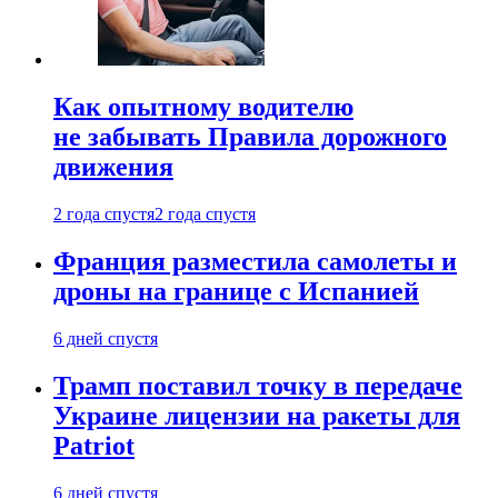
Как опытному водителю
не забывать Правила дорожного
движения
2 года спустя
2 года спустя
Франция разместила самолеты и
дроны на границе с Испанией
6 дней спустя
Трамп поставил точку в передаче
Украине лицензии на ракеты для
Patriot
6 дней спустя