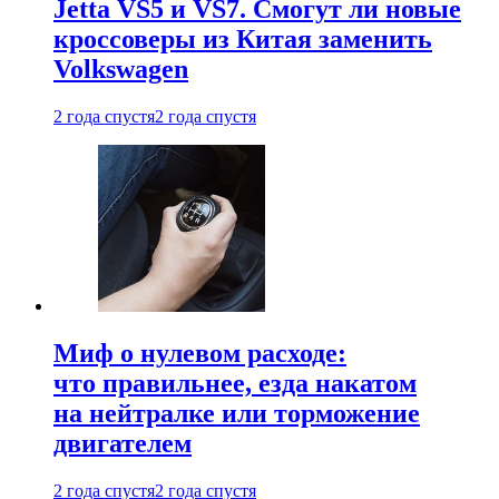
Jetta VS5 и VS7. Смогут ли новые
кроссоверы из Китая заменить
Volkswagen
2 года спустя
2 года спустя
Миф о нулевом расходе:
что правильнее, езда накатом
на нейтралке или торможение
двигателем
2 года спустя
2 года спустя