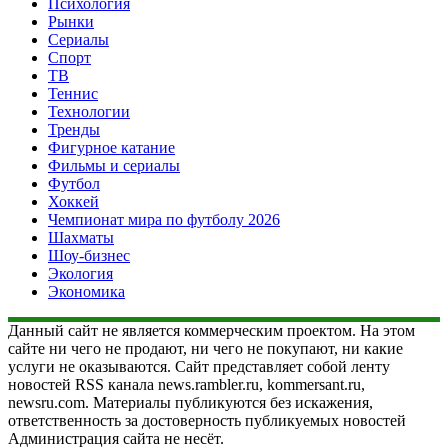
Психология
Рынки
Сериалы
Спорт
ТВ
Теннис
Технологии
Тренды
Фигурное катание
Фильмы и сериалы
Футбол
Хоккей
Чемпионат мира по футболу 2026
Шахматы
Шоу-бизнес
Экология
Экономика
Данный сайт не является коммерческим проектом. На этом
сайте ни чего не продают, ни чего не покупают, ни какие
услуги не оказываются. Сайт представляет собой ленту
новостей RSS канала news.rambler.ru, kommersant.ru,
newsru.com. Материалы публикуются без искажения,
ответственность за достоверность публикуемых новостей
Администрация сайта не несёт.