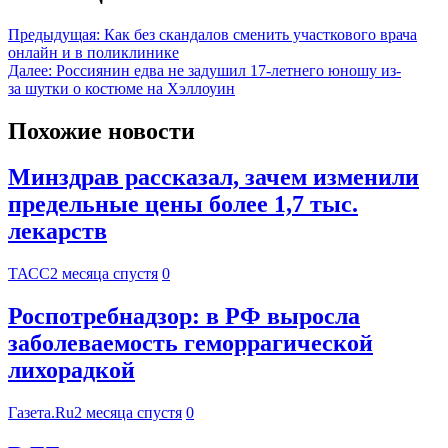
Предыдущая:
Как без скандалов сменить участкового врача
онлайн и в поликлинике
Далее:
Россиянин едва не задушил 17-летнего юношу из-
за шутки о костюме на Хэллоуин
Похожие новости
Минздрав рассказал, зачем изменили
предельные цены более 1,7 тыс.
лекарств
ТАСС
2 месяца спустя
0
Роспотребнадзор: в РФ выросла
заболеваемость геморрагической
лихорадкой
Газета.Ru
2 месяца спустя
0