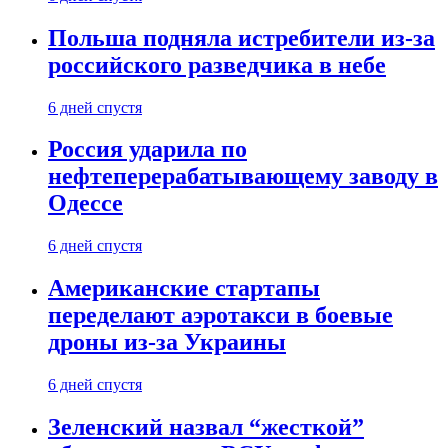
Польша подняла истребители из-за
российского разведчика в небе
6 дней спустя
Россия ударила по
нефтеперерабатывающему заводу в
Одессе
6 дней спустя
Американские стартапы
переделают аэротакси в боевые
дроны из-за Украины
6 дней спустя
Зеленский назвал “жесткой”