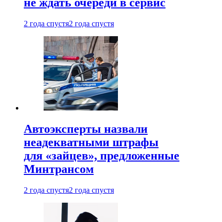
не ждать очереди в сервис
2 года спустя
2 года спустя
Автоэксперты назвали
неадекватными штрафы
для «зайцев», предложенные
Минтрансом
2 года спустя
2 года спустя