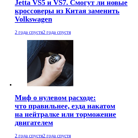
Jetta VS5 и VS7. Смогут ли новые
кроссоверы из Китая заменить
Volkswagen
2 года спустя
2 года спустя
Миф о нулевом расходе:
что правильнее, езда накатом
на нейтралке или торможение
двигателем
2 года спустя
2 года спустя