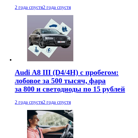
2 года спустя
2 года спустя
Audi A8 III (D4/4H) c пробегом:
лобовое за 500 тысяч, фара
за 800 и светодиоды по 15 рублей
2 года спустя
2 года спустя