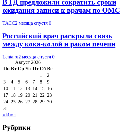
В ГД предложили сократить сроки
ожидания записи к врачам по ОМС
ТАСС
2 месяца спустя
0
Российский врач раскрыла связь
между кока-колой и раком печени
Lenta.ru
2 месяца спустя
0
Август 2026
Пн
Вт
Ср
Чт
Пт
Сб
Вс
1
2
3
4
5
6
7
8
9
10
11
12
13
14
15
16
17
18
19
20
21
22
23
24
25
26
27
28
29
30
31
« Июл
Рубрики