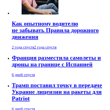
Как опытному водителю
не забывать Правила дорожного
движения
2 года спустя
2 года спустя
Франция разместила самолеты и
дроны на границе с Испанией
6 дней спустя
Трамп поставил точку в передаче
Украине лицензии на ракеты для
Patriot
6 дней спустя