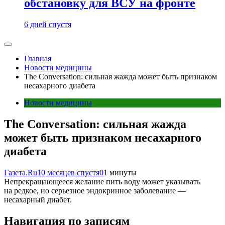
обстановку для ВСУ на фронте
6 дней спустя
Главная
Новости медицины
The Conversation: сильная жажда может быть признаком
несахарного диабета
Новости медицины
The Conversation: сильная жажда
может быть признаком несахарного
диабета
Газета.Ru
10 месяцев спустя
0
1 минуты
Непрекращающееся желание пить воду может указывать
на редкое, но серьезное эндокринное заболевание —
несахарный диабет.
Навигация по записям