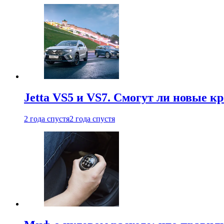
Jetta VS5 и VS7. Смогут ли новые к
2 года спустя
2 года спустя