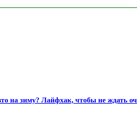
вто на зиму? Лайфхак, чтобы не ждать оч