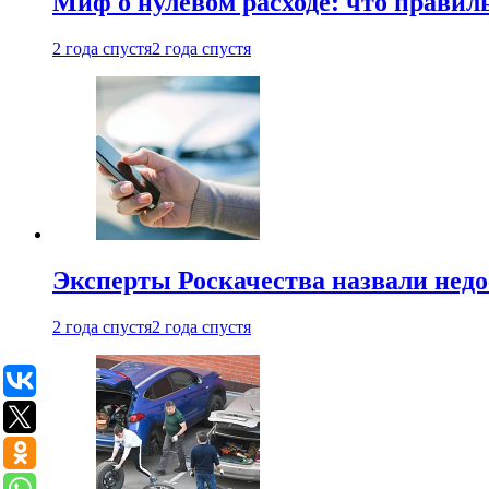
Миф о нулевом расходе: что правил
2 года спустя
2 года спустя
Эксперты Роскачества назвали недо
2 года спустя
2 года спустя