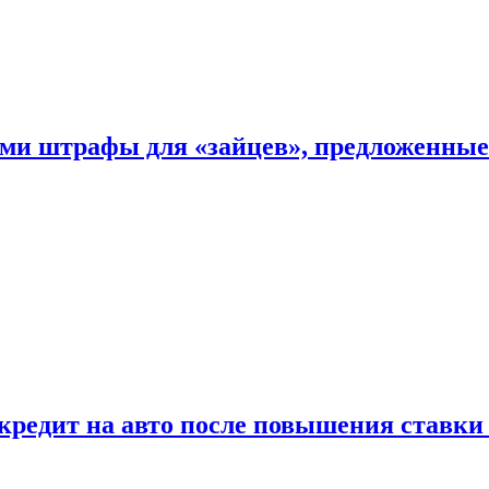
ыми штрафы для «зайцев», предложенны
 кредит на авто после повышения ставк