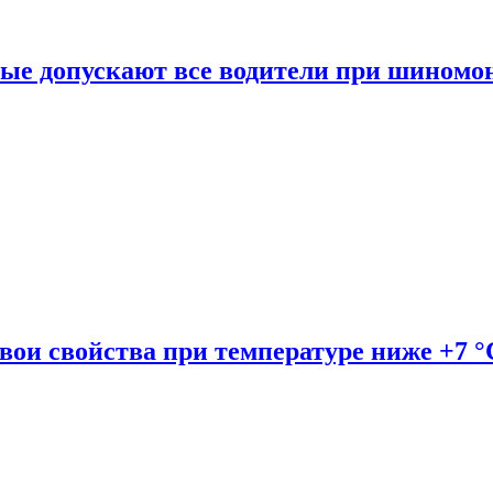
рые допускают все водители при шиномо
вои свойства при температуре ниже +7 °