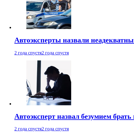
Автоэксперты назвали неадекватн
2 года спустя
2 года спустя
Автоэксперт назвал безумием брать
2 года спустя
2 года спустя