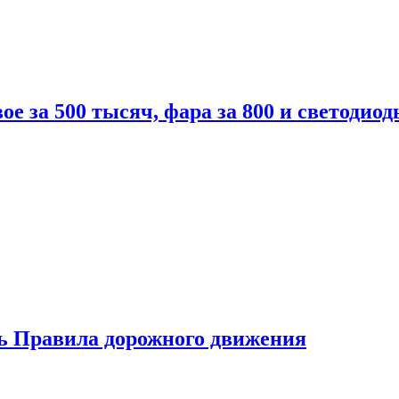
вое за 500 тысяч, фара за 800 и светодиод
ь Правила дорожного движения