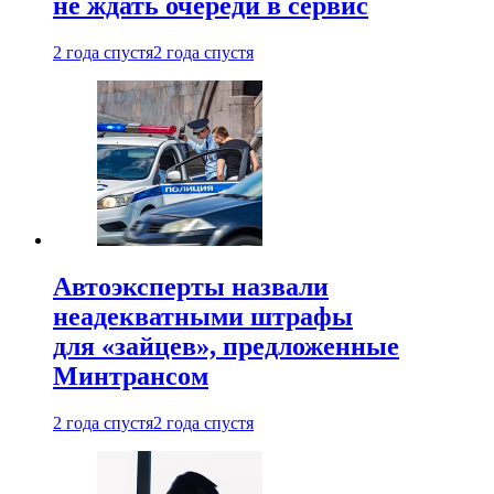
не ждать очереди в сервис
2 года спустя
2 года спустя
Автоэксперты назвали
неадекватными штрафы
для «зайцев», предложенные
Минтрансом
2 года спустя
2 года спустя