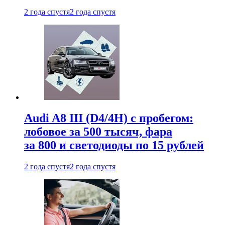
2 года спустя
2 года спустя
Audi A8 III (D4/4H) c пробегом:
лобовое за 500 тысяч, фара
за 800 и светодиоды по 15 рублей
2 года спустя
2 года спустя