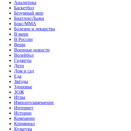
Аналитика
Баскетбол
Безумный мир
Биатлон/Лыжи
Бокс/MMA
Болезни и лекарства
В мире
В России
Вещи
Военные новости
Волейбол
Гаджеты
Дети
Дом и сад
Еда
Звёзды
Здоровье
ЗОЖ
Игры
Импортозамещение
Интернет
Истории
Компании
Криминал
Культура