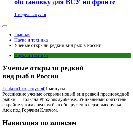
обстановку для ВСУ на фронте
1 неделя спустя
Главная
Наука и техника
Ученые открыли редкий вид рыб в России
Наука и техника
Ученые открыли редкий
вид рыб в России
Lenta.ru
1 год спустя
0
1 минуты
Российские ученые открыли новый вид редкой пресноводной
рыбки — гольяна Phoxinus ayukensis. Уникальный обитатель
с крайне узким ареалом был обнаружен в верховьях ручья
Аюк под Горячим Ключом.
Навигация по записям