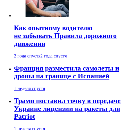
Как опытному водителю
не забывать Правила дорожного
движения
2 года спустя
2 года спустя
Франция разместила самолеты и
дроны на границе с Испанией
1 неделя спустя
Трамп поставил точку в передаче
Украине лицензии на ракеты для
Patriot
1 неделя спустя