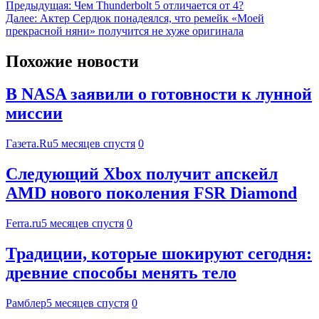
Предыдущая:
Чем Thunderbolt 5 отличается от 4?
Далее:
Актер Сердюк понадеялся, что ремейк «Моей
прекрасной няни» получится не хуже оригинала
Похожие новости
В NASA заявили о готовности к лунной
миссии
Газета.Ru
5 месяцев спустя
0
Следующий Xbox получит апскейл
AMD нового поколения FSR Diamond
Ferra.ru
5 месяцев спустя
0
Традиции, которые шокируют сегодня:
древние способы менять тело
Рамблер
5 месяцев спустя
0