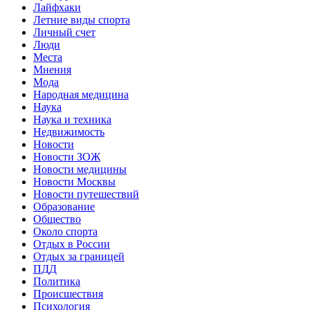
Лайфхаки
Летние виды спорта
Личный счет
Люди
Места
Мнения
Мода
Народная медицина
Наука
Наука и техника
Недвижимость
Новости
Новости ЗОЖ
Новости медицины
Новости Москвы
Новости путешествий
Образование
Общество
Около спорта
Отдых в России
Отдых за границей
ПДД
Политика
Происшествия
Психология