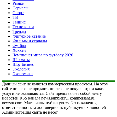
Рынки
Сериалы
Спорт
ТВ
Теннис
Технологии
Тренды
Фигурное катание
Фильмы и сериалы
Футбол
Хоккей
Чемпионат мира по футболу 2026
Шахматы
Шоу-бизнес
Экология
Экономика
Данный сайт не является коммерческим проектом. На этом
сайте ни чего не продают, ни чего не покупают, ни какие
услуги не оказываются. Сайт представляет собой ленту
новостей RSS канала news.rambler.ru, kommersant.ru,
newsru.com. Материалы публикуются без искажения,
ответственность за достоверность публикуемых новостей
Администрация сайта не несёт.