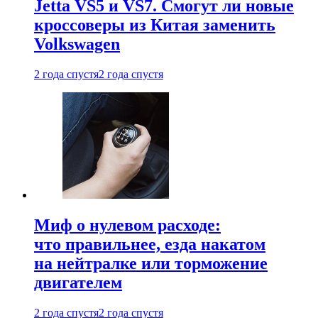
Jetta VS5 и VS7. Смогут ли новые
кроссоверы из Китая заменить
Volkswagen
2 года спустя
2 года спустя
Миф о нулевом расходе:
что правильнее, езда накатом
на нейтралке или торможение
двигателем
2 года спустя
2 года спустя