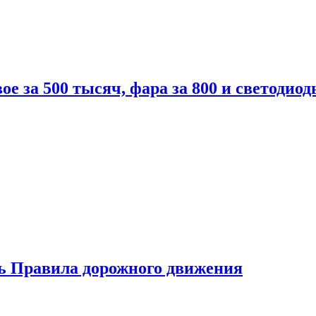
вое за 500 тысяч, фара за 800 и светодиод
ь Правила дорожного движения