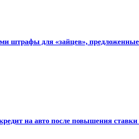
ыми штрафы для «зайцев», предложенны
 кредит на авто после повышения ставк