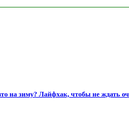
вто на зиму? Лайфхак, чтобы не ждать оч