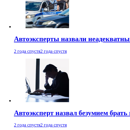
Автоэксперты назвали неадекватн
2 года спустя
2 года спустя
Автоэксперт назвал безумием брать
2 года спустя
2 года спустя