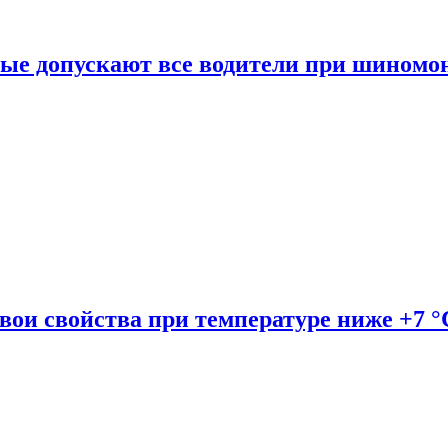
рые допускают все водители при шиномо
вои свойства при температуре ниже +7 °