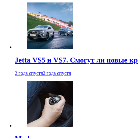
Jetta VS5 и VS7. Смогут ли новые к
2 года спустя
2 года спустя