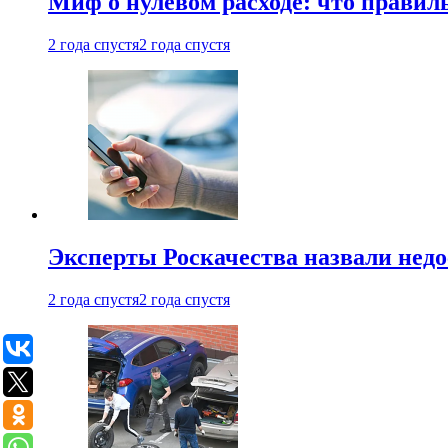
Миф о нулевом расходе: что правил
2 года спустя
2 года спустя
Эксперты Роскачества назвали недо
2 года спустя
2 года спустя