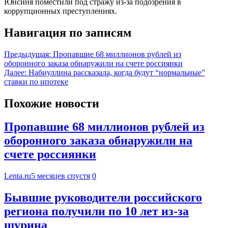
Юнсиня поместили под стражу из-за подозрения в
коррупционных преступлениях.
Навигация по записям
Предыдущая:
Пропавшие 68 миллионов рублей из
оборонного заказа обнаружили на счете россиянки
Далее:
Набиуллина рассказала, когда будут “нормальные”
ставки по ипотеке
Похожие новости
Пропавшие 68 миллионов рублей из
оборонного заказа обнаружили на
счете россиянки
Lenta.ru
5 месяцев спустя
0
Бывшие руководители российского
региона получили по 10 лет из-за
шурина