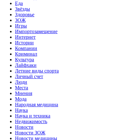
Еда
Звёзды
Здоровье
ЗОЖ
Игры
Импортозамещение
Интернет
Истории
Компании
Криминал
Культура
Лайфхаки
Летние виды спорта
Личный счет
Люди
Места
Мнения
Мода
Народная медицина
Наука
Наука и техника
Недвижимость
Новости
Новости ЗОЖ
Новости медицины