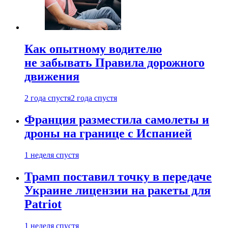
Как опытному водителю
не забывать Правила дорожного
движения
2 года спустя
2 года спустя
Франция разместила самолеты и
дроны на границе с Испанией
1 неделя спустя
Трамп поставил точку в передаче
Украине лицензии на ракеты для
Patriot
1 неделя спустя