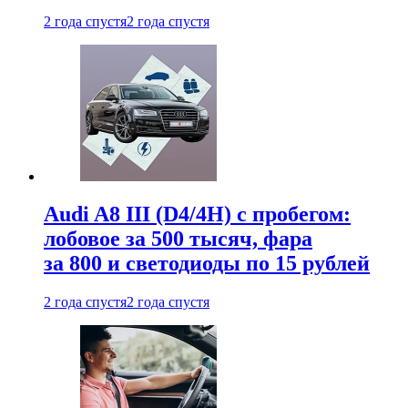
2 года спустя
2 года спустя
Audi A8 III (D4/4H) c пробегом:
лобовое за 500 тысяч, фара
за 800 и светодиоды по 15 рублей
2 года спустя
2 года спустя