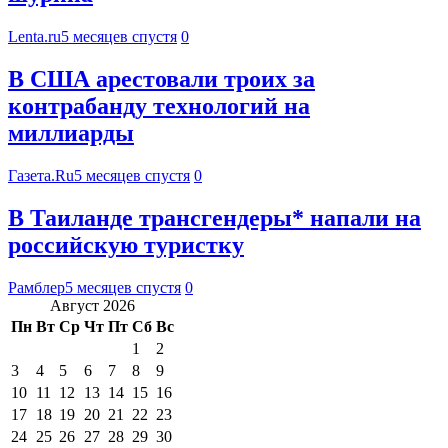
Lenta.ru
5 месяцев спустя
0
В США арестовали троих за
контрабанду технологий на
миллиарды
Газета.Ru
5 месяцев спустя
0
В Таиланде трансгендеры* напали на
российскую туристку
Рамблер
5 месяцев спустя
0
Август 2026
Пн
Вт
Ср
Чт
Пт
Сб
Вс
1
2
3
4
5
6
7
8
9
10
11
12
13
14
15
16
17
18
19
20
21
22
23
24
25
26
27
28
29
30