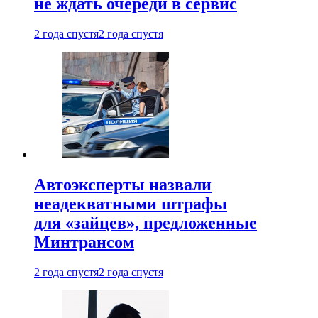
не ждать очереди в сервис
2 года спустя
2 года спустя
Автоэксперты назвали
неадекватными штрафы
для «зайцев», предложенные
Минтрансом
2 года спустя
2 года спустя