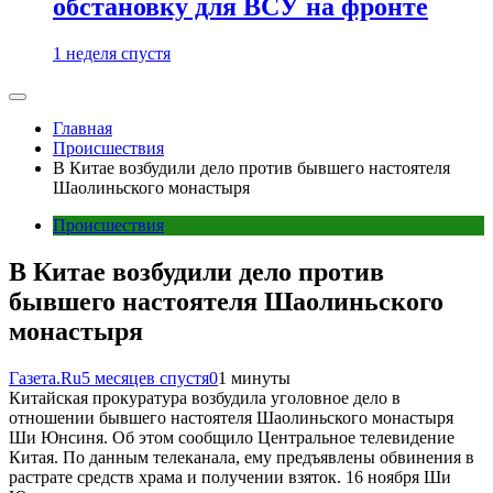
обстановку для ВСУ на фронте
1 неделя спустя
Главная
Происшествия
В Китае возбудили дело против бывшего настоятеля
Шаолиньского монастыря
Происшествия
В Китае возбудили дело против
бывшего настоятеля Шаолиньского
монастыря
Газета.Ru
5 месяцев спустя
0
1 минуты
Китайская прокуратура возбудила уголовное дело в
отношении бывшего настоятеля Шаолиньского монастыря
Ши Юнсиня. Об этом сообщило Центральное телевидение
Китая. По данным телеканала, ему предъявлены обвинения в
растрате средств храма и получении взяток. 16 ноября Ши