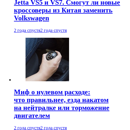
Jetta VS5 и VS7. Смогут ли новые
кроссоверы из Китая заменить
Volkswagen
2 года спустя
2 года спустя
Миф о нулевом расходе:
что правильнее, езда накатом
на нейтралке или торможение
двигателем
2 года спустя
2 года спустя