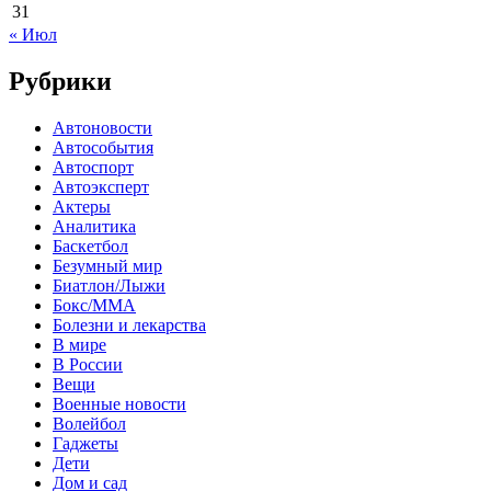
31
« Июл
Рубрики
Автоновости
Автособытия
Автоспорт
Автоэксперт
Актеры
Аналитика
Баскетбол
Безумный мир
Биатлон/Лыжи
Бокс/MMA
Болезни и лекарства
В мире
В России
Вещи
Военные новости
Волейбол
Гаджеты
Дети
Дом и сад