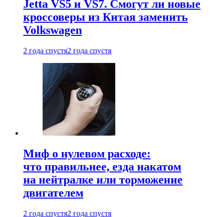
Jetta VS5 и VS7. Смогут ли новые
кроссоверы из Китая заменить
Volkswagen
2 года спустя
2 года спустя
Миф о нулевом расходе:
что правильнее, езда накатом
на нейтралке или торможение
двигателем
2 года спустя
2 года спустя