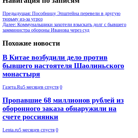
Навигация по записям
Предыдущая:
Пособницу Эпштейна перевели в другую
тюрьму из-за угроз
Далее:
Коммунальщики захотели взыскать долг с бывшего
замминистра обороны Иванова через суд
Похожие новости
В Китае возбудили дело против
бывшего настоятеля Шаолиньского
монастыря
Газета.Ru
5 месяцев спустя
0
Пропавшие 68 миллионов рублей из
оборонного заказа обнаружили на
счете россиянки
Lenta.ru
5 месяцев спустя
0