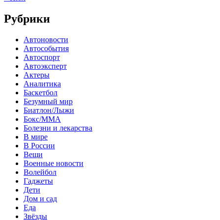
Рубрики
Автоновости
Автособытия
Автоспорт
Автоэксперт
Актеры
Аналитика
Баскетбол
Безумный мир
Биатлон/Лыжи
Бокс/MMA
Болезни и лекарства
В мире
В России
Вещи
Военные новости
Волейбол
Гаджеты
Дети
Дом и сад
Еда
Звёзды