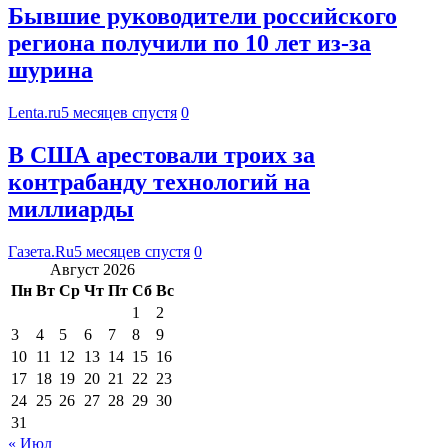
Бывшие руководители российского
региона получили по 10 лет из-за
шурина
Lenta.ru
5 месяцев спустя
0
В США арестовали троих за
контрабанду технологий на
миллиарды
Газета.Ru
5 месяцев спустя
0
Август 2026
Пн
Вт
Ср
Чт
Пт
Сб
Вс
1
2
3
4
5
6
7
8
9
10
11
12
13
14
15
16
17
18
19
20
21
22
23
24
25
26
27
28
29
30
31
« Июл