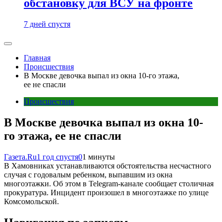
обстановку для ВСУ на фронте
7 дней спустя
Главная
Происшествия
В Москве девочка выпал из окна 10-го этажа,
ее не спасли
Происшествия
В Москве девочка выпал из окна 10-
го этажа, ее не спасли
Газета.Ru
1 год спустя
0
1 минуты
В Хамовниках устанавливаются обстоятельства несчастного
случая с годовалым ребенком, выпавшим из окна
многоэтажки. Об этом в Telegram-канале сообщает столичная
прокуратура. Инцидент произошел в многоэтажке по улице
Комсомольской.