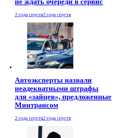
не ждать очереди в сервис
2 года спустя
2 года спустя
Автоэксперты назвали
неадекватными штрафы
для «зайцев», предложенные
Минтрансом
2 года спустя
2 года спустя