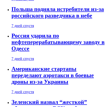
Польша подняла истребители из-за
российского разведчика в небе
7 дней спустя
Россия ударила по
нефтеперерабатывающему заводу в
Одессе
7 дней спустя
Американские стартапы
переделают аэротакси в боевые
дроны из-за Украины
7 дней спустя
Зеленский назвал “жесткой”