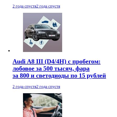
2 года спустя
2 года спустя
Audi A8 III (D4/4H) c пробегом:
лобовое за 500 тысяч, фара
за 800 и светодиоды по 15 рублей
2 года спустя
2 года спустя