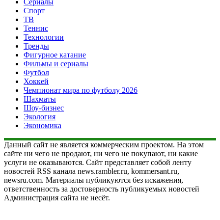
Сериалы
Спорт
ТВ
Теннис
Технологии
Тренды
Фигурное катание
Фильмы и сериалы
Футбол
Хоккей
Чемпионат мира по футболу 2026
Шахматы
Шоу-бизнес
Экология
Экономика
Данный сайт не является коммерческим проектом. На этом
сайте ни чего не продают, ни чего не покупают, ни какие
услуги не оказываются. Сайт представляет собой ленту
новостей RSS канала news.rambler.ru, kommersant.ru,
newsru.com. Материалы публикуются без искажения,
ответственность за достоверность публикуемых новостей
Администрация сайта не несёт.