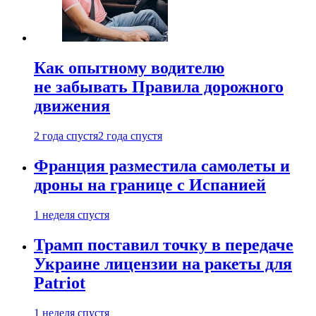
Как опытному водителю
не забывать Правила дорожного
движения
2 года спустя
2 года спустя
Франция разместила самолеты и
дроны на границе с Испанией
1 неделя спустя
Трамп поставил точку в передаче
Украине лицензии на ракеты для
Patriot
1 неделя спустя