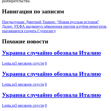
разбирательства.
Навигация по записям
Предыдущая:
Дмитрий Травин: “Новая русская история”
Далее:
УЕФА выдвинул обвинения против клубов-ренегатов,
пытавшихся создать Суперлигу
Похожие новости
Украина случайно обозвала Италию
Lenta.ru
5 месяцев спустя
0
Украина случайно обозвала Италию
Lenta.ru
5 месяцев спустя
0
Украина случайно обозвала Италию
Lenta.ru
5 месяцев спустя
0