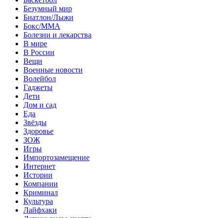
Безумный мир
Биатлон/Лыжи
Бокс/MMA
Болезни и лекарства
В мире
В России
Вещи
Военные новости
Волейбол
Гаджеты
Дети
Дом и сад
Еда
Звёзды
Здоровье
ЗОЖ
Игры
Импортозамещение
Интернет
Истории
Компании
Криминал
Культура
Лайфхаки