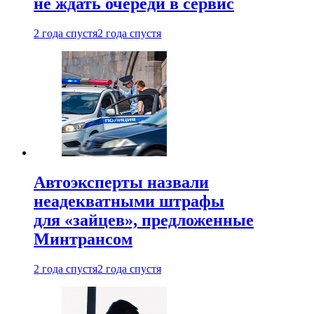
не ждать очереди в сервис
2 года спустя
2 года спустя
Автоэксперты назвали
неадекватными штрафы
для «зайцев», предложенные
Минтрансом
2 года спустя
2 года спустя