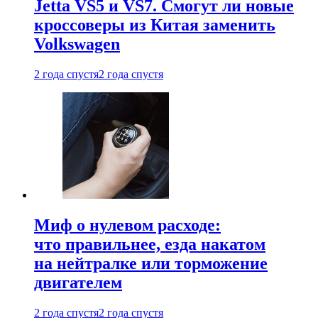
Jetta VS5 и VS7. Смогут ли новые
кроссоверы из Китая заменить
Volkswagen
2 года спустя
2 года спустя
Миф о нулевом расходе:
что правильнее, езда накатом
на нейтралке или торможение
двигателем
2 года спустя
2 года спустя