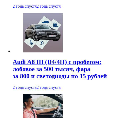
2 года спустя
2 года спустя
Audi A8 III (D4/4H) c пробегом:
лобовое за 500 тысяч, фара
за 800 и светодиоды по 15 рублей
2 года спустя
2 года спустя