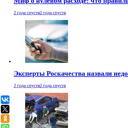
Миф о нулевом расходе: что правил
2 года спустя
2 года спустя
Эксперты Роскачества назвали недо
2 года спустя
2 года спустя