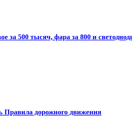
вое за 500 тысяч, фара за 800 и светодиод
ь Правила дорожного движения