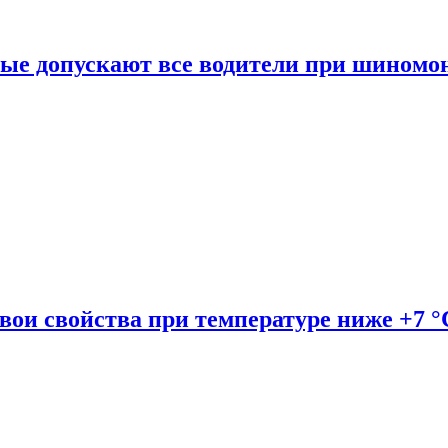
рые допускают все водители при шиномо
вои свойства при температуре ниже +7 °