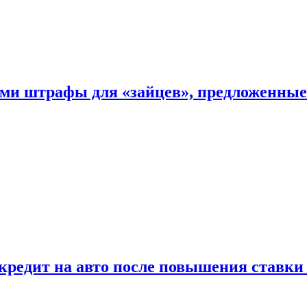
ыми штрафы для «зайцев», предложенны
 кредит на авто после повышения ставк