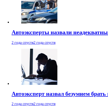
Автоэксперты назвали неадекватн
2 года спустя
2 года спустя
Автоэксперт назвал безумием брать
2 года спустя
2 года спустя