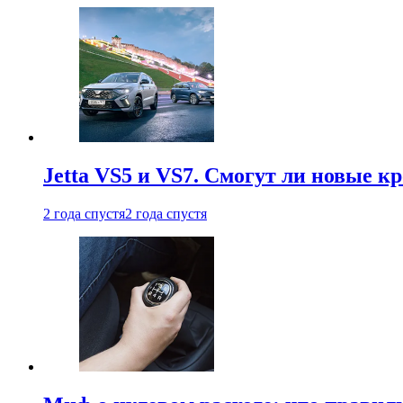
Jetta VS5 и VS7. Смогут ли новые к
2 года спустя
2 года спустя