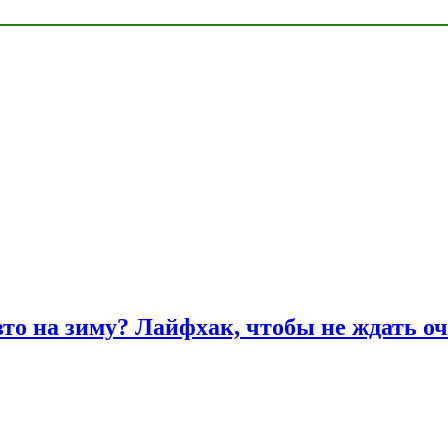
вто на зиму? Лайфхак, чтобы не ждать оч