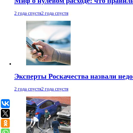
Миф о нулевом расходе: что правил
2 года спустя
2 года спустя
Эксперты Роскачества назвали недо
2 года спустя
2 года спустя