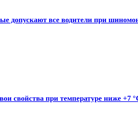
рые допускают все водители при шиномо
вои свойства при температуре ниже +7 °