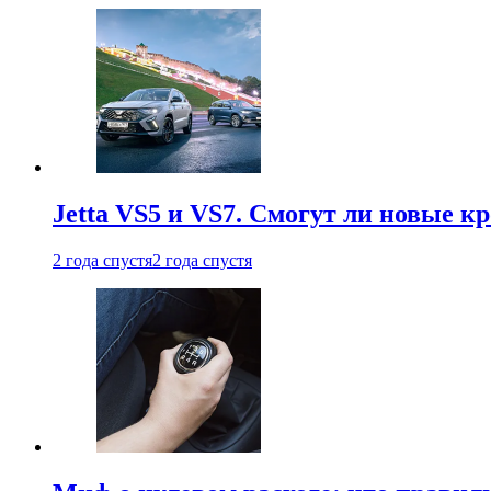
Jetta VS5 и VS7. Смогут ли новые к
2 года спустя
2 года спустя