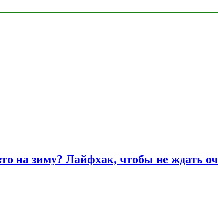
вто на зиму? Лайфхак, чтобы не ждать оч