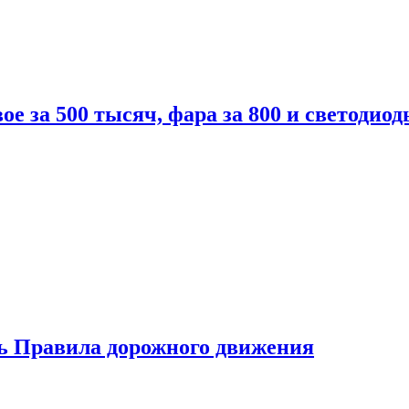
вое за 500 тысяч, фара за 800 и светодиод
ь Правила дорожного движения