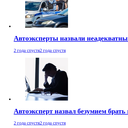
Автоэксперты назвали неадекватн
2 года спустя
2 года спустя
Автоэксперт назвал безумием брать
2 года спустя
2 года спустя