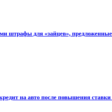
ыми штрафы для «зайцев», предложенны
 кредит на авто после повышения ставк