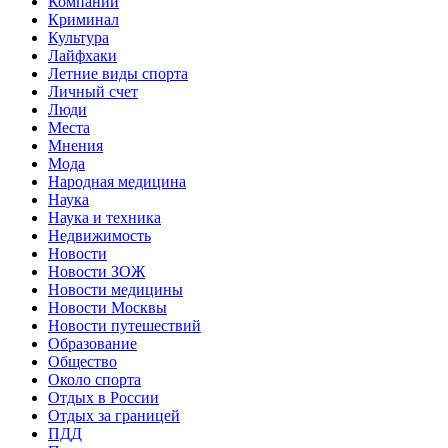
Компании
Криминал
Культура
Лайфхаки
Летние виды спорта
Личный счет
Люди
Места
Мнения
Мода
Народная медицина
Наука
Наука и техника
Недвижимость
Новости
Новости ЗОЖ
Новости медицины
Новости Москвы
Новости путешествий
Образование
Общество
Около спорта
Отдых в России
Отдых за границей
ПДД