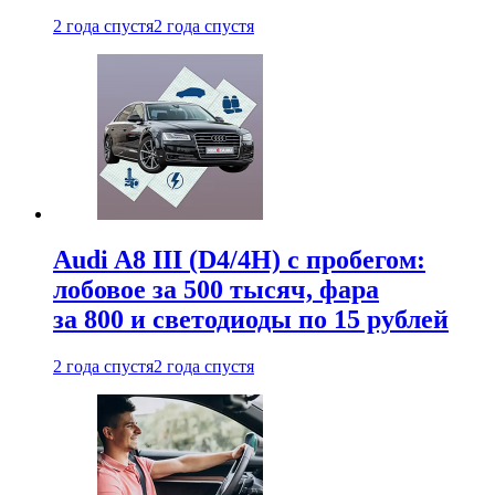
2 года спустя
2 года спустя
Audi A8 III (D4/4H) c пробегом:
лобовое за 500 тысяч, фара
за 800 и светодиоды по 15 рублей
2 года спустя
2 года спустя