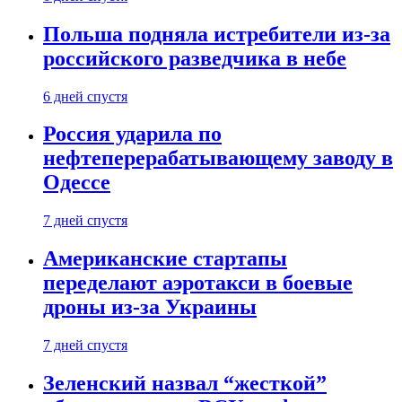
Польша подняла истребители из-за
российского разведчика в небе
6 дней спустя
Россия ударила по
нефтеперерабатывающему заводу в
Одессе
7 дней спустя
Американские стартапы
переделают аэротакси в боевые
дроны из-за Украины
7 дней спустя
Зеленский назвал “жесткой”