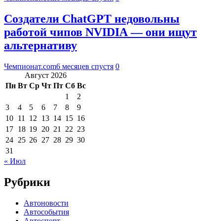
Создатели ChatGPT недовольны
работой чипов NVIDIA — они ищут
альтернативу
Чемпионат.com
6 месяцев спустя
0
Август 2026
Пн
Вт
Ср
Чт
Пт
Сб
Вс
1
2
3
4
5
6
7
8
9
10
11
12
13
14
15
16
17
18
19
20
21
22
23
24
25
26
27
28
29
30
31
« Июл
Рубрики
Автоновости
Автособытия
Автоспорт