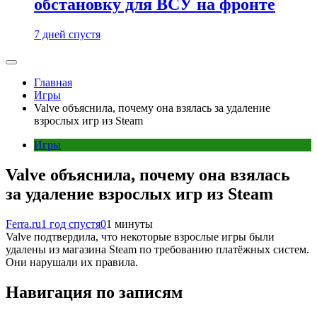
обстановку для ВСУ на фронте
7 дней спустя
Главная
Игры
Valve объяснила, почему она взялась за удаление
взрослых игр из Steam
Игры
Valve объяснила, почему она взялась
за удаление взрослых игр из Steam
Ferra.ru
1 год спустя
0
1 минуты
Valve подтвердила, что некоторые взрослые игры были
удалены из магазина Steam по требованию платёжных систем.
Они нарушали их правила.
Навигация по записям