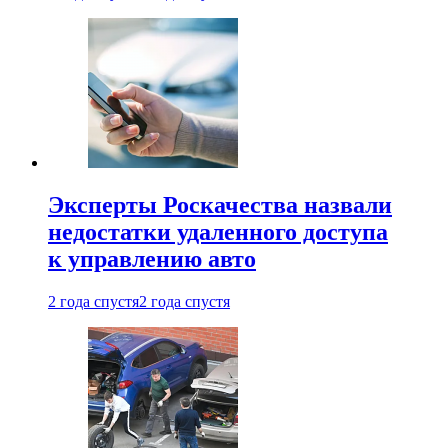
Эксперты Роскачества назвали
недостатки удаленного доступа
к управлению авто
2 года спустя
2 года спустя