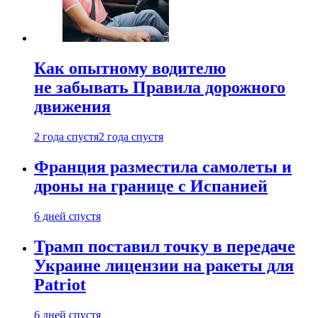
Как опытному водителю
не забывать Правила дорожного
движения
2 года спустя
2 года спустя
Франция разместила самолеты и
дроны на границе с Испанией
6 дней спустя
Трамп поставил точку в передаче
Украине лицензии на ракеты для
Patriot
6 дней спустя