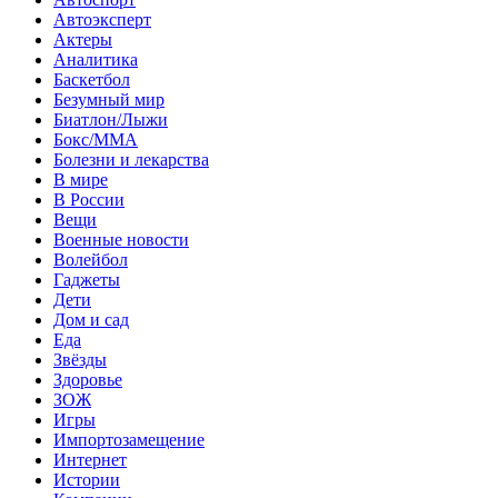
Автоэксперт
Актеры
Аналитика
Баскетбол
Безумный мир
Биатлон/Лыжи
Бокс/MMA
Болезни и лекарства
В мире
В России
Вещи
Военные новости
Волейбол
Гаджеты
Дети
Дом и сад
Еда
Звёзды
Здоровье
ЗОЖ
Игры
Импортозамещение
Интернет
Истории