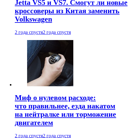
Jetta VS5 и VS7. Смогут ли новые
кроссоверы из Китая заменить
Volkswagen
2 года спустя
2 года спустя
Миф о нулевом расходе:
что правильнее, езда накатом
на нейтралке или торможение
двигателем
2 года спустя
2 года спустя