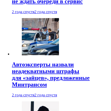
не ждать очереди в сервис
2 года спустя
2 года спустя
Автоэксперты назвали
неадекватными штрафы
для «зайцев», предложенные
Минтрансом
2 года спустя
2 года спустя