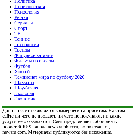
Политика
Происшествия
Психология
Рынки
Сериалы
Спорт
ТВ
Теннис
Технологии
Тренды
Фигурное катание
Фильмы и сериалы
Футбол
Хоккей
Чемпионат мира по футболу 2026
Шахматы
Шоу-бизнес
Экология
Экономика
Данный сайт не является коммерческим проектом. На этом
сайте ни чего не продают, ни чего не покупают, ни какие
услуги не оказываются. Сайт представляет собой ленту
новостей RSS канала news.rambler.ru, kommersant.ru,
newsru.com. Материалы публикуются без искажения,