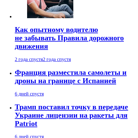
Как опытному водителю
не забывать Правила дорожного
движения
2 года спустя
2 года спустя
Франция разместила самолеты и
дроны на границе с Испанией
6 дней спустя
Трамп поставил точку в передаче
Украине лицензии на ракеты для
Patriot
6 дней спустя