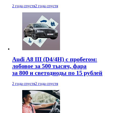
2 года спустя
2 года спустя
Audi A8 III (D4/4H) c пробегом:
лобовое за 500 тысяч, фара
за 800 и светодиоды по 15 рублей
2 года спустя
2 года спустя