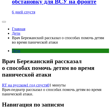
обстановку для ВСУ на фронте
6 дней спустя
Главная
Дети
Врач Бережанский рассказал о способах помочь детям
во время панической атаки
Дети
Врач Бережанский рассказал
о способах помочь детям во время
панической атаки
RT на русском
1 год спустя
0
1 минуты
Врач-педиатр рассказал о способах помочь детям во время
панической атаки.
Навигация по записям