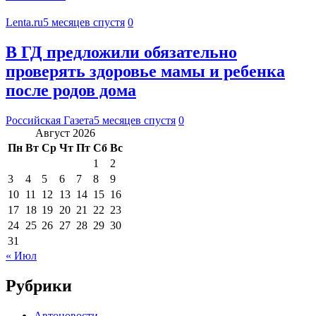
Lenta.ru
5 месяцев спустя
0
В ГД предложили обязательно
проверять здоровье мамы и ребенка
после родов дома
Российская Газета
5 месяцев спустя
0
Август 2026
Пн
Вт
Ср
Чт
Пт
Сб
Вс
1
2
3
4
5
6
7
8
9
10
11
12
13
14
15
16
17
18
19
20
21
22
23
24
25
26
27
28
29
30
31
« Июл
Рубрики
Автоновости