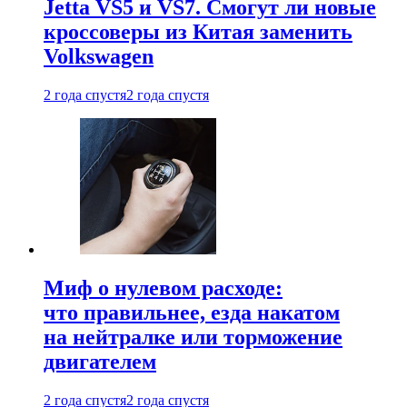
Jetta VS5 и VS7. Смогут ли новые
кроссоверы из Китая заменить
Volkswagen
2 года спустя
2 года спустя
Миф о нулевом расходе:
что правильнее, езда накатом
на нейтралке или торможение
двигателем
2 года спустя
2 года спустя