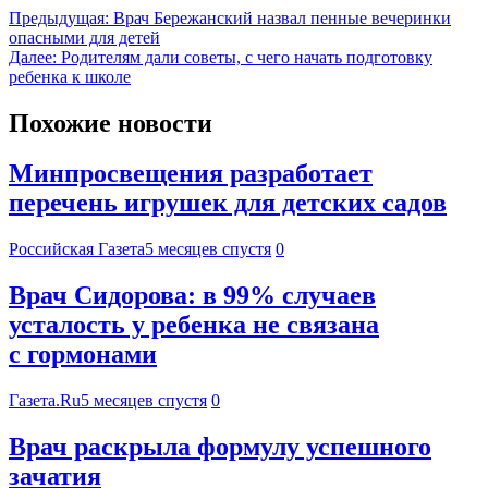
Предыдущая:
Врач Бережанский назвал пенные вечеринки
опасными для детей
Далее:
Родителям дали советы, с чего начать подготовку
ребенка к школе
Похожие новости
Минпросвещения разработает
перечень игрушек для детских садов
Российская Газета
5 месяцев спустя
0
Врач Сидорова: в 99% случаев
усталость у ребенка не связана
с гормонами
Газета.Ru
5 месяцев спустя
0
Врач раскрыла формулу успешного
зачатия