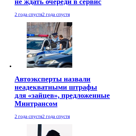
не ждать очереди в сервис
2 года спустя
2 года спустя
Автоэксперты назвали
неадекватными штрафы
для «зайцев», предложенные
Минтрансом
2 года спустя
2 года спустя