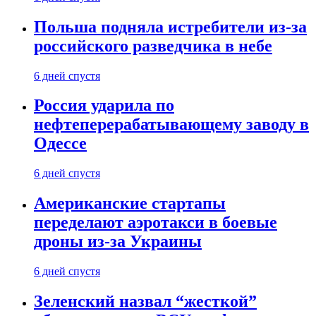
Польша подняла истребители из-за
российского разведчика в небе
6 дней спустя
Россия ударила по
нефтеперерабатывающему заводу в
Одессе
6 дней спустя
Американские стартапы
переделают аэротакси в боевые
дроны из-за Украины
6 дней спустя
Зеленский назвал “жесткой”