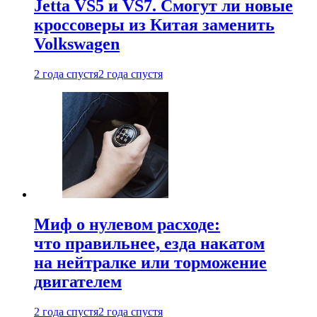
Jetta VS5 и VS7. Смогут ли новые
кроссоверы из Китая заменить
Volkswagen
2 года спустя
2 года спустя
Миф о нулевом расходе:
что правильнее, езда накатом
на нейтралке или торможение
двигателем
2 года спустя
2 года спустя