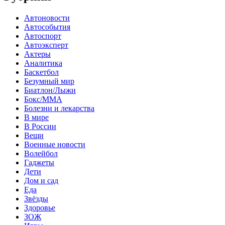
Автоновости
Автособытия
Автоспорт
Автоэксперт
Актеры
Аналитика
Баскетбол
Безумный мир
Биатлон/Лыжи
Бокс/MMA
Болезни и лекарства
В мире
В России
Вещи
Военные новости
Волейбол
Гаджеты
Дети
Дом и сад
Еда
Звёзды
Здоровье
ЗОЖ