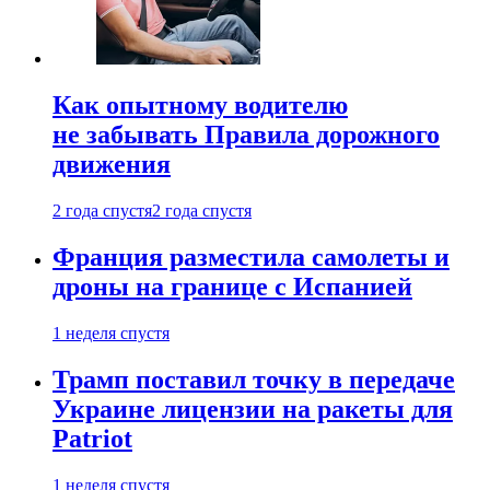
Как опытному водителю
не забывать Правила дорожного
движения
2 года спустя
2 года спустя
Франция разместила самолеты и
дроны на границе с Испанией
1 неделя спустя
Трамп поставил точку в передаче
Украине лицензии на ракеты для
Patriot
1 неделя спустя