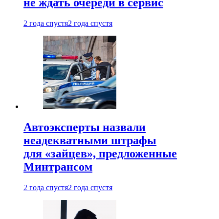
не ждать очереди в сервис
2 года спустя
2 года спустя
Автоэксперты назвали
неадекватными штрафы
для «зайцев», предложенные
Минтрансом
2 года спустя
2 года спустя