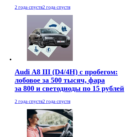
2 года спустя
2 года спустя
Audi A8 III (D4/4H) c пробегом:
лобовое за 500 тысяч, фара
за 800 и светодиоды по 15 рублей
2 года спустя
2 года спустя