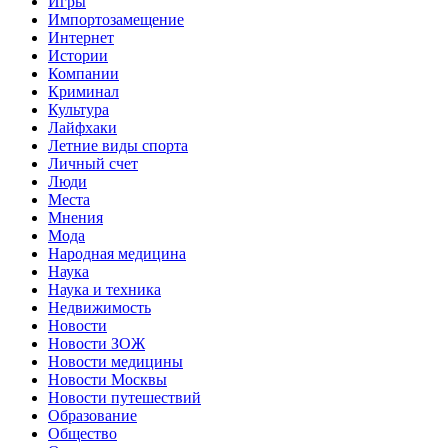
Игры
Импортозамещение
Интернет
Истории
Компании
Криминал
Культура
Лайфхаки
Летние виды спорта
Личный счет
Люди
Места
Мнения
Мода
Народная медицина
Наука
Наука и техника
Недвижимость
Новости
Новости ЗОЖ
Новости медицины
Новости Москвы
Новости путешествий
Образование
Общество