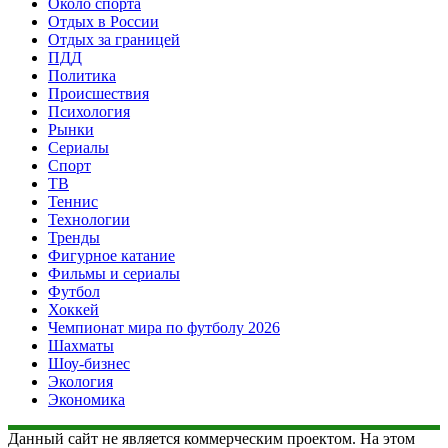
Около спорта
Отдых в России
Отдых за границей
ПДД
Политика
Происшествия
Психология
Рынки
Сериалы
Спорт
ТВ
Теннис
Технологии
Тренды
Фигурное катание
Фильмы и сериалы
Футбол
Хоккей
Чемпионат мира по футболу 2026
Шахматы
Шоу-бизнес
Экология
Экономика
Данный сайт не является коммерческим проектом. На этом