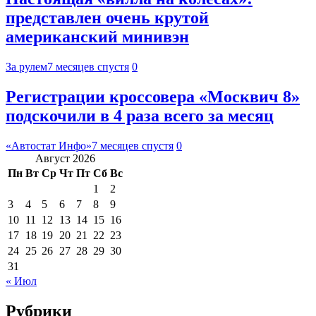
представлен очень крутой
американский минивэн
За рулем
7 месяцев спустя
0
Регистрации кроссовера «Москвич 8»
подскочили в 4 раза всего за месяц
«Автостат Инфо»
7 месяцев спустя
0
Август 2026
Пн
Вт
Ср
Чт
Пт
Сб
Вс
1
2
3
4
5
6
7
8
9
10
11
12
13
14
15
16
17
18
19
20
21
22
23
24
25
26
27
28
29
30
31
« Июл
Рубрики