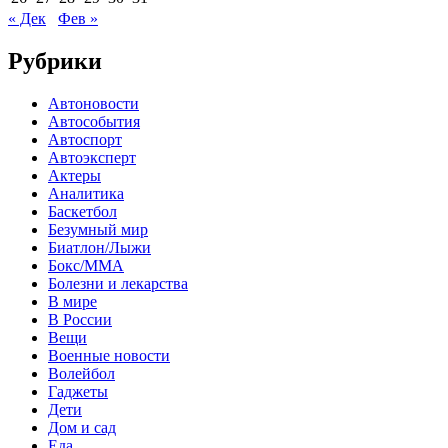
« Дек
Фев »
Рубрики
Автоновости
Автособытия
Автоспорт
Автоэксперт
Актеры
Аналитика
Баскетбол
Безумный мир
Биатлон/Лыжи
Бокс/MMA
Болезни и лекарства
В мире
В России
Вещи
Военные новости
Волейбол
Гаджеты
Дети
Дом и сад
Еда