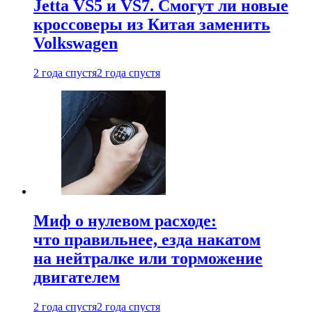
Jetta VS5 и VS7. Смогут ли новые
кроссоверы из Китая заменить
Volkswagen
2 года спустя
2 года спустя
Миф о нулевом расходе:
что правильнее, езда накатом
на нейтралке или торможение
двигателем
2 года спустя
2 года спустя