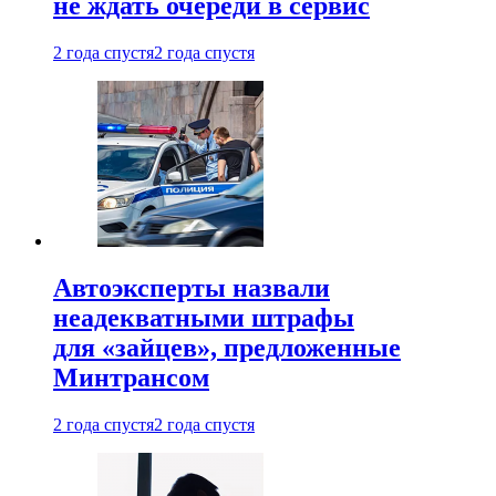
не ждать очереди в сервис
2 года спустя
2 года спустя
Автоэксперты назвали
неадекватными штрафы
для «зайцев», предложенные
Минтрансом
2 года спустя
2 года спустя