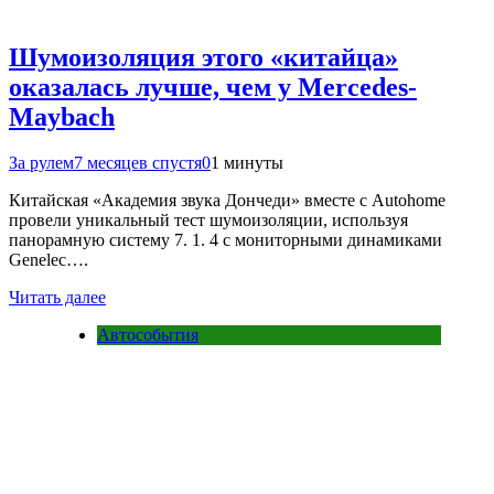
Шумоизоляция этого «китайца»
оказалась лучше, чем у Mercedes-
Maybach
За рулем
7 месяцев спустя
0
1 минуты
Китайская «Академия звука Дончеди» вместе с Autohome
провели уникальный тест шумоизоляции, используя
панорамную систему 7. 1. 4 с мониторными динамиками
Genelec….
Читать далее
Автособытия