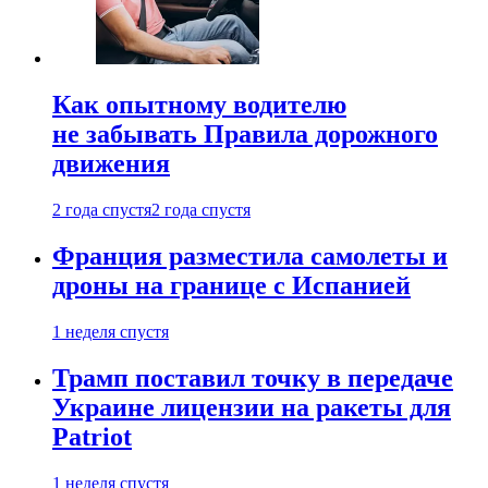
Как опытному водителю
не забывать Правила дорожного
движения
2 года спустя
2 года спустя
Франция разместила самолеты и
дроны на границе с Испанией
1 неделя спустя
Трамп поставил точку в передаче
Украине лицензии на ракеты для
Patriot
1 неделя спустя