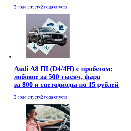
2 года спустя
2 года спустя
Audi A8 III (D4/4H) c пробегом:
лобовое за 500 тысяч, фара
за 800 и светодиоды по 15 рублей
2 года спустя
2 года спустя