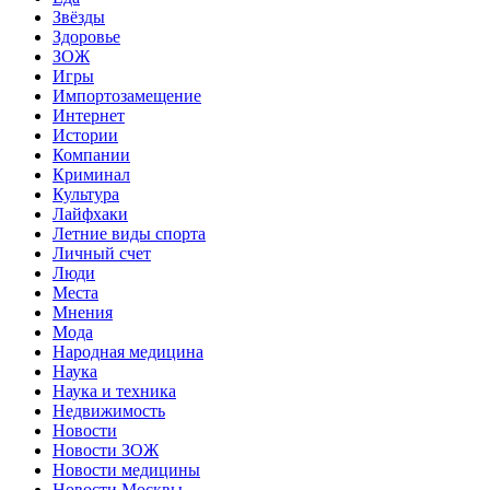
Звёзды
Здоровье
ЗОЖ
Игры
Импортозамещение
Интернет
Истории
Компании
Криминал
Культура
Лайфхаки
Летние виды спорта
Личный счет
Люди
Места
Мнения
Мода
Народная медицина
Наука
Наука и техника
Недвижимость
Новости
Новости ЗОЖ
Новости медицины
Новости Москвы