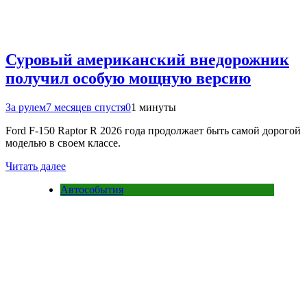
Суровый американский внедорожник
получил особую мощную версию
За рулем
7 месяцев спустя
0
1 минуты
Ford F-150 Raptor R 2026 года продолжает быть самой дорогой
моделью в своем классе.
Читать далее
Автособытия