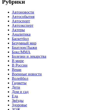
Рубрики
Автоновости
Автособытия
Автоспорт
Автоэксперт
Актеры
Аналитика
Баскетбол
Безумный мир
Биатлон/Лыжи
Бокс/MMA
Болезни и лекарства
В мире
В России
Вещи
Военные новости
Волейбол
Гаджеты
Дети
Дом и сад
Еда
Звёзды
Здоровье
ЗОЖ