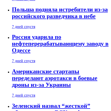
Польша подняла истребители из-за
российского разведчика в небе
7 дней спустя
Россия ударила по
нефтеперерабатывающему заводу в
Одессе
7 дней спустя
Американские стартапы
переделают аэротакси в боевые
дроны из-за Украины
7 дней спустя
Зеленский назвал “жесткой”