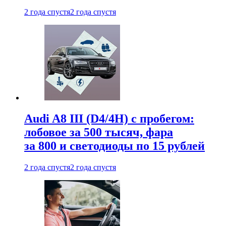
2 года спустя
2 года спустя
Audi A8 III (D4/4H) c пробегом:
лобовое за 500 тысяч, фара
за 800 и светодиоды по 15 рублей
2 года спустя
2 года спустя