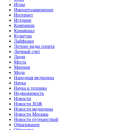
Игры
Импортозамещение
Интернет
Истории
Компании
Криминал
Культура
Лайфхаки
Летние виды спорта
Личный счет
Люди
Места
Мнения
Мода
Народная медицина
Наука
Наука и техника
Недвижимость
Новости
Новости ЗОЖ
Новости медицины
Новости Москвы
Новости путешествий
Образование
Общество