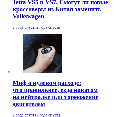
Jetta VS5 и VS7. Смогут ли новые
кроссоверы из Китая заменить
Volkswagen
2 года спустя
2 года спустя
Миф о нулевом расходе:
что правильнее, езда накатом
на нейтралке или торможение
двигателем
2 года спустя
2 года спустя