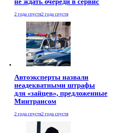
не ждать очереди в сервис
2 года спустя
2 года спустя
Автоэксперты назвали
неадекватными штрафы
для «зайцев», предложенные
Минтрансом
2 года спустя
2 года спустя