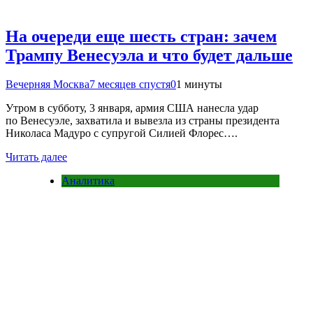
На очереди еще шесть стран: зачем
Трампу Венесуэла и что будет дальше
Вечерняя Москва
7 месяцев спустя
0
1 минуты
Утром в субботу, 3 января, армия США нанесла удар
по Венесуэле, захватила и вывезла из страны президента
Николаса Мадуро с супругой Силией Флорес….
Читать далее
Аналитика