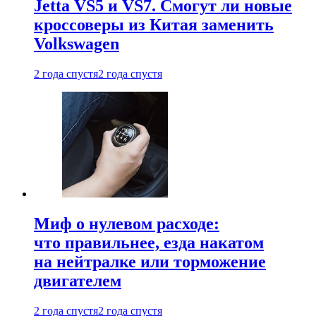
Jetta VS5 и VS7. Смогут ли новые
кроссоверы из Китая заменить
Volkswagen
2 года спустя
2 года спустя
Миф о нулевом расходе:
что правильнее, езда накатом
на нейтралке или торможение
двигателем
2 года спустя
2 года спустя