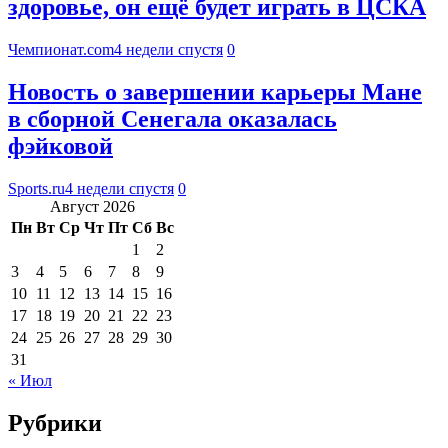
здоровье, он ещё будет играть в ЦСКА
Чемпионат.com
4 недели спустя
0
Новость о завершении карьеры Мане
в сборной Сенегала оказалась
фэйковой
Sports.ru
4 недели спустя
0
Август 2026
Пн
Вт
Ср
Чт
Пт
Сб
Вс
1
2
3
4
5
6
7
8
9
10
11
12
13
14
15
16
17
18
19
20
21
22
23
24
25
26
27
28
29
30
31
« Июл
Рубрики