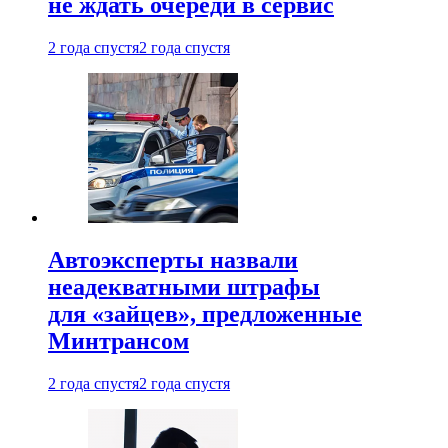
не ждать очереди в сервис
2 года спустя
2 года спустя
Автоэксперты назвали
неадекватными штрафы
для «зайцев», предложенные
Минтрансом
2 года спустя
2 года спустя