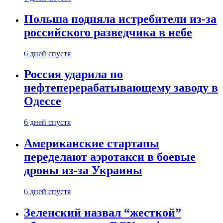
Польша подняла истребители из-за
российского разведчика в небе
6 дней спустя
Россия ударила по
нефтеперерабатывающему заводу в
Одессе
6 дней спустя
Американские стартапы
переделают аэротакси в боевые
дроны из-за Украины
6 дней спустя
Зеленский назвал “жесткой”