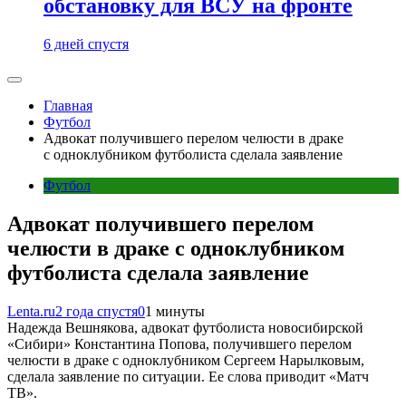
обстановку для ВСУ на фронте
6 дней спустя
Главная
Футбол
Адвокат получившего перелом челюсти в драке
с одноклубником футболиста сделала заявление
Футбол
Адвокат получившего перелом
челюсти в драке с одноклубником
футболиста сделала заявление
Lenta.ru
2 года спустя
0
1 минуты
Надежда Вешнякова, адвокат футболиста новосибирской
«Сибири» Константина Попова, получившего перелом
челюсти в драке с одноклубником Сергеем Нарылковым,
сделала заявление по ситуации. Ее слова приводит «Матч
ТВ».