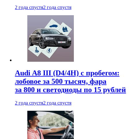
2 года спустя
2 года спустя
Audi A8 III (D4/4H) c пробегом:
лобовое за 500 тысяч, фара
за 800 и светодиоды по 15 рублей
2 года спустя
2 года спустя