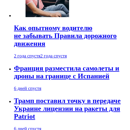
Как опытному водителю
не забывать Правила дорожного
движения
2 года спустя
2 года спустя
Франция разместила самолеты и
дроны на границе с Испанией
6 дней спустя
Трамп поставил точку в передаче
Украине лицензии на ракеты для
Patriot
6 дней спустя