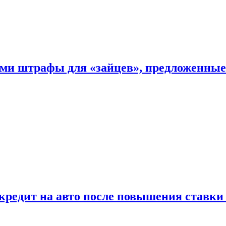
ыми штрафы для «зайцев», предложенны
 кредит на авто после повышения ставк