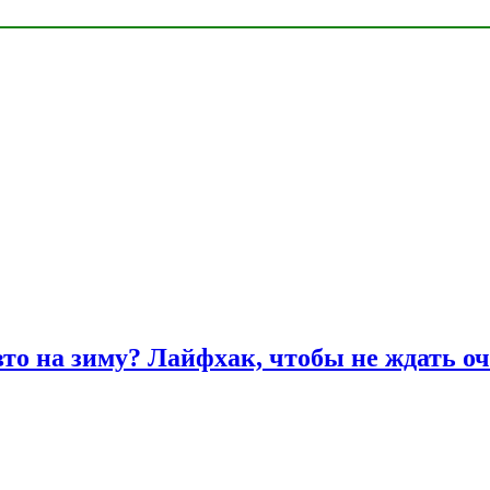
вто на зиму? Лайфхак, чтобы не ждать оч