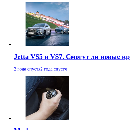
Jetta VS5 и VS7. Смогут ли новые к
2 года спустя
2 года спустя