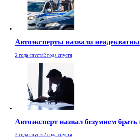
Автоэксперты назвали неадекватн
2 года спустя
2 года спустя
Автоэксперт назвал безумием брать
2 года спустя
2 года спустя