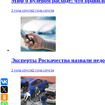
Миф о нулевом расходе: что правил
2 года спустя
2 года спустя
Эксперты Роскачества назвали недо
2 года спустя
2 года спустя