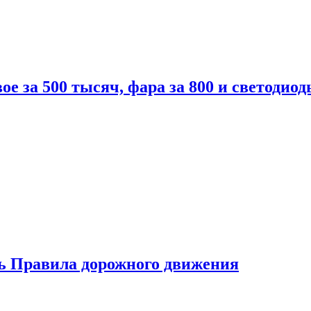
вое за 500 тысяч, фара за 800 и светодиод
ь Правила дорожного движения