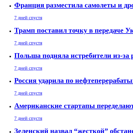
Франция разместила самолеты и др
7 дней спустя
Трамп поставил точку в передаче Ук
7 дней спустя
Польша подняла истребители из-за 
7 дней спустя
Россия ударила по нефтеперерабаты
7 дней спустя
Американские стартапы переделают
7 дней спустя
Зеленский назвал “жесткой” обстан