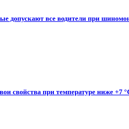
рые допускают все водители при шиномо
вои свойства при температуре ниже +7 °