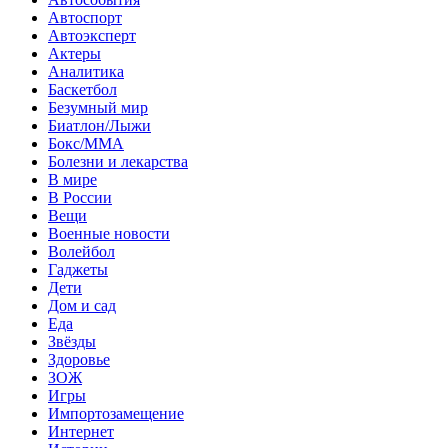
Автоспорт
Автоэксперт
Актеры
Аналитика
Баскетбол
Безумный мир
Биатлон/Лыжи
Бокс/MMA
Болезни и лекарства
В мире
В России
Вещи
Военные новости
Волейбол
Гаджеты
Дети
Дом и сад
Еда
Звёзды
Здоровье
ЗОЖ
Игры
Импортозамещение
Интернет