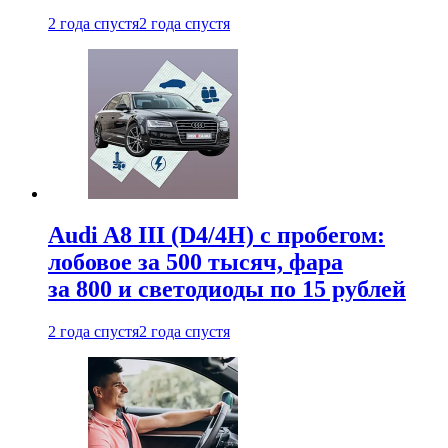
2 года спустя
2 года спустя
Audi A8 III (D4/4H) c пробегом:
лобовое за 500 тысяч, фара
за 800 и светодиоды по 15 рублей
2 года спустя
2 года спустя