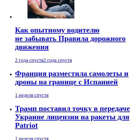
Как опытному водителю
не забывать Правила дорожного
движения
2 года спустя
2 года спустя
Франция разместила самолеты и
дроны на границе с Испанией
1 неделя спустя
Трамп поставил точку в передаче
Украине лицензии на ракеты для
Patriot
1 неделя спустя