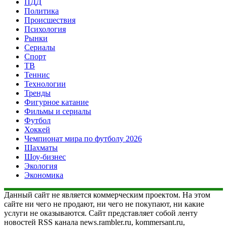
ПДД
Политика
Происшествия
Психология
Рынки
Сериалы
Спорт
ТВ
Теннис
Технологии
Тренды
Фигурное катание
Фильмы и сериалы
Футбол
Хоккей
Чемпионат мира по футболу 2026
Шахматы
Шоу-бизнес
Экология
Экономика
Данный сайт не является коммерческим проектом. На этом
сайте ни чего не продают, ни чего не покупают, ни какие
услуги не оказываются. Сайт представляет собой ленту
новостей RSS канала news.rambler.ru, kommersant.ru,