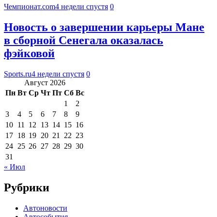
Чемпионат.com
4 недели спустя
0
Новость о завершении карьеры Мане
в сборной Сенегала оказалась
фэйковой
Sports.ru
4 недели спустя
0
Август 2026
Пн
Вт
Ср
Чт
Пт
Сб
Вс
1
2
3
4
5
6
7
8
9
10
11
12
13
14
15
16
17
18
19
20
21
22
23
24
25
26
27
28
29
30
31
« Июл
Рубрики
Автоновости
Автособытия