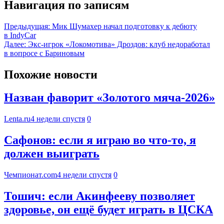
Навигация по записям
Предыдущая:
Мик Шумахер начал подготовку к дебюту
в IndyCar
Далее:
Экс-игрок «Локомотива» Дроздов: клуб недоработал
в вопросе с Бариновым
Похожие новости
Назван фаворит «Золотого мяча-2026»
Lenta.ru
4 недели спустя
0
Сафонов: если я играю во что-то, я
должен выиграть
Чемпионат.com
4 недели спустя
0
Тошич: если Акинфееву позволяет
здоровье, он ещё будет играть в ЦСКА