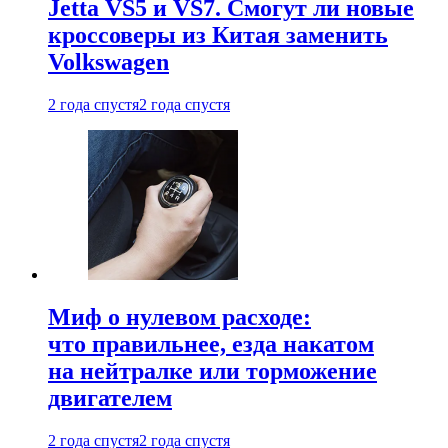
Jetta VS5 и VS7. Смогут ли новые
кроссоверы из Китая заменить
Volkswagen
2 года спустя
2 года спустя
Миф о нулевом расходе:
что правильнее, езда накатом
на нейтралке или торможение
двигателем
2 года спустя
2 года спустя