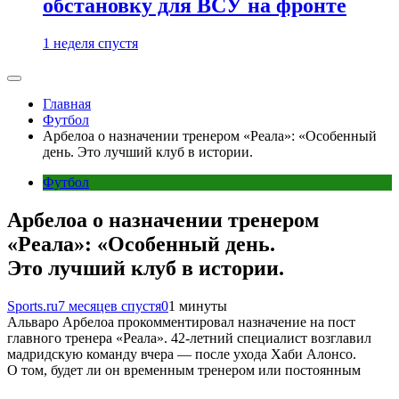
обстановку для ВСУ на фронте
1 неделя спустя
Главная
Футбол
Арбелоа о назначении тренером «Реала»: «Особенный
день. Это лучший клуб в истории.
Футбол
Арбелоа о назначении тренером
«Реала»: «Особенный день.
Это лучший клуб в истории.
Sports.ru
7 месяцев спустя
0
1 минуты
Альваро Арбелоа прокомментировал назначение на пост
главного тренера «Реала». 42-летний специалист возглавил
мадридскую команду вчера — после ухода Хаби Алонсо.
О том, будет ли он временным тренером или постоянным