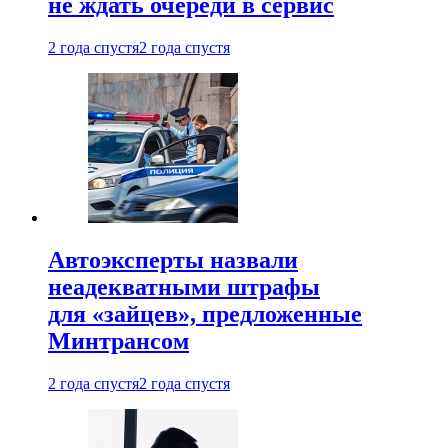
не ждать очереди в сервис
2 года спустя
2 года спустя
Автоэксперты назвали
неадекватными штрафы
для «зайцев», предложенные
Минтрансом
2 года спустя
2 года спустя