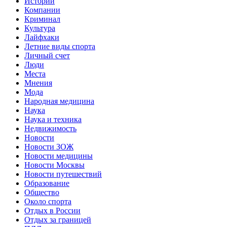
Истории
Компании
Криминал
Культура
Лайфхаки
Летние виды спорта
Личный счет
Люди
Места
Мнения
Мода
Народная медицина
Наука
Наука и техника
Недвижимость
Новости
Новости ЗОЖ
Новости медицины
Новости Москвы
Новости путешествий
Образование
Общество
Около спорта
Отдых в России
Отдых за границей