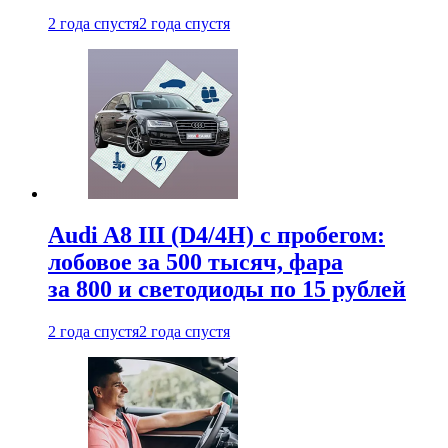
2 года спустя
2 года спустя
Audi A8 III (D4/4H) c пробегом:
лобовое за 500 тысяч, фара
за 800 и светодиоды по 15 рублей
2 года спустя
2 года спустя