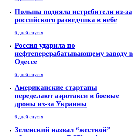
Польша подняла истребители из-за
российского разведчика в небе
6 дней спустя
Россия ударила по
нефтеперерабатывающему заводу в
Одессе
6 дней спустя
Американские стартапы
переделают аэротакси в боевые
дроны из-за Украины
6 дней спустя
Зеленский назвал “жесткой”