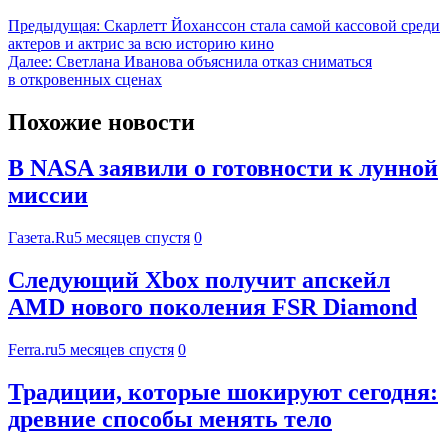
Предыдущая:
Скарлетт Йоханссон стала самой кассовой среди
актеров и актрис за всю историю кино
Далее:
Светлана Иванова объяснила отказ сниматься
в откровенных сценах
Похожие новости
В NASA заявили о готовности к лунной
миссии
Газета.Ru
5 месяцев спустя
0
Следующий Xbox получит апскейл
AMD нового поколения FSR Diamond
Ferra.ru
5 месяцев спустя
0
Традиции, которые шокируют сегодня:
древние способы менять тело