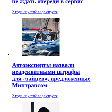
не ждать очереди в сервис
2 года спустя
2 года спустя
Автоэксперты назвали
неадекватными штрафы
для «зайцев», предложенные
Минтрансом
2 года спустя
2 года спустя