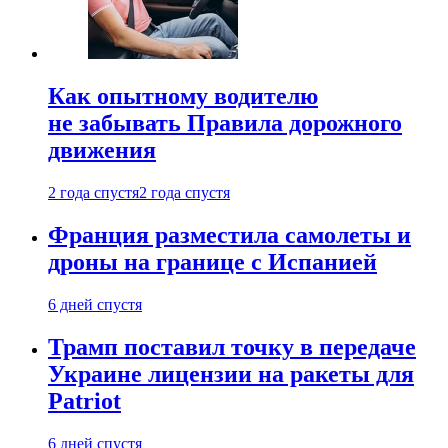
Как опытному водителю
не забывать Правила дорожного
движения
2 года спустя
2 года спустя
Франция разместила самолеты и
дроны на границе с Испанией
6 дней спустя
Трамп поставил точку в передаче
Украине лицензии на ракеты для
Patriot
6 дней спустя