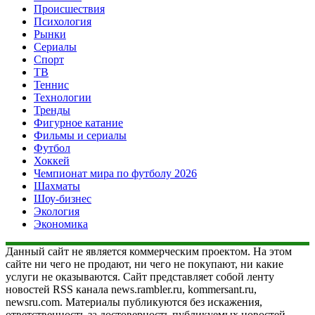
Происшествия
Психология
Рынки
Сериалы
Спорт
ТВ
Теннис
Технологии
Тренды
Фигурное катание
Фильмы и сериалы
Футбол
Хоккей
Чемпионат мира по футболу 2026
Шахматы
Шоу-бизнес
Экология
Экономика
Данный сайт не является коммерческим проектом. На этом
сайте ни чего не продают, ни чего не покупают, ни какие
услуги не оказываются. Сайт представляет собой ленту
новостей RSS канала news.rambler.ru, kommersant.ru,
newsru.com. Материалы публикуются без искажения,
ответственность за достоверность публикуемых новостей