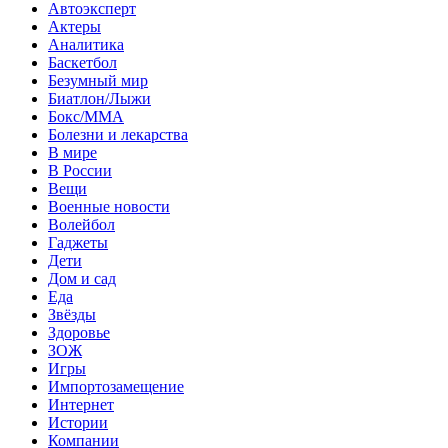
Автоэксперт
Актеры
Аналитика
Баскетбол
Безумный мир
Биатлон/Лыжи
Бокс/MMA
Болезни и лекарства
В мире
В России
Вещи
Военные новости
Волейбол
Гаджеты
Дети
Дом и сад
Еда
Звёзды
Здоровье
ЗОЖ
Игры
Импортозамещение
Интернет
Истории
Компании