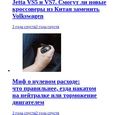
Jetta VS5 и VS7. Смогут ли новые
кроссоверы из Китая заменить
Volkswagen
2 года спустя
2 года спустя
Миф о нулевом расходе:
что правильнее, езда накатом
на нейтралке или торможение
двигателем
2 года спустя
2 года спустя