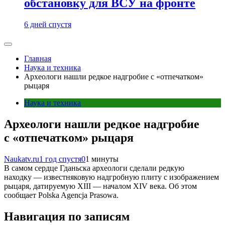
обстановку для ВСУ на фронте
6 дней спустя
Главная
Наука и техника
Археологи нашли редкое надгробие с «отпечатком»
рыцаря
Наука и техника
Археологи нашли редкое надгробие
с «отпечатком» рыцаря
Naukatv.ru
1 год спустя
0
1 минуты
В самом сердце Гданьска археологи сделали редкую
находку — известняковую надгробную плиту с изображением
рыцаря, датируемую XIII — началом XIV века. Об этом
сообщает Polska Agencja Prasowa.
Навигация по записям