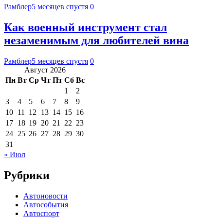
Рамблер
5 месяцев спустя
0
Как военный инструмент стал
незаменимым для любителей вина
Рамблер
5 месяцев спустя
0
Август 2026
Пн
Вт
Ср
Чт
Пт
Сб
Вс
1
2
3
4
5
6
7
8
9
10
11
12
13
14
15
16
17
18
19
20
21
22
23
24
25
26
27
28
29
30
31
« Июл
Рубрики
Автоновости
Автособытия
Автоспорт