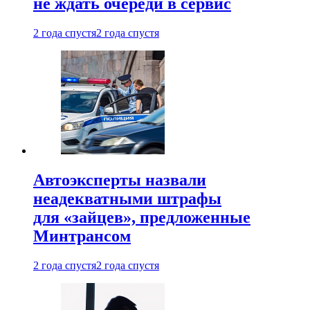
не ждать очереди в сервис
2 года спустя
2 года спустя
Автоэксперты назвали
неадекватными штрафы
для «зайцев», предложенные
Минтрансом
2 года спустя
2 года спустя