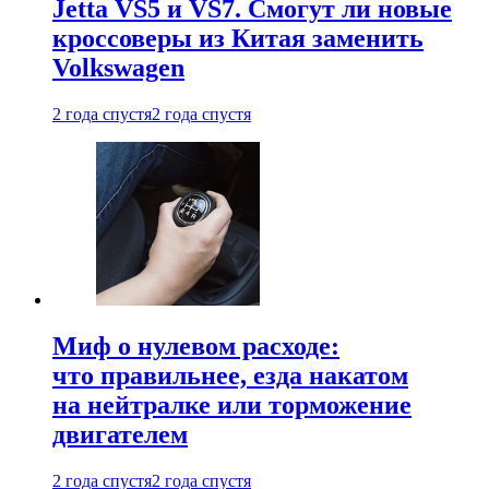
Jetta VS5 и VS7. Смогут ли новые
кроссоверы из Китая заменить
Volkswagen
2 года спустя
2 года спустя
Миф о нулевом расходе:
что правильнее, езда накатом
на нейтралке или торможение
двигателем
2 года спустя
2 года спустя