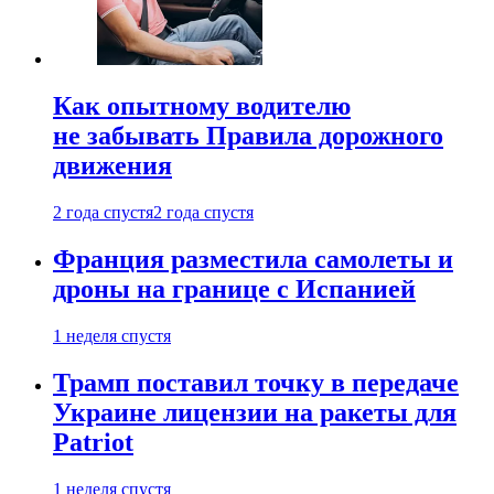
Как опытному водителю
не забывать Правила дорожного
движения
2 года спустя
2 года спустя
Франция разместила самолеты и
дроны на границе с Испанией
1 неделя спустя
Трамп поставил точку в передаче
Украине лицензии на ракеты для
Patriot
1 неделя спустя