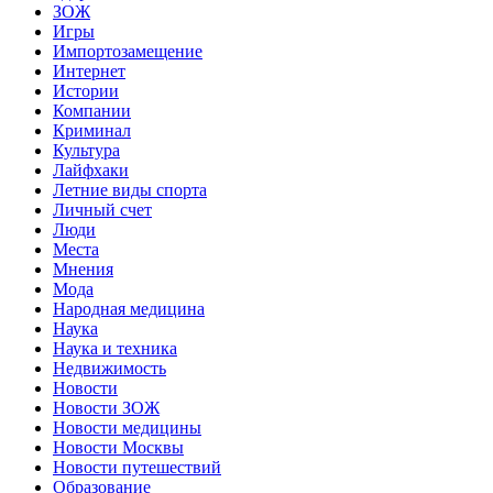
ЗОЖ
Игры
Импортозамещение
Интернет
Истории
Компании
Криминал
Культура
Лайфхаки
Летние виды спорта
Личный счет
Люди
Места
Мнения
Мода
Народная медицина
Наука
Наука и техника
Недвижимость
Новости
Новости ЗОЖ
Новости медицины
Новости Москвы
Новости путешествий
Образование