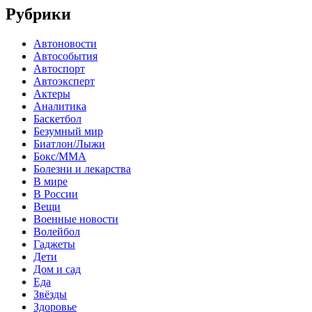
Рубрики
Автоновости
Автособытия
Автоспорт
Автоэксперт
Актеры
Аналитика
Баскетбол
Безумный мир
Биатлон/Лыжи
Бокс/MMA
Болезни и лекарства
В мире
В России
Вещи
Военные новости
Волейбол
Гаджеты
Дети
Дом и сад
Еда
Звёзды
Здоровье