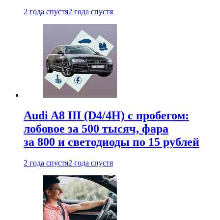
2 года спустя
2 года спустя
Audi A8 III (D4/4H) c пробегом:
лобовое за 500 тысяч, фара
за 800 и светодиоды по 15 рублей
2 года спустя
2 года спустя