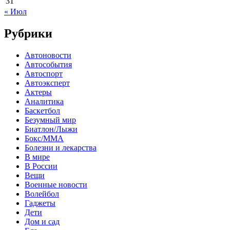
31
« Июл
Рубрики
Автоновости
Автособытия
Автоспорт
Автоэксперт
Актеры
Аналитика
Баскетбол
Безумный мир
Биатлон/Лыжи
Бокс/MMA
Болезни и лекарства
В мире
В России
Вещи
Военные новости
Волейбол
Гаджеты
Дети
Дом и сад