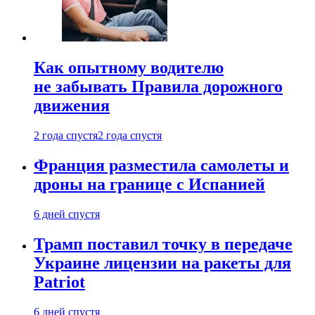
Как опытному водителю
не забывать Правила дорожного
движения
2 года спустя
2 года спустя
Франция разместила самолеты и
дроны на границе с Испанией
6 дней спустя
Трамп поставил точку в передаче
Украине лицензии на ракеты для
Patriot
6 дней спустя