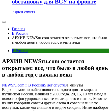
обстановку для ВСУ на фронте
7 дней спустя
Главная
В России
АРХИВ NEWSru.com остается открытым: все, что было
в любой день в любой год с начала века
В России
АРХИВ NEWSru.com остается
открытым: все, что было в любой день
в любой год с начала века
NEWSru.com :: В России
5 лет спустя
0
1 минуты
В архиве можно найти новости каждого дня - и мира, и
путинской России, начиная с 2000 года. 20, 15, 10 лет назад в
новостях фигурировали все те же лица, что и нынче. Многие
из них говорили совсем другие слова и совершали не те
поступки, какие мы слышим и видим сегодня. Иные наоборот