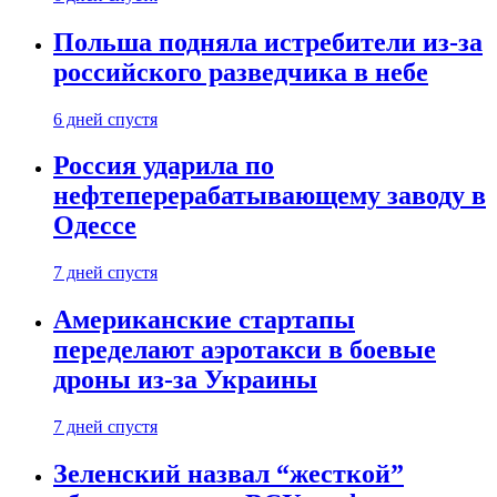
Польша подняла истребители из-за
российского разведчика в небе
6 дней спустя
Россия ударила по
нефтеперерабатывающему заводу в
Одессе
7 дней спустя
Американские стартапы
переделают аэротакси в боевые
дроны из-за Украины
7 дней спустя
Зеленский назвал “жесткой”