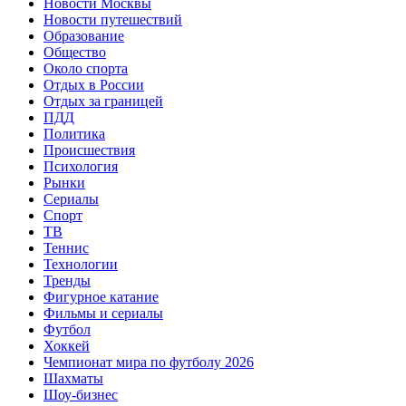
Новости Москвы
Новости путешествий
Образование
Общество
Около спорта
Отдых в России
Отдых за границей
ПДД
Политика
Происшествия
Психология
Рынки
Сериалы
Спорт
ТВ
Теннис
Технологии
Тренды
Фигурное катание
Фильмы и сериалы
Футбол
Хоккей
Чемпионат мира по футболу 2026
Шахматы
Шоу-бизнес