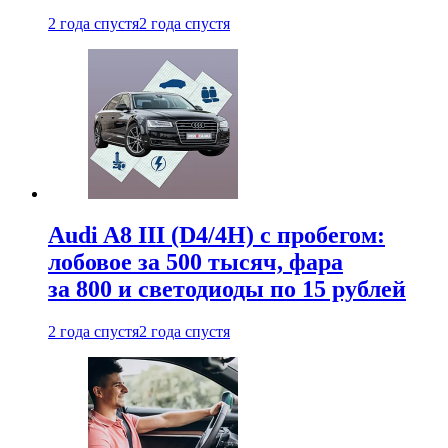
2 года спустя
2 года спустя
Audi A8 III (D4/4H) c пробегом:
лобовое за 500 тысяч, фара
за 800 и светодиоды по 15 рублей
2 года спустя
2 года спустя