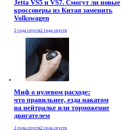
Jetta VS5 и VS7. Смогут ли новые
кроссоверы из Китая заменить
Volkswagen
2 года спустя
2 года спустя
Миф о нулевом расходе:
что правильнее, езда накатом
на нейтралке или торможение
двигателем
2 года спустя
2 года спустя