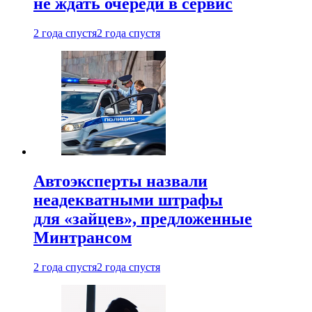
не ждать очереди в сервис
2 года спустя
2 года спустя
Автоэксперты назвали
неадекватными штрафы
для «зайцев», предложенные
Минтрансом
2 года спустя
2 года спустя