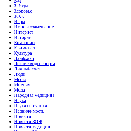
Еда
Звёзды
Здоровье
ЗОЖ
Игры
Импортозамещение
Интернет
Истории
Компании
Криминал
Культура
Лайфхаки
Летние виды спорта
Личный счет
Люди
Места
Мнения
Мода
Народная медицина
Наука
Наука и техника
Недвижимость
Новости
Новости ЗОЖ
Новости медицины