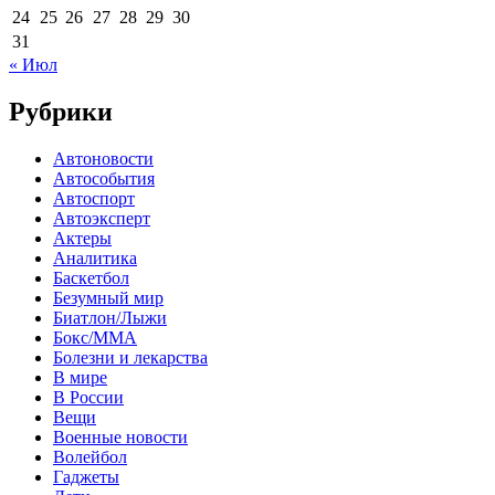
24
25
26
27
28
29
30
31
« Июл
Рубрики
Автоновости
Автособытия
Автоспорт
Автоэксперт
Актеры
Аналитика
Баскетбол
Безумный мир
Биатлон/Лыжи
Бокс/MMA
Болезни и лекарства
В мире
В России
Вещи
Военные новости
Волейбол
Гаджеты