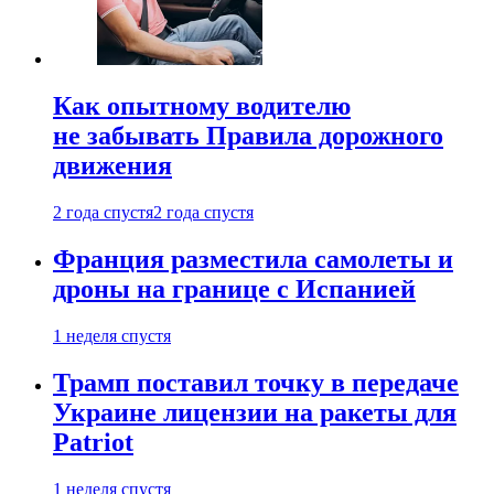
Как опытному водителю
не забывать Правила дорожного
движения
2 года спустя
2 года спустя
Франция разместила самолеты и
дроны на границе с Испанией
1 неделя спустя
Трамп поставил точку в передаче
Украине лицензии на ракеты для
Patriot
1 неделя спустя