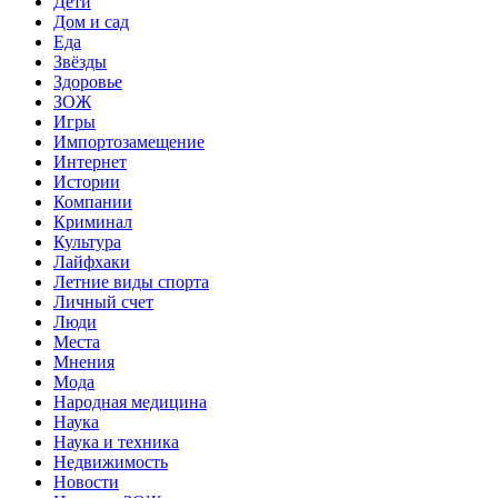
Дети
Дом и сад
Еда
Звёзды
Здоровье
ЗОЖ
Игры
Импортозамещение
Интернет
Истории
Компании
Криминал
Культура
Лайфхаки
Летние виды спорта
Личный счет
Люди
Места
Мнения
Мода
Народная медицина
Наука
Наука и техника
Недвижимость
Новости