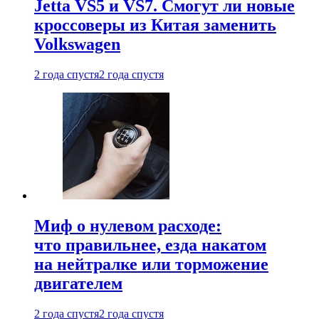
Jetta VS5 и VS7. Смогут ли новые
кроссоверы из Китая заменить
Volkswagen
2 года спустя
2 года спустя
Миф о нулевом расходе:
что правильнее, езда накатом
на нейтралке или торможение
двигателем
2 года спустя
2 года спустя