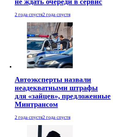
не ждать очереди в сервис
2 года спустя
2 года спустя
Автоэксперты назвали
неадекватными штрафы
для «зайцев», предложенные
Минтрансом
2 года спустя
2 года спустя