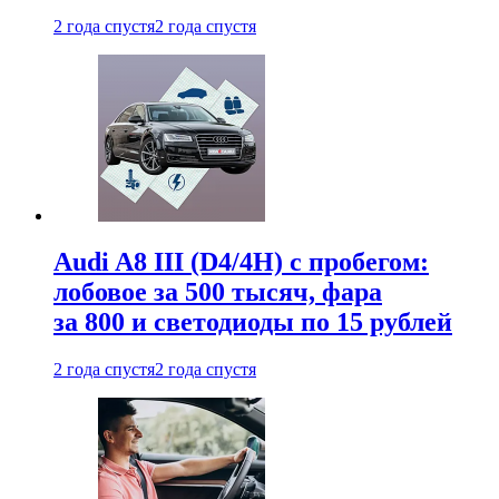
2 года спустя
2 года спустя
Audi A8 III (D4/4H) c пробегом:
лобовое за 500 тысяч, фара
за 800 и светодиоды по 15 рублей
2 года спустя
2 года спустя