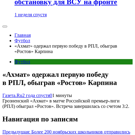
обстановку для ВСУ на фронте
1 неделя спустя
Главная
Футбол
«Ахмат» одержал первую победу в РПЛ, обыграв
«Ростов» Карпина
Футбол
«Ахмат» одержал первую победу
в РПЛ, обыграв «Ростов» Карпина
Газета.Ru
2 года спустя
0
1 минуты
Грозненский «Ахмат» в матче Российской премьер-лиги
(РПЛ) обыграл «Ростов». Встреча завершилась со счетом 3:2.
Навигация по записям
Предыдущая:
Более 200 ноябрьских школьников отправились