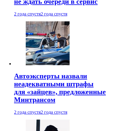
не ждать очереди в сервис
2 года спустя
2 года спустя
Автоэксперты назвали
неадекватными штрафы
для «зайцев», предложенные
Минтрансом
2 года спустя
2 года спустя