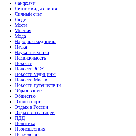
Лайфхаки
Летние виды спорта
Личный счет
Люди
Места
Мнения
Мода
Народная медицина
Наука
Наука и техника
Недвижимость
Новости
Новости ЗОЖ
Новости медицины
Новости Москвы
Новости путешествий
Образование
Общество
Около спорта
Отдых в России
Отдых за границей
ПДД
Политика
Происшествия
Психология