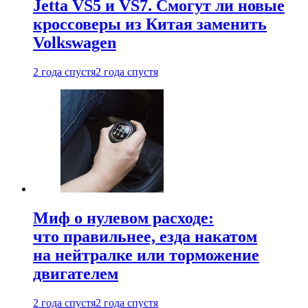
Jetta VS5 и VS7. Смогут ли новые
кроссоверы из Китая заменить
Volkswagen
2 года спустя
2 года спустя
Миф о нулевом расходе:
что правильнее, езда накатом
на нейтралке или торможение
двигателем
2 года спустя
2 года спустя