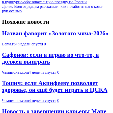
в культурно-образовательную поездку по России
Далее:
Волгоградцам рассказали, как позаботиться о коже
рук осенью
Похожие новости
Назван фаворит «Золотого мяча-2026»
Lenta.ru
4 недели спустя
0
Сафонов: если я играю во что-то, я
должен выиграть
Чемпионат.com
4 недели спустя
0
Тошич: если Акинфееву позволяет
здоровье, он ещё будет играть в ЦСКА
Чемпионат.com
4 недели спустя
0
Новость о завершении карьеры Мане