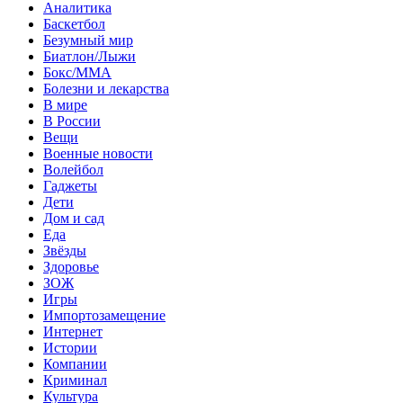
Аналитика
Баскетбол
Безумный мир
Биатлон/Лыжи
Бокс/MMA
Болезни и лекарства
В мире
В России
Вещи
Военные новости
Волейбол
Гаджеты
Дети
Дом и сад
Еда
Звёзды
Здоровье
ЗОЖ
Игры
Импортозамещение
Интернет
Истории
Компании
Криминал
Культура