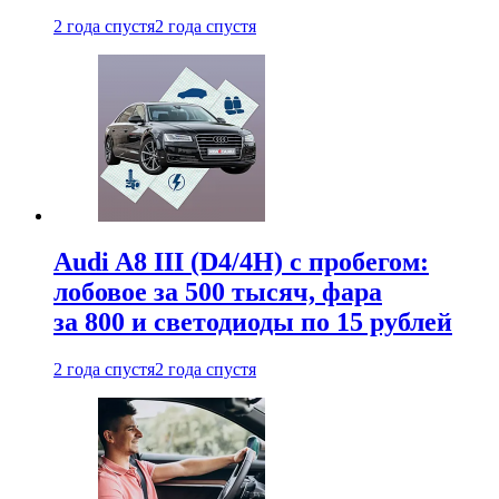
2 года спустя
2 года спустя
Audi A8 III (D4/4H) c пробегом:
лобовое за 500 тысяч, фара
за 800 и светодиоды по 15 рублей
2 года спустя
2 года спустя