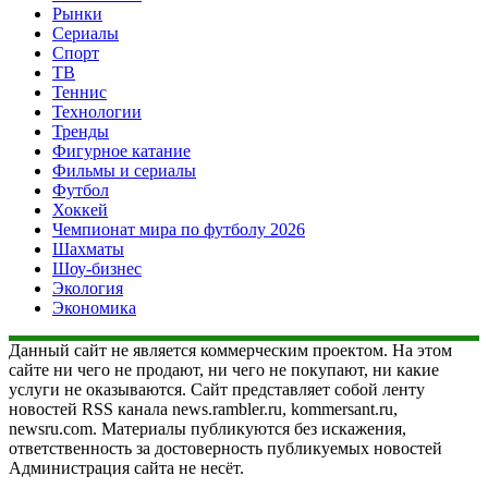
Рынки
Сериалы
Спорт
ТВ
Теннис
Технологии
Тренды
Фигурное катание
Фильмы и сериалы
Футбол
Хоккей
Чемпионат мира по футболу 2026
Шахматы
Шоу-бизнес
Экология
Экономика
Данный сайт не является коммерческим проектом. На этом
сайте ни чего не продают, ни чего не покупают, ни какие
услуги не оказываются. Сайт представляет собой ленту
новостей RSS канала news.rambler.ru, kommersant.ru,
newsru.com. Материалы публикуются без искажения,
ответственность за достоверность публикуемых новостей
Администрация сайта не несёт.