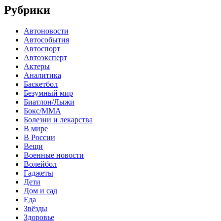
Рубрики
Автоновости
Автособытия
Автоспорт
Автоэксперт
Актеры
Аналитика
Баскетбол
Безумный мир
Биатлон/Лыжи
Бокс/MMA
Болезни и лекарства
В мире
В России
Вещи
Военные новости
Волейбол
Гаджеты
Дети
Дом и сад
Еда
Звёзды
Здоровье