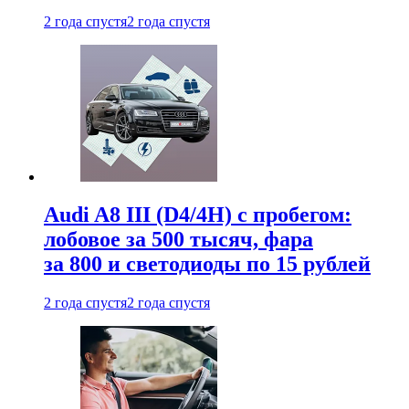
2 года спустя
2 года спустя
Audi A8 III (D4/4H) c пробегом:
лобовое за 500 тысяч, фара
за 800 и светодиоды по 15 рублей
2 года спустя
2 года спустя