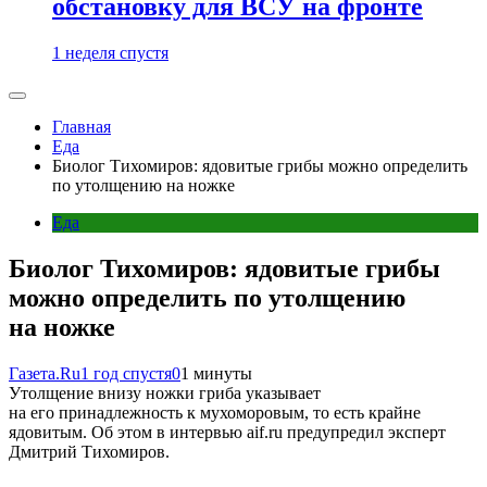
обстановку для ВСУ на фронте
1 неделя спустя
Главная
Еда
Биолог Тихомиров: ядовитые грибы можно определить
по утолщению на ножке
Еда
Биолог Тихомиров: ядовитые грибы
можно определить по утолщению
на ножке
Газета.Ru
1 год спустя
0
1 минуты
Утолщение внизу ножки гриба указывает
на его принадлежность к мухоморовым, то есть крайне
ядовитым. Об этом в интервью aif.ru предупредил эксперт
Дмитрий Тихомиров.