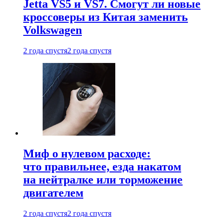
Jetta VS5 и VS7. Смогут ли новые
кроссоверы из Китая заменить
Volkswagen
2 года спустя
2 года спустя
Миф о нулевом расходе:
что правильнее, езда накатом
на нейтралке или торможение
двигателем
2 года спустя
2 года спустя