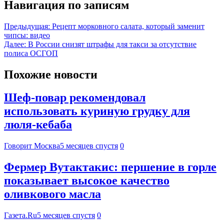
Навигация по записям
Предыдущая:
Рецепт морковного салата, который заменит
чипсы: видео
Далее:
В России снизят штрафы для такси за отсутствие
полиса ОСГОП
Похожие новости
Шеф-повар рекомендовал
использовать куриную грудку для
люля-кебаба
Говорит Москва
5 месяцев спустя
0
Фермер Вутактакис: першение в горле
показывает высокое качество
оливкового масла
Газета.Ru
5 месяцев спустя
0