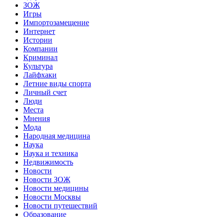
ЗОЖ
Игры
Импортозамещение
Интернет
Истории
Компании
Криминал
Культура
Лайфхаки
Летние виды спорта
Личный счет
Люди
Места
Мнения
Мода
Народная медицина
Наука
Наука и техника
Недвижимость
Новости
Новости ЗОЖ
Новости медицины
Новости Москвы
Новости путешествий
Образование