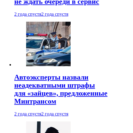
не ждать очереди в сервис
2 года спустя
2 года спустя
Автоэксперты назвали
неадекватными штрафы
для «зайцев», предложенные
Минтрансом
2 года спустя
2 года спустя