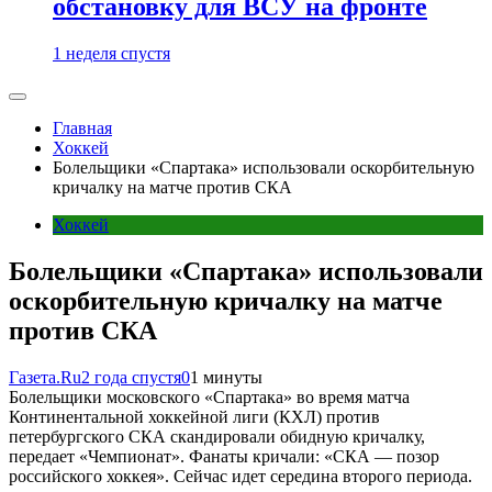
обстановку для ВСУ на фронте
1 неделя спустя
Главная
Хоккей
Болельщики «Спартака» использовали оскорбительную
кричалку на матче против СКА
Хоккей
Болельщики «Спартака» использовали
оскорбительную кричалку на матче
против СКА
Газета.Ru
2 года спустя
0
1 минуты
Болельщики московского «Спартака» во время матча
Континентальной хоккейной лиги (КХЛ) против
петербургского СКА скандировали обидную кричалку,
передает «Чемпионат». Фанаты кричали: «СКА — позор
российского хоккея». Сейчас идет середина второго периода.