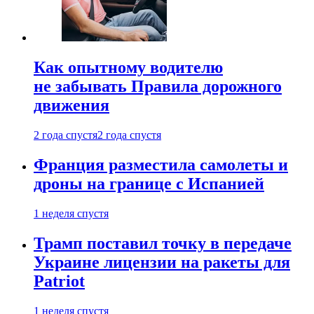
Как опытному водителю
не забывать Правила дорожного
движения
2 года спустя
2 года спустя
Франция разместила самолеты и
дроны на границе с Испанией
1 неделя спустя
Трамп поставил точку в передаче
Украине лицензии на ракеты для
Patriot
1 неделя спустя