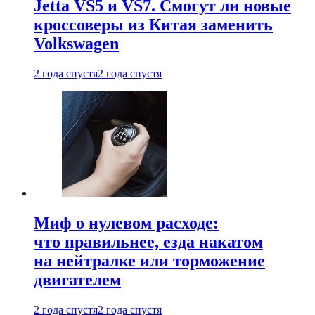
Jetta VS5 и VS7. Смогут ли новые
кроссоверы из Китая заменить
Volkswagen
2 года спустя
2 года спустя
Миф о нулевом расходе:
что правильнее, езда накатом
на нейтралке или торможение
двигателем
2 года спустя
2 года спустя