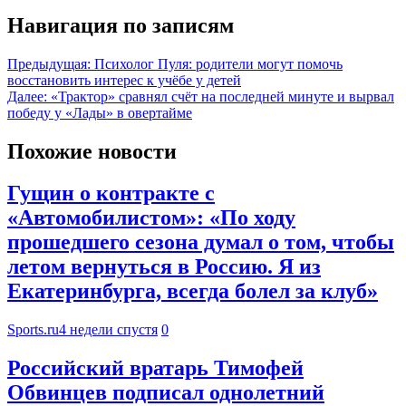
Навигация по записям
Предыдущая:
Психолог Пуля: родители могут помочь
восстановить интерес к учёбе у детей
Далее:
«Трактор» сравнял счёт на последней минуте и вырвал
победу у «Лады» в овертайме
Похожие новости
Гущин о контракте с
«Автомобилистом»: «По ходу
прошедшего сезона думал о том, чтобы
летом вернуться в Россию. Я из
Екатеринбурга, всегда болел за клуб»
Sports.ru
4 недели спустя
0
Российский вратарь Тимофей
Обвинцев подписал однолетний