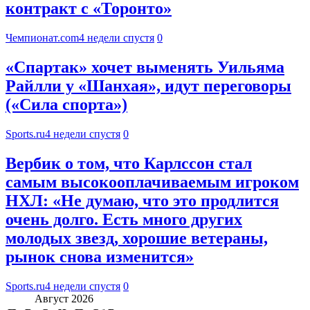
контракт с «Торонто»
Чемпионат.com
4 недели спустя
0
«Спартак» хочет выменять Уильяма
Райлли у «Шанхая», идут переговоры
(«Сила спорта»)
Sports.ru
4 недели спустя
0
Вербик о том, что Карлссон стал
самым высокооплачиваемым игроком
НХЛ: «Не думаю, что это продлится
очень долго. Есть много других
молодых звезд, хорошие ветераны,
рынок снова изменится»
Sports.ru
4 недели спустя
0
Август 2026