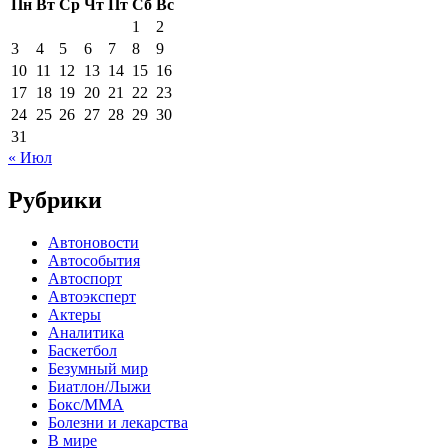
Пн
Вт
Ср
Чт
Пт
Сб
Вс
1
2
3
4
5
6
7
8
9
10
11
12
13
14
15
16
17
18
19
20
21
22
23
24
25
26
27
28
29
30
31
« Июл
Рубрики
Автоновости
Автособытия
Автоспорт
Автоэксперт
Актеры
Аналитика
Баскетбол
Безумный мир
Биатлон/Лыжи
Бокс/MMA
Болезни и лекарства
В мире