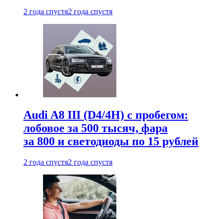
2 года спустя
2 года спустя
Audi A8 III (D4/4H) c пробегом:
лобовое за 500 тысяч, фара
за 800 и светодиоды по 15 рублей
2 года спустя
2 года спустя