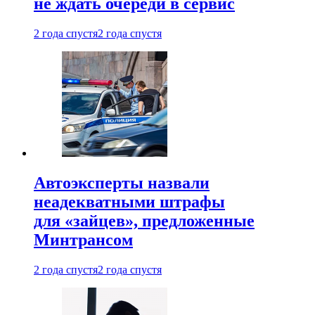
не ждать очереди в сервис
2 года спустя
2 года спустя
Автоэксперты назвали
неадекватными штрафы
для «зайцев», предложенные
Минтрансом
2 года спустя
2 года спустя