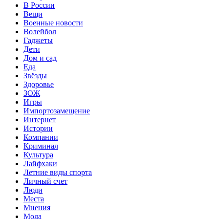
В России
Вещи
Военные новости
Волейбол
Гаджеты
Дети
Дом и сад
Еда
Звёзды
Здоровье
ЗОЖ
Игры
Импортозамещение
Интернет
Истории
Компании
Криминал
Культура
Лайфхаки
Летние виды спорта
Личный счет
Люди
Места
Мнения
Мода